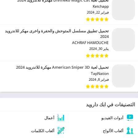
تحميل لعبة Divineko Magic Cat مهكرة للاندرويد 2024
Ketchapp‏
فبراير 22, 2024
تحميل تطبيق مسلسل المتوحش والحفرة واخرى مهكر للاندرويد
2024
ACHRAF HAMOUCHE‏
يناير 30, 2024
تحميل لعبة American Sniper 3D مهكرة للاندرويد 2024
TapNation‏
فبراير 8, 2024
التصنيفات في ابك دارويد
أدوات الفيديو
أعمال
ألعاب الألواح
ألعاب الكلمات