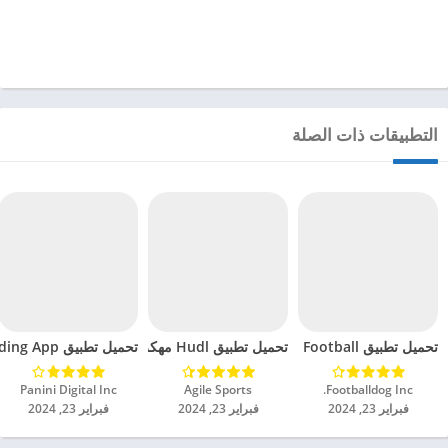
التطبيقات ذات الصلة
تحميل تطبيق All Football مهكر للاندرويد 2024
تحميل تطبيق Hudl مهكر للاندرويد 2024
تحميل تطبيق FIFA World Cup Trading App مهكر للاندرويد 2024
Footballdog Inc.‏
Agile Sports‏
Panini Digital Inc‏
فبراير 23, 2024
فبراير 23, 2024
فبراير 23, 2024