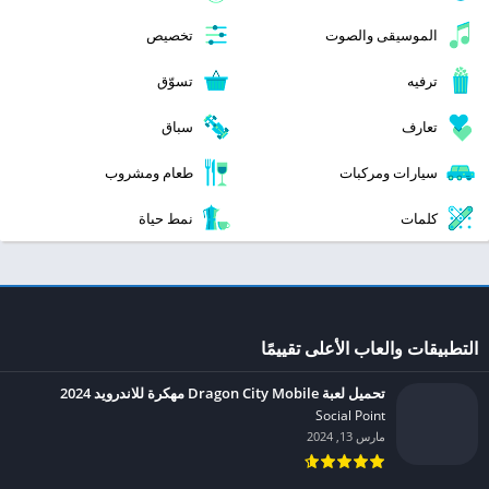
الموسيقى والصوت
تخصيص
ترفيه
تسوّق
تعارف
سباق
سيارات ومركبات
طعام ومشروب
كلمات
نمط حياة
التطبيقات والعاب الأعلى تقييمًا
تحميل لعبة Dragon City Mobile مهكرة للاندرويد 2024
Social Point‏
مارس 13, 2024