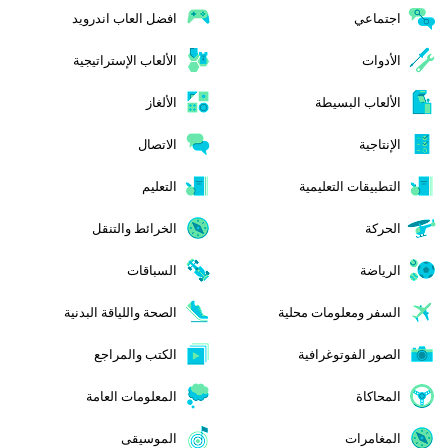
اجتماعي
افضل العاب اندرويد
الأدوات
الألعاب الإستراتيجية
الألعاب البسيطة
الألغاز
الإنتاجية
الاتصال
التطبيقات التعليمية
التعليم
الحركة
الخرائط والتنقل
الرياضة
السباقات
السفر ومعلومات محلية
الصحة واللياقة البدنية
الصور الفوتوغرافية
الكتب والمراجع
المحاكاة
المعلومات العامة
المغامرات
الموسيقى