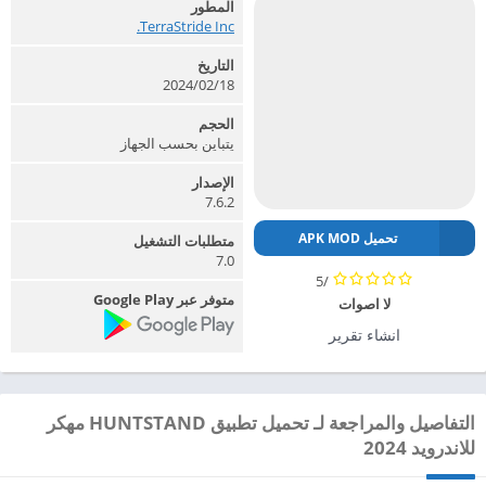
المطور
TerraStride Inc.‏
التاريخ
2024/02/18
الحجم
يتباين بحسب الجهاز
الإصدار
7.6.2
تحميل APK MOD
متطلبات التشغيل
7.0
/5
متوفر عبر Google Play
لا اصوات
انشاء تقرير
التفاصيل والمراجعة لـ تحميل تطبيق HUNTSTAND مهكر
للاندرويد 2024