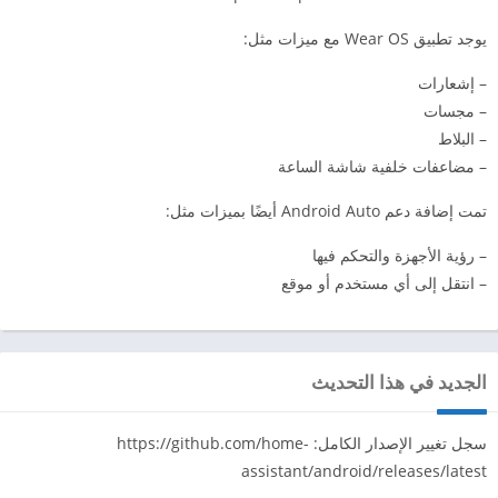
يوجد تطبيق Wear OS مع ميزات مثل:
– إشعارات
– مجسات
– البلاط
– مضاعفات خلفية شاشة الساعة
تمت إضافة دعم Android Auto أيضًا بميزات مثل:
– رؤية الأجهزة والتحكم فيها
– انتقل إلى أي مستخدم أو موقع
الجديد في هذا التحديث
سجل تغيير الإصدار الكامل: https://github.com/home-
assistant/android/releases/latest