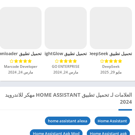
تحميل تطبيق DeepSeek مهكر للاندرويد 2025
تحميل تطبيق BrightGlow مهكر للاندرويد 2024
تحميل تطبيق mp4 video downloader مهكر للاندرويد 2024
DeepSeek‏
GO ENTERPRISE‏
Marcode Developer‏
مايو 29, 2025
مارس 24, 2024
مارس 24, 2024
العلامات لـ تحميل تطبيق HOME ASSISTANT مهكر للاندرويد
2024
home assistant alexa
Home Assistant
Home Assistant Apk Mod
Home Assistant apk