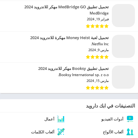
تحميل تطبيق MedBridge GO مهكر للاندرويد 2024
MedBridge‏
فبراير 19, 2024
تحميل لعبة Money Heist مهكرة للاندرويد 2024
Netflix Inc.‏
مارس 9, 2024
تحميل تطبيق Booksy مهكر للاندرويد 2024
Booksy International sp. z o.o.‏
مارس 15, 2024
التصنيفات في ابك دارويد
أدوات الفيديو
أعمال
ألعاب الألواح
ألعاب الكلمات