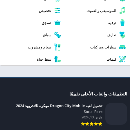
الموسيقى والصوت
تخصيص
ترفيه
تسوّق
تعارف
سباق
سيارات ومركبات
طعام ومشروب
كلمات
نمط حياة
التطبيقات والعاب الأعلى تقييمًا
تحميل لعبة Dragon City Mobile مهكرة للاندرويد 2024
Social Point‏
مارس 13, 2024