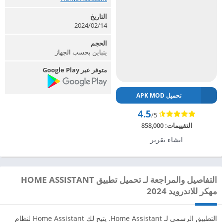
التاريخ
2024/02/14
الحجم
يتباين بحسب الجهاز
متوفر عبر Google Play
تحميل APK MOD
4.5
/5
التقييمات:
858,000
انشاء تقرير
التفاصيل والمراجعة لـ تحميل تطبيق HOME ASSISTANT
مهكر للاندرويد 2024
التطبيق الرسمي لـ Home Assistant. يتيح لك Home Assistant لنظام