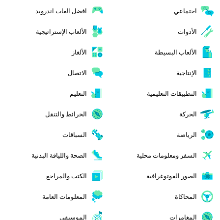
اجتماعي
افضل العاب اندرويد
الأدوات
الألعاب الإستراتيجية
الألعاب البسيطة
الألغاز
الإنتاجية
الاتصال
التطبيقات التعليمية
التعليم
الحركة
الخرائط والتنقل
الرياضة
السباقات
السفر ومعلومات محلية
الصحة واللياقة البدنية
الصور الفوتوغرافية
الكتب والمراجع
المحاكاة
المعلومات العامة
المغامرات
الموسيقى