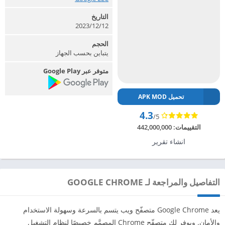
التاريخ
12‏/12‏/2023
الحجم
يتباين بحسب الجهاز
متوفر عبر Google Play
تحميل APK MOD
4.3
/5
التقييمات:
442,000,000
انشاء تقرير
التفاصيل والمراجعة لـ GOOGLE CHROME
‏‏يعد Google Chrome متصفّح ويب يتسم بالسرعة وسهولة الاستخدام
والأمان. ويوفر لك متصفّح Chrome المصمَّم خصيصًا لنظام التشغيل