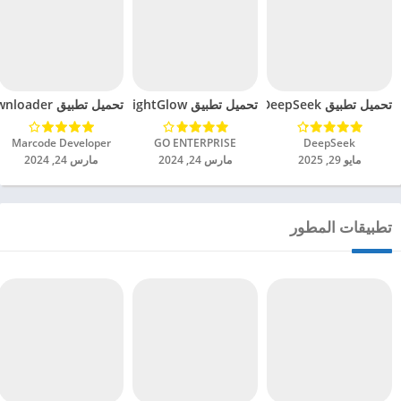
تحميل تطبيق DeepSeek مهكر للاندرويد 2025
تحميل تطبيق BrightGlow مهكر للاندرويد 2024
تحميل تطبيق mp4 video downloader مهكر للاندرويد 2024
DeepSeek‏
GO ENTERPRISE‏
Marcode Developer‏
مايو 29, 2025
مارس 24, 2024
مارس 24, 2024
تطبيقات المطور