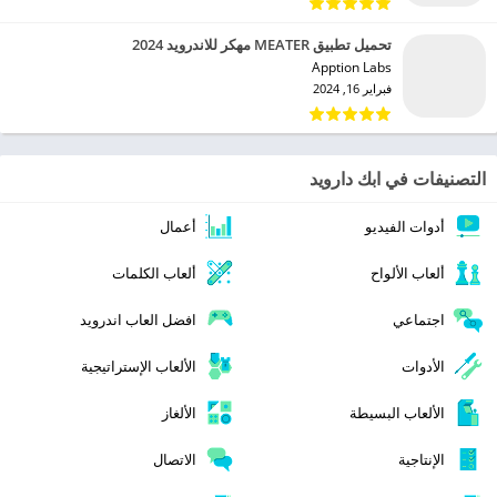
تحميل تطبيق MEATER مهكر للاندرويد 2024
Apption Labs‏
فبراير 16, 2024
التصنيفات في ابك دارويد
أدوات الفيديو
أعمال
ألعاب الألواح
ألعاب الكلمات
اجتماعي
افضل العاب اندرويد
الأدوات
الألعاب الإستراتيجية
الألعاب البسيطة
الألغاز
الإنتاجية
الاتصال