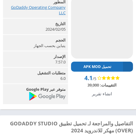
المطور
GoDaddy Operating Company
LLC‏
التاريخ
2024/02/05
الحجم
يتباين بحسب الجهاز
الإصدار
7.57.0
تحميل APK MOD
متطلبات التشغيل
4.1
6.0
/5
التقييمات:
39,000
متوفر عبر Google Play
انشاء تقرير
التفاصيل والمراجعة لـ تحميل تطبيق GODADDY STUDIO
(OVER) مهكر للاندرويد 2024