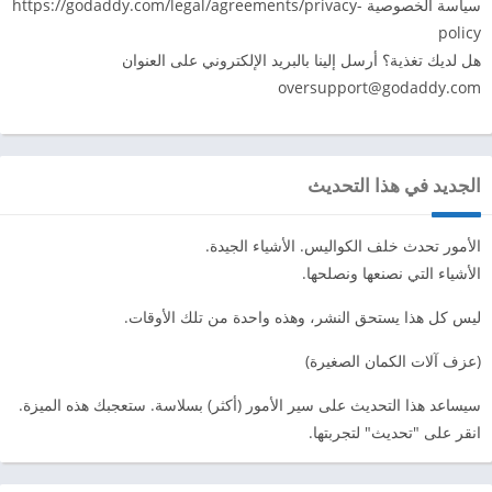
سياسة الخصوصية https://godaddy.com/legal/agreements/privacy-
policy
هل لديك تغذية؟ أرسل إلينا بالبريد الإلكتروني على العنوان
oversupport@godaddy.com
الجديد في هذا التحديث
الأمور تحدث خلف الكواليس. الأشياء الجيدة.
الأشياء التي نصنعها ونصلحها.
ليس كل هذا يستحق النشر، وهذه واحدة من تلك الأوقات.
(عزف آلات الكمان الصغيرة)
سيساعد هذا التحديث على سير الأمور (أكثر) بسلاسة. ستعجبك هذه الميزة.
انقر على "تحديث" لتجربتها.