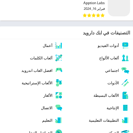
Apption Labs‏
فبراير 16, 2024
التصنيفات في ابك دارويد
أدوات الفيديو
أعمال
ألعاب الألواح
ألعاب الكلمات
اجتماعي
افضل العاب اندرويد
الأدوات
الألعاب الإستراتيجية
الألعاب البسيطة
الألغاز
الإنتاجية
الاتصال
التطبيقات التعليمية
التعليم
الحركة
الخرائط والتنقل