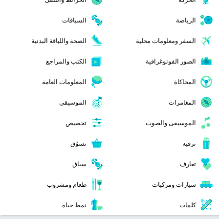
الرياضة
السباقات
السفر ومعلومات محلية
الصحة واللياقة البدنية
الصور الفوتوغرافية
الكتب والمراجع
المحاكاة
المعلومات العامة
المغامرات
الموسيقى
الموسيقى والصوت
تخصيص
ترفيه
تسوّق
تعارف
سباق
سيارات ومركبات
طعام ومشروب
كلمات
نمط حياة