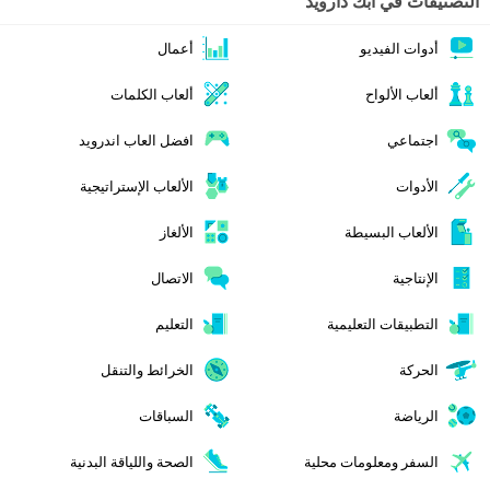
التصنيفات في ابك دارويد
أدوات الفيديو
أعمال
ألعاب الألواح
ألعاب الكلمات
اجتماعي
افضل العاب اندرويد
الأدوات
الألعاب الإستراتيجية
الألعاب البسيطة
الألغاز
الإنتاجية
الاتصال
التطبيقات التعليمية
التعليم
الحركة
الخرائط والتنقل
الرياضة
السباقات
السفر ومعلومات محلية
الصحة واللياقة البدنية