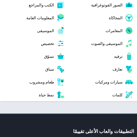
الصور الفوتوغرافية
الكتب والمراجع
المحاكاة
المعلومات العامة
المغامرات
الموسيقى
الموسيقى والصوت
تخصيص
ترفيه
تسوّق
تعارف
سباق
سيارات ومركبات
طعام ومشروب
كلمات
نمط حياة
التطبيقات والعاب الأعلى تقييمًا