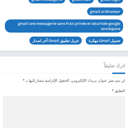
gmail ordinateur
gmail une messagerie sans frais privée et sécurisée google
workspace
تحميل Gmail مهكرة
تنزيل تطبيق Gmail آخر اصدار
اترك تعليقاً
لن يتم نشر عنوان بريدك الإلكتروني.
الحقول الإلزامية مشار إليها بـ
*
التعليق
*