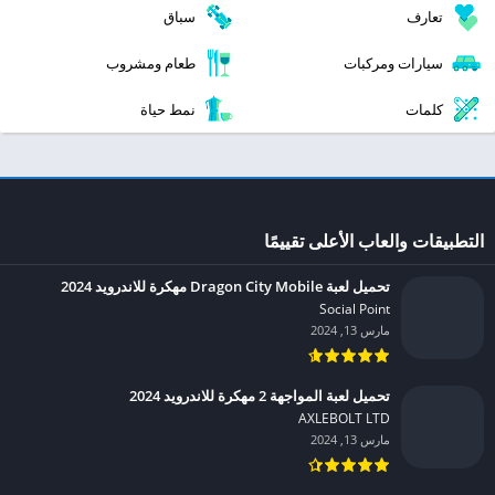
تعارف
سباق
سيارات ومركبات
طعام ومشروب
كلمات
نمط حياة
التطبيقات والعاب الأعلى تقييمًا
تحميل لعبة Dragon City Mobile مهكرة للاندرويد 2024
Social Point‏
مارس 13, 2024
تحميل لعبة المواجهة 2 مهكرة للاندرويد 2024
AXLEBOLT LTD‏
مارس 13, 2024