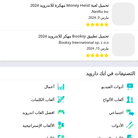
تحميل لعبة Money Heist مهكرة للاندرويد 2024
Netflix Inc.‏
مارس 9, 2024
تحميل تطبيق Booksy مهكر للاندرويد 2024
Booksy International sp. z o.o.‏
مارس 15, 2024
التصنيفات في ابك دارويد
أدوات الفيديو
أعمال
ألعاب الألواح
ألعاب الكلمات
اجتماعي
افضل العاب اندرويد
الأدوات
الألعاب الإستراتيجية