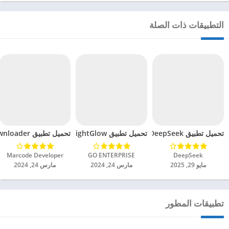
التطبيقات ذات الصلة
تحميل تطبيق DeepSeek مهكر للاندرويد 2025
تحميل تطبيق BrightGlow مهكر للاندرويد 2024
تحميل تطبيق mp4 video downloader مهكر للاندرويد 2024
DeepSeek‏
GO ENTERPRISE‏
Marcode Developer‏
مايو 29, 2025
مارس 24, 2024
مارس 24, 2024
تطبيقات المطور