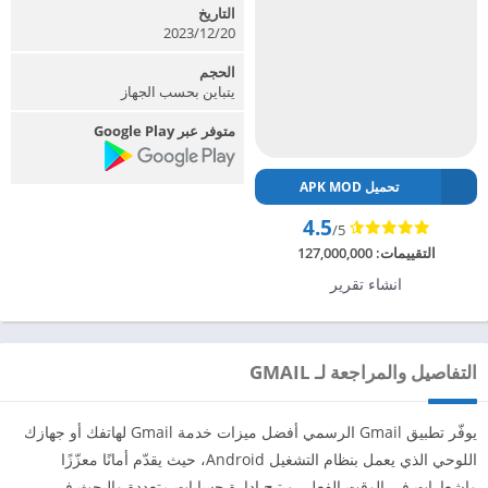
التاريخ
2023/12/20
الحجم
يتباين بحسب الجهاز
متوفر عبر Google Play
تحميل APK MOD
4.5
/5
التقييمات:
127,000,000
انشاء تقرير
التفاصيل والمراجعة لـ GMAIL
يوفّر تطبيق Gmail الرسمي أفضل ميزات خدمة Gmail لهاتفك أو جهازك
اللوحي الذي يعمل بنظام التشغيل Android، حيث يقدّم أمانًا معزّزًا
وإشعارات في الوقت الفعلي ويتيح إدارة حسابات متعددة والبحث في