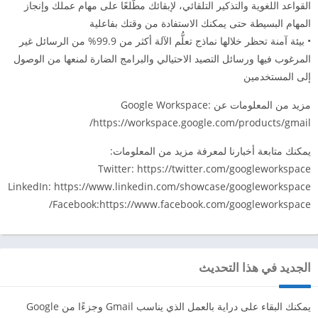
القواعد اللغوية والتذكير التلقائي، لإبقائك مطّلعًا على مهام عملك وإنجاز
المهام البسيطة حتى يمكنك الاستفادة من وقتك بفاعلية
• بيئة آمنة تحظر خلالها نماذج تعلُّم الآلة أكثر من 99.9% من الرسائل غير
المرغوب فيها ورسائل التصيد الاحتيالي والبرامج الضارة لمنعها من الوصول
إلى المستخدمين
مزيد من المعلومات عن Google Workspace:
https://workspace.google.com/products/gmail/
يمكنك متابعة أخبارنا لمعرفة مزيد من المعلومات:
Twitter: https://twitter.com/googleworkspace
LinkedIn: https://www.linkedin.com/showcase/googleworkspace
Facebook:https://www.facebook.com/googleworkspace/
الجديد في هذا التحديث
يمكنك البقاء على دراية بالعمل الذي يناسب Gmail وجزءًا من Google