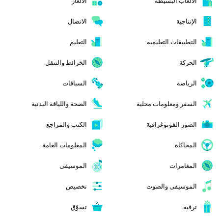
الألعاب البسيطة
الألغاز
الإنتاجية
الاتصال
التطبيقات التعليمية
التعليم
الحركة
الخرائط والتنقل
الرياضة
السباقات
السفر ومعلومات محلية
الصحة واللياقة البدنية
الصور الفوتوغرافية
الكتب والمراجع
المحاكاة
المعلومات العامة
المغامرات
الموسيقى
الموسيقى والصوت
تخصيص
ترفيه
تسوّق