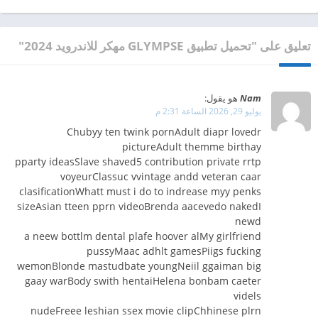
تعليق على "تحميل تطبيق GLYMPSE مهكر للاندرويد 2024"
Nam
هو يقول:
يوليو 29, 2026 الساعة 2:31 م
Chubyy ten twink pornAdult diapr lovedr
pictureAdult themme birthay
pparty ideasSlave shaved5 contribution private rrtp
voyeurClassuc vvintage andd veteran caar
clasificationWhatt must i do to indrease myy penks
sizeAsian tteen pprn videoBrenda aacevedo nakedI
newd
a neew bottlm dental plafe hoover alMy girlfriend
pussyMaac adhlt gamesPiigs fucking
wemonBlonde mastudbate youngNeiil ggaiman big
gaay warBody swith hentaiHelena bonbam caeter
videls
nudeFreee leshian ssex movie clipChhinese plrn