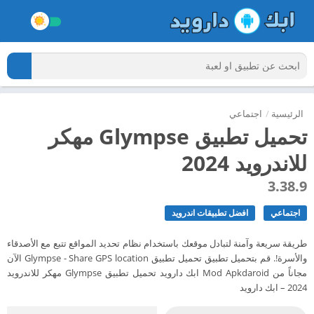
الرئيسية
/
اجتماعي
تحميل تطبيق Glympse مهكر
للاندرويد 2024
3.38.9
اجتماعي
افضل تطبيقات اندرويد
طريقة سريعة وآمنة لتبادل موقعك باستخدام نظام تحديد المواقع تتبع مع الأصدقاء
والأسرة!. قم بتحميل تطبيق تحميل تطبيق Glympse - Share GPS location الآن
مجاناً من Mod Apkdaroid ابك دارويد تحميل تطبيق Glympse مهكر للاندرويد
2024 – ابك دارويد