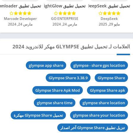
تحميل تطبيق DeepSeek مهكر للاندرويد 2025
تحميل تطبيق BrightGlow مهكر للاندرويد 2024
تحميل تطبيق mp4 video downloader مهكر للاندرويد 2024
DeepSeek‏
GO ENTERPRISE‏
Marcode Developer‏
مايو 29, 2025
مارس 24, 2024
مارس 24, 2024
العلامات لـ تحميل تطبيق GLYMPSE مهكر للاندرويد 2024
glympse app share
glympse - share gps location
Glympse Share 3.38.9
Glympse Share
Glympse Share Apk Mod
Glympse Share apk
glympse share time
glympse share location
glympse share your location
تحميل Glympse Share مهكرة
تنزيل تطبيق Glympse Share آخر اصدار