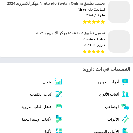
تحميل تطبيق Nintendo Switch Online مهكر للاندرويد 2024
Nintendo Co. Ltd.‏
يناير 18, 2024
تحميل تطبيق MEATER مهكر للاندرويد 2024
Apption Labs‏
فبراير 16, 2024
التصنيفات في ابك دارويد
أدوات الفيديو
أعمال
ألعاب الألواح
ألعاب الكلمات
اجتماعي
افضل العاب اندرويد
الأدوات
الألعاب الإستراتيجية
الألعاب البسيطة
الألغاز