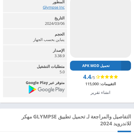
المطور
Glympse Inc‏
التاريخ
2024/03/06
الحجم
يتباين بحسب الجهاز
الإصدار
3.38.9
تحميل APK MOD
متطلبات التشغيل
5.0
4.4
/5
متوفر عبر Google Play
التقييمات:
115,000
انشاء تقرير
التفاصيل والمراجعة لـ تحميل تطبيق GLYMPSE مهكر
للاندرويد 2024