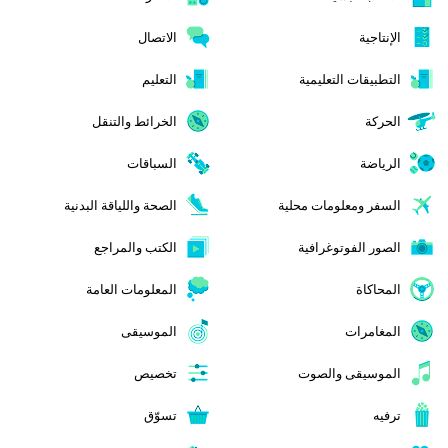
الإنتاجية
الاتصال
التطبيقات التعليمية
التعليم
الحركة
الخرائط والتنقل
الرياضة
السباقات
السفر ومعلومات محلية
الصحة واللياقة البدنية
الصور الفوتوغرافية
الكتب والمراجع
المحاكاة
المعلومات العامة
المغامرات
الموسيقى
الموسيقى والصوت
تخصيص
ترفيه
تسوّق