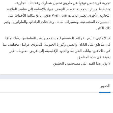
تجربة فريدة من نوعها عن طريق تحميل شعارك وعلامتك التجارية،
وتخطيط مسارات معينة تخطط للتوقف فيها، بالإضافة إلى عناصر العلامة
التجارية الأخرى. تعتبر علامات Glympse Premium مثالية للأحداث مثل
المسيرات المجتمعية، ومسيرات سانتا، وشاحنات الطعام، والماراثون، وغير
ذلك الكثير.
قد لا يكون عارض خرائط المتصفح للمستخدمين غير التطبيقيين دقيقًا تمامًا
في مناطق مثل اليابان والصين وكوريا الجنوبية. قد تؤدي عوامل مختلفة، بما
في ذلك قيود بيانات الخرائط والقيود الإقليمية، إلى عرض معلومات غير
دقيقة في هذه المناطق.
لا يؤثر هذا القيد على مستخدمي التطبيق
الصور