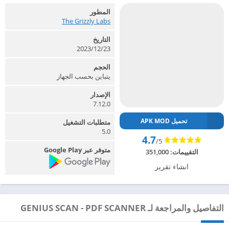
المطور
The Grizzly Labs‏
التاريخ
2023/12/23
الحجم
يتباين بحسب الجهاز
الإصدار
7.12.0
تحميل APK MOD
متطلبات التشغيل
5.0
4.7
/5
متوفر عبر Google Play
التقييمات:
351,000
انشاء تقرير
التفاصيل والمراجعة لـ GENIUS SCAN - PDF SCANNER