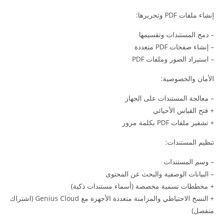
إنشاء ملفات PDF وتحريرها:
– دمج المستندات وتقسيمها
– إنشاء صفحات PDF متعددة
– استيراد الصور وملفات PDF
الأمان والخصوصية:
– معالجة المستندات على الجهاز
+ فتح القياس الأحيائي
+ تشفير ملفات PDF بكلمة مرور
تنظيم المستندات:
– وسم المستندات
– البيانات الوصفية والبحث عن المحتوى
+ مخططات تسمية مخصصة (أسماء مستندات ذكية)
+ النسخ الاحتياطي والمزامنة متعددة الأجهزة مع Genius Cloud (اشتراك
منفصل)