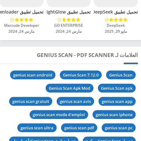
تحميل تطبيق DeepSeek مهكر للاندرويد 2025
تحميل تطبيق BrightGlow مهكر للاندرويد 2024
تحميل تطبيق mp4 video downloader مهكر للاندرويد 2024
DeepSeek‏
GO ENTERPRISE‏
Marcode Developer‏
مايو 29, 2025
مارس 24, 2024
مارس 24, 2024
العلامات لـ GENIUS SCAN - PDF SCANNER
genius scan android
Genius Scan 7.12.0
Genius Scan
Genius Scan Apk Mod
Genius Scan apk
genius scan gratuit
genius scan avis
genius scan app
genius scan mode d'emploi
genius scan iphone
genius scan ultra
genius scan pdf
genius scan pc
تحميل Genius Scan مهكرة
تنزيل تطبيق Genius Scan آخر اصدار