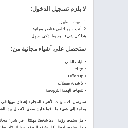
لا يلزم تسجيل الدخول:
1. تثبيت التطبيق.
2. أنت جاهز لتلقي
عناصر مجانية !
هذا كل شيء ، بسيط. ذكي. سهل.
ستحصل على أشياء مجانية من:
•
الباب التالي
Letgo
•
OfferUp
•
•
لا شيء مهملات
•
تنبيهات الهدية الترويجية
سترسل لك
تنبيهات الأشياء المجانية إشعارًا تنبيهًا
بحاجة إلى شيء ما ، فما عليك سوى الاتصال بهذا الشخص 
• هل سئمت رؤية “
23 شخصًا مهتمًا ” في شيء مجاني تود الحصول عليه؟
• هل سئمت إدخال كل دقيقة للتحقق مما إذا كان ه