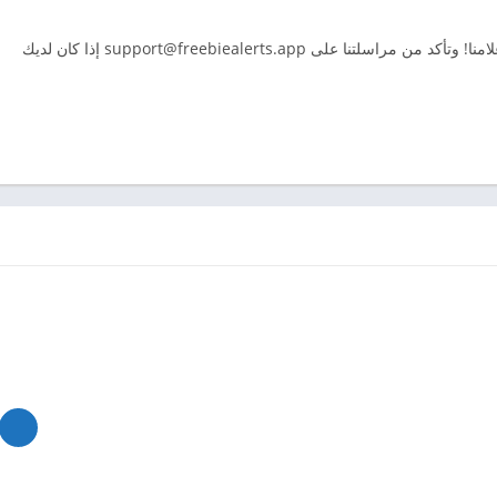
امنا! وتأكد من مراسلتنا على
support@freebiealerts.app
إذا كان لديك