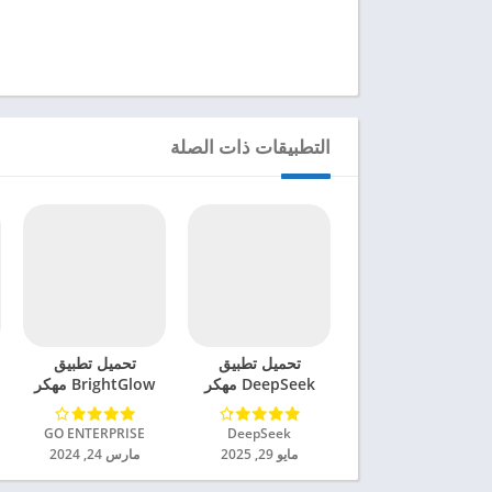
التطبيقات ذات الصلة
تحميل تطبيق
تحميل تطبيق
DeepSeek مهكر
BrightGlow مهكر
للاندرويد 2025
للاندرويد 2024
DeepSeek‏
GO ENTERPRISE‏
مايو 29, 2025
مارس 24, 2024