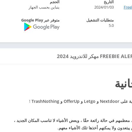
التاريخ
الحجم
Freeb
2024/01/03
يتباين بحسب الجهاز
متطلبات التشغيل
متوفر عبر Google Play
5.0
نية
 OfferUp و TrashNothing
!
 معظمهم في حالة رائعة حقًا ، وبعض الأشياء لا تناسب المكان الجديد ،
بتعدون ولا يمكنهم أخذها تلك الأشياء معهم.