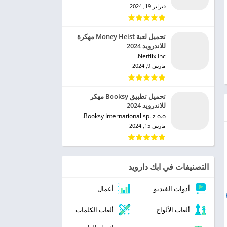
فبراير 19, 2024
تحميل لعبة Money Heist مهكرة
للاندرويد 2024
Netflix Inc.‏
مارس 9, 2024
تحميل تطبيق Booksy مهكر
للاندرويد 2024
Booksy International sp. z o.o.‏
مارس 15, 2024
التصنيفات في ابك دارويد
أدوات الفيديو
أعمال
ألعاب الألواح
ألعاب الكلمات