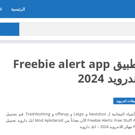
الرئيسية
اف
تحميل تطبيق Freebie alert app
ويد 2024
قات اندرويد
احصل على إخطارات بالأشياء المجانية لـ Nextdoor و Letgo و offerup و TrashNothing. قم بتحميل
تطبيق تحميل تطبيق Freebie Alerts: Free Stuff App الآن مجاناً من Mod Apkdaroid ابك دارويد تحميل