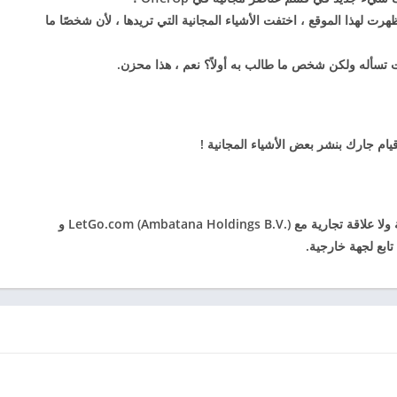
 ظهرت لهذا الموقع ، اختفت الأشياء المجانية التي تريدها ، لأن شخصًا ما
تسأله ولكن شخص ما طالب به أولاً؟ نعم ، هذا محزن.
قيام جارك بنشر بعض
الأشياء المجانية !
لا يحتوي هذا التطبيق على أي نوع من الأعمال التجارية ولا علاقة تجارية مع LetGo.com (Ambatana Holdings B.V.) و