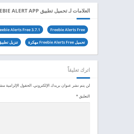
العلامات لـ تحميل تطبيق FREEBIE ALERT APP مهكر للاندرويد 2024
eebie Alerts Free 3.7.1
Freebie Alerts Free
تحميل Freebie Alerts Free مهكرة
تنزيل تطبيق Freebie Alerts Free آخر 
اترك تعليقاً
لن يتم نشر عنوان بريدك الإلكتروني.
الحقول الإلزامية مشار
التعليق
*