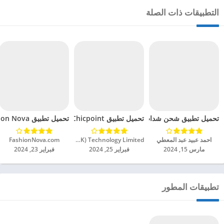
التطبيقات ذات الصلة
تحميل تطبيق Chicpoint مهكر للاندرويد 2024
تحميل تطبيق شحن شدات ببجي مهكر للاندرويد 2024
تحميل تطبيق Fashion Nova مهكر للاندرويد 2024
احمد عبيد عبد المعطي
New Chic World (HK) Technology Limited‏
FashionNova.com‏
مارس 15, 2024
فبراير 25, 2024
فبراير 23, 2024
تطبيقات المطور