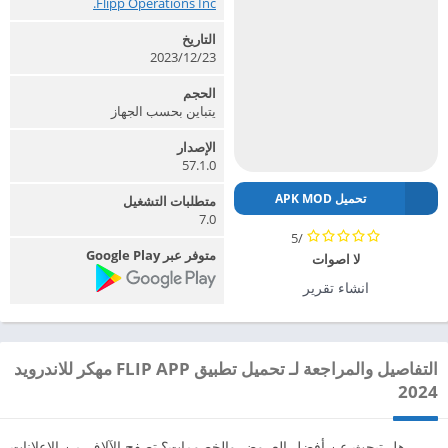
Flipp Operations Inc.‏
التاريخ
2023/12/23
الحجم
يتباين بحسب الجهاز
الإصدار
57.1.0
تحميل APK MOD
متطلبات التشغيل
7.0
/5
متوفر عبر Google Play
لا اصوات
انشاء تقرير
التفاصيل والمراجعة لـ تحميل تطبيق FLIP APP مهكر للاندرويد
2024
هل تبحث عن أفضل العروض والخصومات؟ تصفح الآلاف من الإعلانات