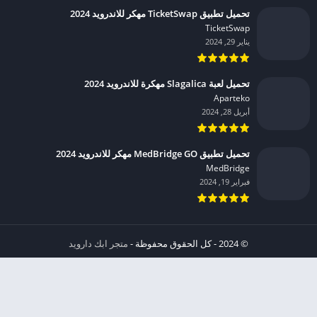
تحميل تطبيق TicketSwap مهكر للاندرويد 2024
TicketSwap‏
يناير 29, 2024
تحميل لعبة Slagalica مهكرة للاندرويد 2024
Aparteko‏
أبريل 28, 2024
تحميل تطبيق MedBridge GO مهكر للاندرويد 2024
MedBridge‏
فبراير 19, 2024
© 2024 - كل الحقوق محفوظة -
متجر ابك دارويد
الخصوصية
إشعار عند انتهاك حقوق النشر DMCA
شروط الإستخدام
من نحن