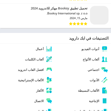
تحميل تطبيق Booksy مهكر للاندرويد 2024
Booksy International sp. z o.o.‏
مارس 15, 2024
التصنيفات في ابك دارويد
أدوات الفيديو
أعمال
ألعاب الألواح
ألعاب الكلمات
اجتماعي
افضل العاب اندرويد
الأدوات
الألعاب الإستراتيجية
الألعاب البسيطة
الألغاز
الإنتاجية
الاتصال