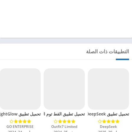
التطبيقات ذات الصلة
تحميل تطبيق DeepSeek مهكر للاندرويد 2025
تحميل تطبيق القط توم المتكلم 2 مهكرة للاندرويد 2024
تحميل تطبيق BrightGlow مهكر للاندرويد 2024
DeepSeek‏
Outfit7 Limited‏
GO ENTERPRISE‏