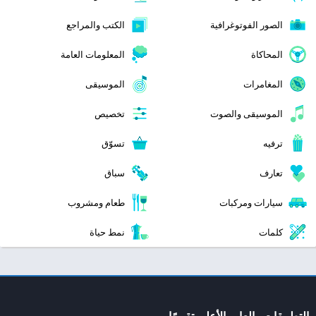
الصور الفوتوغرافية
الكتب والمراجع
المحاكاة
المعلومات العامة
المغامرات
الموسيقى
الموسيقى والصوت
تخصيص
ترفيه
تسوّق
تعارف
سباق
سيارات ومركبات
طعام ومشروب
كلمات
نمط حياة
التطبيقات والعاب الأعلى تقييمًا