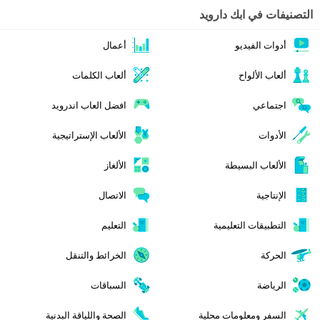
التصنيفات في ابك دارويد
أدوات الفيديو
أعمال
ألعاب الألواح
ألعاب الكلمات
اجتماعي
افضل العاب اندرويد
الأدوات
الألعاب الإستراتيجية
الألعاب البسيطة
الألغاز
الإنتاجية
الاتصال
التطبيقات التعليمية
التعليم
الحركة
الخرائط والتنقل
الرياضة
السباقات
السفر ومعلومات محلية
الصحة واللياقة البدنية