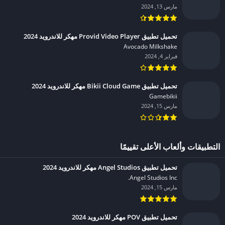
مارس 13, 2024
تحميل تطبيق Provid Video Player مهكر للاندرويد 2024
Avocado Milkshake‏
فبراير 4, 2024
تحميل تطبيق Bikii Cloud Game مهكر للاندرويد 2024
Gamebikii‏
مارس 15, 2024
التطبيقات وألعاب الأعلى تقييمًا
تحميل تطبيق Angel Studios مهكر للاندرويد 2024
Angel Studios Inc.‏
مارس 15, 2024
تحميل تطبيق POV مهكر للاندرويد 2024