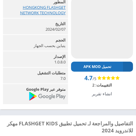
المطور
HONGKONG FLASHGET
NETWORK TECHNOLOGY‏
التاريخ
2024/02/07
الحجم
يتباين بحسب الجهاز
الإصدار
1.0.8.0
تحميل APK MOD
متطلبات التشغيل
4.7
7.0
/5
التقييمات:
2
متوفر عبر Google Play
انشاء تقرير
التفاصيل والمراجعة لـ تحميل تطبيق FLASHGET KIDS مهكر
للاندرويد 2024