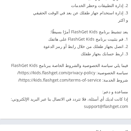
2. إدارة التطبيقات وحظر الخدمات
3. إدارة استخدام جهاز طفلك عن بعد في الوقت الحقيقي
و اكثر
يعد تنشيط برنامج FlashGet Kids أمرًا بسيطًا:
1. قم بتثبيت برنامج FlashGet Kids على هاتفك
2. اتصل بجهاز طفلك من خلال رابط أو رمز الدعوة
3. اربط حسابك بجهاز طفلك
فيما يلي سياسة الخصوصية والشروط الخاصة ببرنامج FlashGet Kids
سياسة الخصوصية: https://kids.flashget.com/privacy-policy/
شروط الخدمة: https://kids.flashget.com/terms-of-service/
مساعدة و دعم:
إذا كانت لديك أي أسئلة، فلا تتردد في الاتصال بنا عبر البريد الإلكتروني:
support@flashget.com