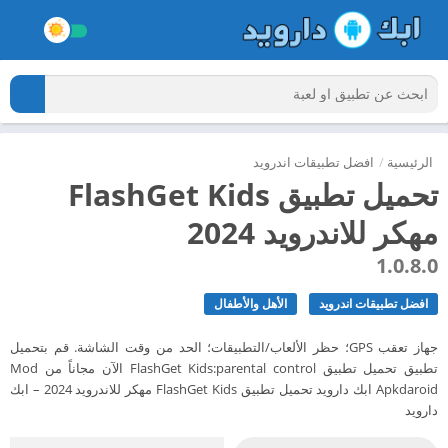
الرئيسية
/
افضل تطبيقات اندرويد
تحميل تطبيق FlashGet Kids
مهكر للاندرويد 2024
1.0.8.0
افضل تطبيقات اندرويد
الأهل والأطفال
جهاز تعقب GPS؛ حظر الألعاب/التطبيقات؛ الحد من وقت الشاشة. قم بتحميل
تطبيق تحميل تطبيق FlashGet Kids:parental control الآن مجاناً من Mod
Apkdaroid ابك دارويد تحميل تطبيق FlashGet Kids مهكر للاندرويد 2024 – ابك
دارويد