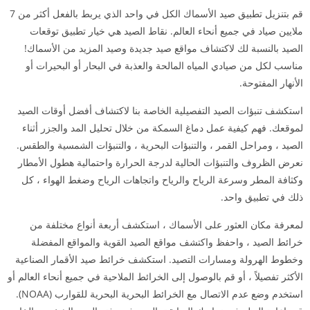
قم بتنزيل تطبيق صيد الأسماك الكل في واحد الذي يربط بالفعل أكثر من 7
ملايين صياد في جميع أنحاء العالم. نقاط الصيد هي خيار تطبيق توقعات
الصيد بالنسبة لك لاكتشاف مواقع صيد جديدة وصيد المزيد من الأسماك!
مناسب لكل من صيادي المياه المالحة والعذبة في البحار أو البحيرات أو
الأنهار المفتوحة.
استكشف تنبؤات الصيد التفصيلية الخاصة بنا لاكتشاف أفضل أوقات الصيد
لموقعك. فهم كيفية عمل دماغ السمكة من خلال تحليل المد والجزر أثناء
الصيد ، ومراحل القمر ، والتنبؤات البحرية ، والتنبؤات الشمسية والطقس.
نعرض الظروف والتنبؤات الحالية لدرجة الحرارة واحتمالية هطول الأمطار
وكثافة المطر وسرعة الرياح والرياح واتجاهات الرياح وضغط الهواء ، كل
ذلك في تطبيق واحد.
لمعرفة مكان العثور على الأسماك ، استكشف أربعة أنواع مختلفة من
خرائط الصيد ، واحفظ واكتشف مواقع الصيد القوية والمواقع المفضلة
وخطوط الهرولة ومسارات التصيد. استكشف خرائط صيد الأقمار الصناعية
الأكثر تفصيلاً ، أو قم بالوصول إلى الخرائط الملاحية في جميع أنحاء العالم أو
استخدم وضع عدم الاتصال مع الخرائط البحرية البحرية للقوارب (NOAA).