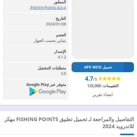
المطور
Fishing Points d.o.o.‏
التاريخ
2024/01/06
الحجم
يتباين بحسب الجهاز
الإصدار
4.1.2
تحميل APK MOD
متطلبات التشغيل
5.0
4.7
/5
متوفر عبر Google Play
التقييمات:
132,000
انشاء تقرير
التفاصيل والمراجعة لـ تحميل تطبيق FISHING POINTS مهكر
للاندرويد 2024