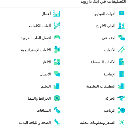
التصنيفات في ابك دارويد
أدوات الفيديو
أعمال
ألعاب الألواح
ألعاب الكلمات
اجتماعي
افضل العاب اندرويد
الأدوات
الألعاب الإستراتيجية
الألعاب البسيطة
الألغاز
الإنتاجية
الاتصال
التطبيقات التعليمية
التعليم
الحركة
الخرائط والتنقل
الرياضة
السباقات
السفر ومعلومات محلية
الصحة واللياقة البدنية