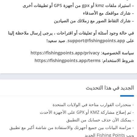
– استيراد ملفات kmz أو gpx من أجهزة GPS أو تطبيقات أخرى
– شارك مواقعك مع الأصدقاء
– شارك التقاط الصور مع زملائك من الصيادين
في حالة وجود أسئلة أو تعليقات أو اقتراحات ، يرجى إرسال ملاحظة إلينا
على
support@fishingpoints.app
. صيد سعيد!
سياسة الخصوصية: https://fishingpoints.app/privacy
شروط الاستخدام: https://fishingpoints.app/terms
الجديد في هذا التحديث
- منحدرات القوارب متاحة في الولايات المتحدة
- تم إصلاح مشاركة KMZ أو GPX على الأجهزة الأحدث
- يمكنك الآن حذف حسابك من التطبيق
- مزامنة البيانات بين جميع أجهزتك والاستفادة من شاشة أكبر مع تطبيق
ويب Fishing Points الجديد