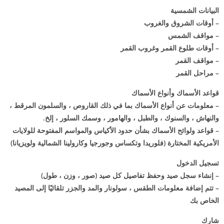
البيانات الشمسية
– أوقات الشروق والغروب
– مواقف الشمس
– أوقات طلوع القمر وغروب القمر
– مواقف القمر
– مراحل القمر
قواعد الأسماك وأنواع الأسماك
– معلومات عن أنواع الأسماك بما في ذلك القاروص ، والسلمون المرقط ،
والنهاش ، والسنوك ، والطبل ، والهامور ، وسمك السلور ، إلخ.
– قواعد ولوائح الأسماك بشأن حدود الأكياس والمواسم المفتوحة للولايات
الأمريكية المختارة (فلوريدا وتكساس وجورجيا وكارولينا الشمالية ولويزيانا)
تسجيل الدخول
– إنشاء سجل صيد وحفظ تفاصيل كل صيد (صور ، وزن ، طول)
– تتم إضافة معلومات الطقس ، سولونار والمد والجزر تلقائيًا إلى المصيد
الخاص بك
شارك