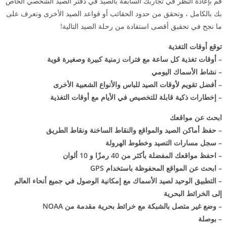
قم بإعادة النظر في تجاربك السابقة بالصيد في دفتر الصيد الشخصي الخاص
بك بالكامل ، وتحقق من حدود الحقائب أو قواعد الصيد الأخرى وتعرف على
ما نجح في تحقيق أقصى استفادة من رحلة الصيد التالية!
توقع أوقات التغذية
– أوقات تغذية كل ساعة مع فترات زمنية كبيرة وصغيرة قوية
– نشاط الأسماك اليومي
– أفضل تقويم لأوقات الصيد للباس والأنواع الشعبية الأخرى
– إخطارات ذكية قابلة للتخصيص في الأيام مع أوقات التغذية
ابحث عن مواقعك
– حفظ أماكن الصيد والمواقع والنقاط الساخنة ونقاط الطريق
– سجل مسارات التصيد وخطوط الهرولة
– احفظ مواقعك المفضلة بأكثر من 40 رمزًا و 10 ألوان
– ابحث عن المواقع المحفوظة باستخدام GPS
– التطبيق الوحيد لصيد الأسماك مع إمكانية الوصول في جميع أنحاء العالم
إلى الخرائط البحرية
– وضع غير متصل بالشبكة مع خرائط بحرية مقدمة من NOAA
– بوصلة