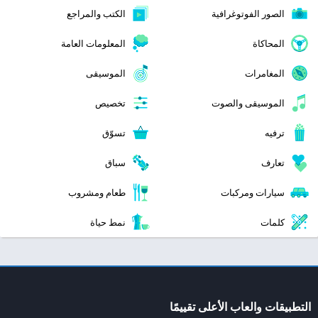
الصور الفوتوغرافية
الكتب والمراجع
المحاكاة
المعلومات العامة
المغامرات
الموسيقى
الموسيقى والصوت
تخصيص
ترفيه
تسوّق
تعارف
سباق
سيارات ومركبات
طعام ومشروب
كلمات
نمط حياة
التطبيقات والعاب الأعلى تقييمًا