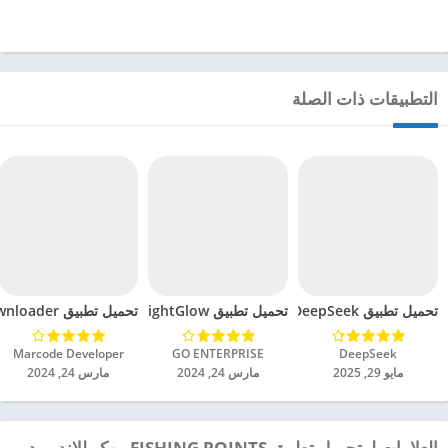
التطبيقات ذات الصلة
تحميل تطبيق DeepSeek مهكر للاندرويد 2025
تحميل تطبيق BrightGlow مهكر للاندرويد 2024
تحميل تطبيق mp4 video downloader مهكر للاندرويد 2024
DeepSeek‏
GO ENTERPRISE‏
Marcode Developer‏
مايو 29, 2025
مارس 24, 2024
مارس 24, 2024
العلامات لـ تحميل تطبيق FISHING POINTS مهكر للاندرويد