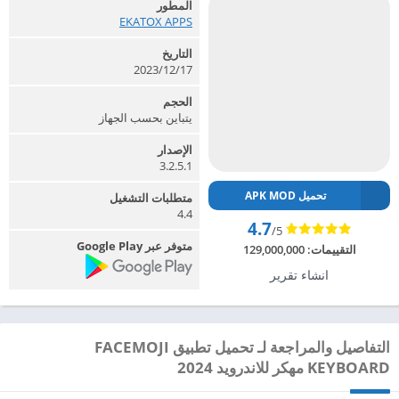
المطور
EKATOX APPS‏
التاريخ
2023/12/17
الحجم
يتباين بحسب الجهاز
الإصدار
3.2.5.1
تحميل APK MOD
متطلبات التشغيل
4.4
4.7
/5
متوفر عبر Google Play
التقييمات:
129,000,000
انشاء تقرير
التفاصيل والمراجعة لـ تحميل تطبيق FACEMOJI
KEYBOARD مهكر للاندرويد 2024