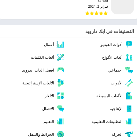
Yahoo‏
فبراير 2, 2024
التصنيفات في ابك دارويد
أدوات الفيديو
أعمال
ألعاب الألواح
ألعاب الكلمات
اجتماعي
افضل العاب اندرويد
الأدوات
الألعاب الإستراتيجية
الألعاب البسيطة
الألغاز
الإنتاجية
الاتصال
التطبيقات التعليمية
التعليم
الحركة
الخرائط والتنقل