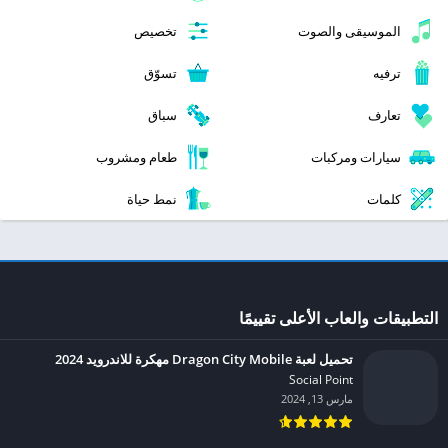
الموسيقى والصوت
تخصيص
ترفيه
تسوّق
تعارف
سباق
سيارات ومركبات
طعام ومشروب
كلمات
نمط حياة
التطبيقات والعاب الأعلى تقييمًا
تحميل لعبة Dragon City Mobile مهكرة للاندرويد 2024
Social Point‏
مارس 13, 2024