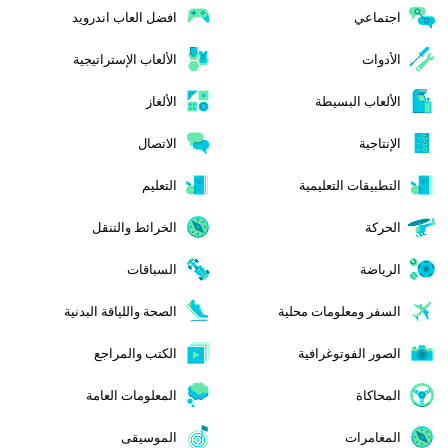
اجتماعي
افضل العاب اندرويد
الأدوات
الألعاب الإستراتيجية
الألعاب البسيطة
الألغاز
الإنتاجية
الاتصال
التطبيقات التعليمية
التعليم
الحركة
الخرائط والتنقل
الرياضة
السباقات
السفر ومعلومات محلية
الصحة واللياقة البدنية
الصور الفوتوغرافية
الكتب والمراجع
المحاكاة
المعلومات العامة
المغامرات
الموسيقى