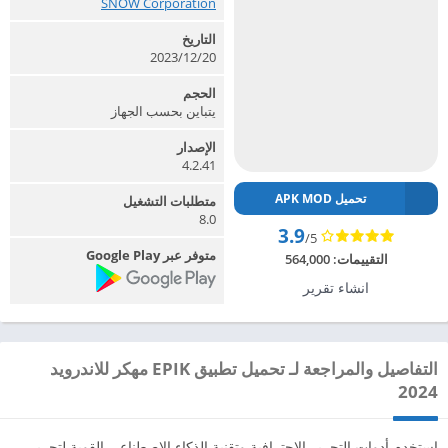
SNOW Corporation‏
التاريخ
2023/12/20
الحجم
يتباين بحسب الجهاز
الإصدار
4.2.41
تحميل APK MOD
متطلبات التشغيل
8.0
3.9
/5
متوفر عبر Google Play
التقييمات:
564,000
انشاء تقرير
التفاصيل والمراجعة لـ تحميل تطبيق EPIK مهكر للاندرويد
2024
استخدم أدوات التحرير الاحترافية وتقنية الذكاء الاصطناعي القوية لتحرير