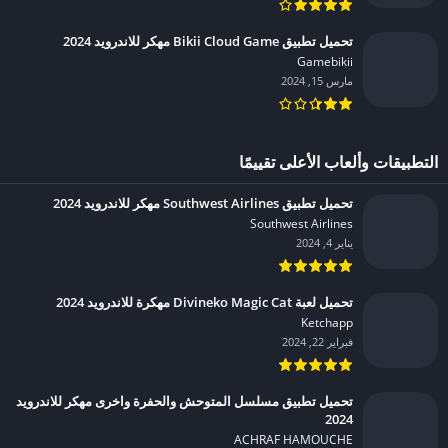
تحميل تطبيق Bikii Cloud Game مهكر للاندرويد 2024
Gamebikii‏
مارس 15, 2024
التطبيقات وألعاب الأعلى تقييمًا
تحميل تطبيق Southwest Airlines مهكر للاندرويد 2024
Southwest Airlines‏
يناير 4, 2024
تحميل لعبة Divineko Magic Cat مهكرة للاندرويد 2024
Ketchapp‏
فبراير 22, 2024
تحميل تطبيق مسلسل المتوحش والحفرة واخرى مهكر للاندرويد
2024
ACHRAF HAMOUCHE‏