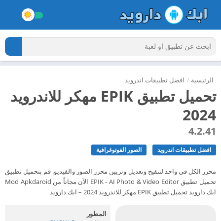
الرئيسية
/
افضل تطبيقات اندرويد
تحميل تطبيق EPIK مهكر للاندرويد
2024
4.2.41
افضل تطبيقات اندرويد
الصور الفوتوغرافية
محرر الكل في واحد لتنقيح وتعديل وتزيين محرر الصور والفيديو. قم بتحميل تطبيق
تحميل تطبيق EPIK - AI Photo & Video Editor الآن مجاناً من Mod Apkdaroid
ابك دارويد تحميل تطبيق EPIK مهكر للاندرويد 2024 – ابك دارويد
المطور