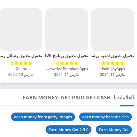
تحميل تطبيق ادعية ورسائل شهر رمضان مهكر للاندرويد 2024
تحميل تطبيق برنامج الاذان و القران الكريم مهكر للاندر
تحميل تطبيق رسائل رمضان
UsefuljoyApps‏
Innovative Premium Apps‏
Go Inc.‏
مارس 11, 2024
مارس 11, 2024
مارس 10, 2024
العلامات لـ EARN MONEY: GET PAID GET CASH
earn money from getty images
earn money become rich
Earn Money Get 2.5.0
Earn Money Get