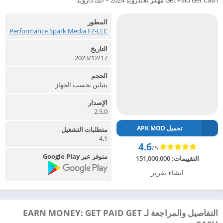
Get Paid Get Cash مهكر للاندرويد 2024 – ابك دارويد
المطور
Performance Spark Media FZ-LLC‏
التاريخ
2023/12/17
الحجم
يتباين بحسب الجهاز
الإصدار
2.5.0
تحميل APK MOD
متطلبات التشغيل
4.1
4.6
/5
متوفر عبر Google Play
التقييمات:
151,000,000
انشاء تقرير
التفاصيل والمراجعة لـ EARN MONEY: GET PAID GET