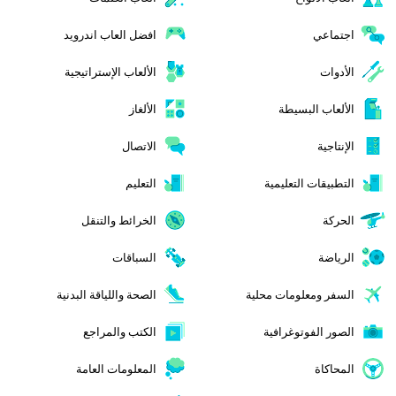
اجتماعي
افضل العاب اندرويد
الأدوات
الألعاب الإستراتيجية
الألعاب البسيطة
الألغاز
الإنتاجية
الاتصال
التطبيقات التعليمية
التعليم
الحركة
الخرائط والتنقل
الرياضة
السباقات
السفر ومعلومات محلية
الصحة واللياقة البدنية
الصور الفوتوغرافية
الكتب والمراجع
المحاكاة
المعلومات العامة