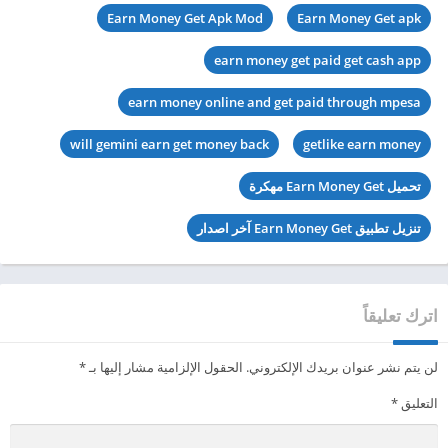
Earn Money Get Apk Mod
Earn Money Get apk
earn money get paid get cash app
earn money online and get paid through mpesa
will gemini earn get money back
getlike earn money
تحميل Earn Money Get مهكرة
تنزيل تطبيق Earn Money Get آخر اصدار
اترك تعليقاً
لن يتم نشر عنوان بريدك الإلكتروني.
الحقول الإلزامية مشار إليها بـ
*
التعليق
*