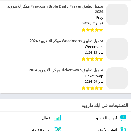
تحميل تطبيق Pray.com Bible Daily Prayer مهكر للاندرويد
2024
Pray‏
فبراير 12, 2024
تحميل تطبيق Weedmaps مهكر للاندرويد 2024
Weedmaps‏
يناير 13, 2024
تحميل تطبيق TicketSwap مهكر للاندرويد 2024
TicketSwap‏
يناير 29, 2024
التصنيفات في ابك دارويد
أدوات الفيديو
أعمال
ألعاب الألواح
ألعاب الكلمات