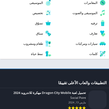
المغامرات
الموسيقى
الموسيقى والصوت
تخصيص
ترفيه
تسوّق
تعارف
سباق
سيارات ومركبات
طعام ومشروب
كلمات
نمط حياة
التطبيقات والعاب الأعلى تقييمًا
تحميل لعبة Dragon City Mobile مهكرة للاندرويد 2024
Social Point‏
مارس 13, 2024