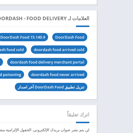
العلامات لـ DOORDASH - FOOD DELIVERY
DoorDash Food 15.140.9
DoorDash Food
sh food cold
doordash food arrived cold
doordash food delivery merchant portal
d poisoning
doordash food never arrived
تنزيل تطبيق DoorDash Food آخر اصدار
اترك تعليقاً
لن يتم نشر عنوان بريدك الإلكتروني.
الحقول الإلزامية مشار