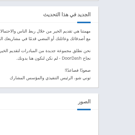
الجديد في هذا التحديث
مهمتنا هي تقديم الخير من خلال ربط الناس والاحتما
مع أصدقائك وعائلتك أو المضي قدمًا في مشاريعك المفض
نحن نطلق مجموعة جديدة من المبادرات لتقديم الخي
نجاح DoorDash - لم نكن لنكون هنا بدونك.
صعودًا فصاعدًا!
توني شو، الرئيس التنفيذي والمؤسس المشارك
الصور