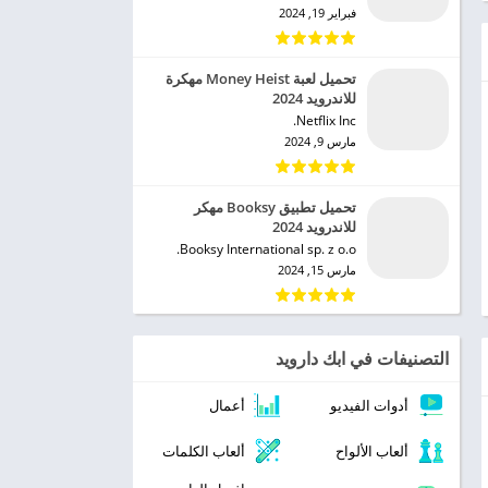
فبراير 19, 2024
تحميل لعبة Money Heist مهكرة
للاندرويد 2024
Netflix Inc.‏
مارس 9, 2024
تحميل تطبيق Booksy مهكر
للاندرويد 2024
Booksy International sp. z o.o.‏
مارس 15, 2024
التصنيفات في ابك دارويد
أدوات الفيديو
أعمال
ألعاب الألواح
ألعاب الكلمات