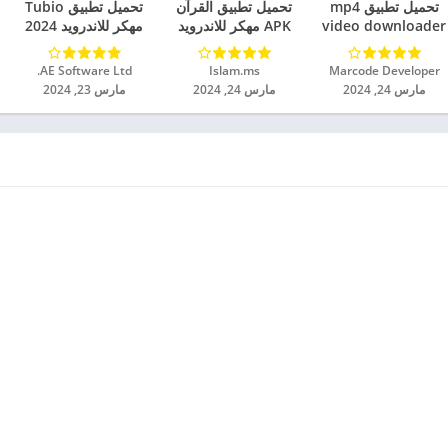
تحميل تطبيق mp4
تحميل تطبيق القرآن
تحميل تطبيق Tubio
video downloader
APK مهكر للاندرويد
مهكر للاندرويد 2024
مهكر للاندرويد 2024
2024
Marcode Developer‏
Islam.ms‏
AE Software Ltd.‏
مارس 24, 2024
مارس 24, 2024
مارس 23, 2024