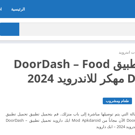
الرئيسية
اف
 اندرويد
تحميل تطبيق DoorDash – Food
2024
طعام ومشروب
لة التي يتم توصيلها مباشرة إلى باب منزلك.. قم بتحميل تطبيق تحميل تطبيق
DoorDash - Food Delivery الآن مجاناً من Mod Apkdaroid ابك دارويد تحميل تطبيق DoorDash –