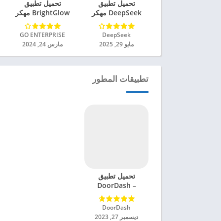
تحميل تطبيق
تحميل تطبيق
DeepSeek مهكر
BrightGlow مهكر
للاندرويد 2025
للاندرويد 2024
DeepSeek‏
GO ENTERPRISE‏
مايو 29, 2025
مارس 24, 2024
تطبيقات المطور
تحميل تطبيق
DoorDash –
Dasher مهكر
للاندرويد 2024
DoorDash‏
ديسمبر 27, 2023