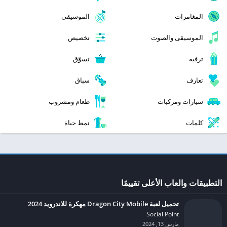
المغامرات
الموسيقى
الموسيقى والصوت
تخصيص
ترفيه
تسوّق
تعارف
سباق
سيارات ومركبات
طعام ومشروب
كلمات
نمط حياة
التطبيقات والعاب الأعلى تقييمًا
تحميل لعبة Dragon City Mobile مهكرة للاندرويد 2024
Social Point‏
مارس 13, 2024