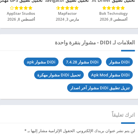
تحميل تطبيق Bolt Driver مهكر للاندرويد 2024
تحميل تطبيق MapFactor Navigator مهكر للاندرويد 2024
تحميل تطبيق GPS مهكر للاندرويد 2024
Bolt Technology‏
MapFactor‏
AppStar Studios‏
أغسطس 8, 2026
مارس 3, 2024
أغسطس 8, 2026
العلامات لـ DIDI - مشوار بنقرة واحدة
DiDi مشوار
DiDi مشوار 7.4.28
DiDi مشوار apk
DiDi مشوار Apk Mod
تحميل DiDi مشوار مهكرة
تنزيل تطبيق DiDi مشوار آخر اصدار
اترك تعليقاً
لن يتم نشر عنوان بريدك الإلكتروني.
الحقول الإلزامية مشار إليها بـ
*