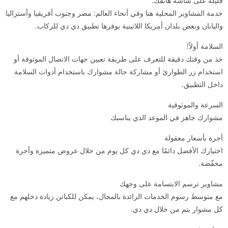
قليلة على شاشة هاتفك.
خدمة المشاوير المحلية هنا وفي أنحاء العالم: مصر وجنوب أفريقيا وأستراليا
واليابان وبعض بلدان أمريكا اللاتينية يوفرها تطبيق دي دي للركاب.
السلامة أولاً!
خذ من وقتك دقيقة للتعرف على طريقة تعيين جهات الاتصال الموثوقة أو
استخدام زر الطوارئ أو مشاركة حالة مشوارك باستخدام أدوات السلامة
داخل التطبيق.
السرعة والموثوقية
مشوارك جاهز في الموعد الذي يناسبك
أجرة بأسعار معقولة
اختيارك الأفضل دائمًا مع دي دي كل يوم من خلال عروض متميزة وأجرة
مخفّضة.
مشاوير ترسم الابتسامة على وجهك
مع متوسط رسوم الخدمات الرائدة بالمجال، يمكن للكباتن زيادة دخلهم مع
كل مشوار يتم من خلال دي دي.