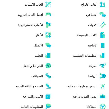
ألعاب الألواح
ألعاب الكلمات
اجتماعي
افضل العاب اندرويد
الأدوات
الألعاب الإستراتيجية
الألعاب البسيطة
الألغاز
الإنتاجية
الاتصال
التطبيقات التعليمية
التعليم
الحركة
الخرائط والتنقل
الرياضة
السباقات
السفر ومعلومات محلية
الصحة واللياقة البدنية
الصور الفوتوغرافية
الكتب والمراجع
المحاكاة
المعلومات العامة