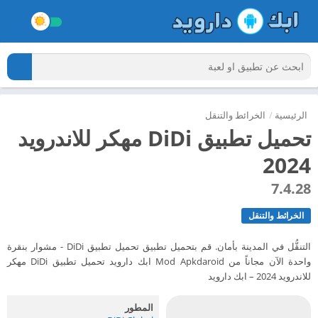
الرئيسية
/
الخرائط والتنقل
تحميل تطبيق DiDi مهكر للاندرويد
2024
7.4.28
الخرائط والتنقل
التنقُّل في المدينة بأمان. قم بتحميل تطبيق تحميل تطبيق DiDi - مشوار بنقرة
واحدة الآن مجاناً من Mod Apkdaroid ابك دارويد تحميل تطبيق DiDi مهكر
للاندرويد 2024 – ابك دارويد
المطور