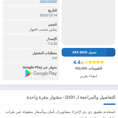
DiDi Global‏
التاريخ
14‏/12‏/2023
الحجم
يتباين بحسب الجهاز
الإصدار
7.4.28
تحميل APK MOD
متطلبات التشغيل
6.0
4.4
/5
متوفر عبر Google Play
التقييمات:
956,000
انشاء تقرير
التفاصيل والمراجعة لـ DIDI - مشوار بنقرة واحدة
استخدم تطبيق دي دي لإجراء مشاويرك بأمان وبأسعار معقولة عبر نقرات