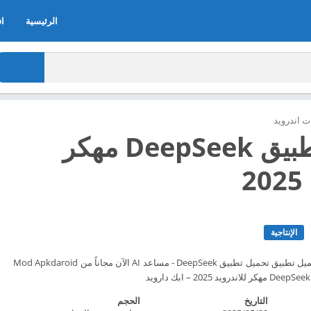
الرئيسية
اف
 اندرويد
تحميل تطبيق DeepSeek مهكر
2
الإنتاجية
مساعد AI الذكي. قم بتحميل تطبيق تحميل تطبيق DeepSeek - مساعد AI الآن مجاناً من Mod Apkdaroid
التاريخ
الحجم