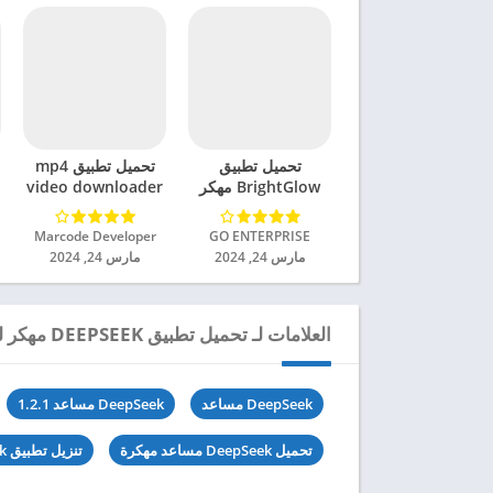
تحميل تطبيق
تحميل تطبيق mp4
BrightGlow مهكر
video downloader
للاندرويد 2024
مهكر للاندرويد 2024
GO ENTERPRISE‏
Marcode Developer‏
مارس 24, 2024
مارس 24, 2024
العلامات لـ تحميل تطبيق DEEPSEEK مهكر للاندرويد 2025
DeepSeek مساعد
DeepSeek مساعد 1.2.1
تحميل DeepSeek مساعد مهكرة
تنزيل تطبيق DeepSeek مساعد آخر اصدار