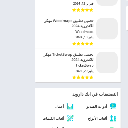
فبراير 12, 2024
تحميل تطبيق Weedmaps مهكر
للاندرويد 2024
Weedmaps‏
يناير 13, 2024
تحميل تطبيق TicketSwap مهكر
للاندرويد 2024
TicketSwap‏
يناير 29, 2024
التصنيفات في ابك دارويد
أدوات الفيديو
أعمال
ألعاب الألواح
ألعاب الكلمات