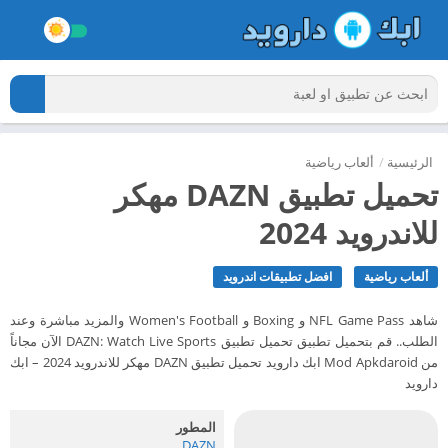
الرئيسية
/
ألعاب رياضية
تحميل تطبيق DAZN مهكر
للاندرويد 2024
ألعاب رياضية
افضل تطبيقات اندرويد
شاهد NFL Game Pass و Boxing و Women's Football والمزيد مباشرة وعند
الطلب.. قم بتحميل تطبيق تحميل تطبيق DAZN: Watch Live Sports الآن مجاناً
من Mod Apkdaroid ابك دارويد تحميل تطبيق DAZN مهكر للاندرويد 2024 – ابك
دارويد
المطور
DAZN‏