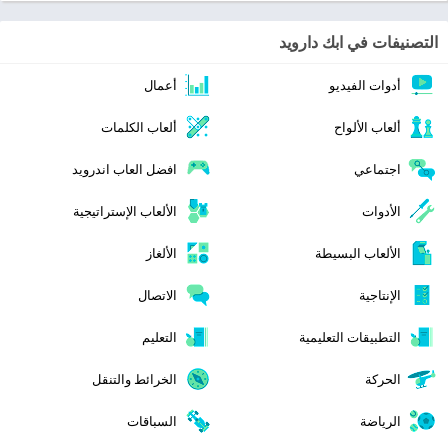
التصنيفات في ابك دارويد
أدوات الفيديو
أعمال
ألعاب الألواح
ألعاب الكلمات
اجتماعي
افضل العاب اندرويد
الأدوات
الألعاب الإستراتيجية
الألعاب البسيطة
الألغاز
الإنتاجية
الاتصال
التطبيقات التعليمية
التعليم
الحركة
الخرائط والتنقل
الرياضة
السباقات