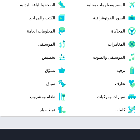
السفر ومعلومات محلية
الصحة واللياقة البدنية
الصور الفوتوغرافية
الكتب والمراجع
المحاكاة
المعلومات العامة
المغامرات
الموسيقى
الموسيقى والصوت
تخصيص
ترفيه
تسوّق
تعارف
سباق
سيارات ومركبات
طعام ومشروب
كلمات
نمط حياة