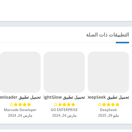
التطبيقات ذات الصلة
تحميل تطبيق DeepSeek مهكر للاندرويد 2025
تحميل تطبيق BrightGlow مهكر للاندرويد 2024
تحميل تطبيق mp4 video downloader مهكر للاندرويد 2024
DeepSeek‏
GO ENTERPRISE‏
Marcode Developer‏
مايو 29, 2025
مارس 24, 2024
مارس 24, 2024