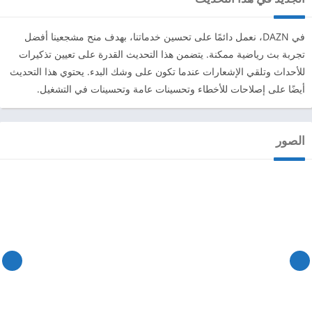
في DAZN، نعمل دائمًا على تحسين خدماتنا، بهدف منح مشجعينا أفضل
تجربة بث رياضية ممكنة. يتضمن هذا التحديث القدرة على تعيين تذكيرات
للأحداث وتلقي الإشعارات عندما تكون على وشك البدء. يحتوي هذا التحديث
أيضًا على إصلاحات للأخطاء وتحسينات عامة وتحسينات في التشغيل.
الصور