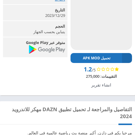
التاريخ
2023/12/29
الحجم
يتباين بحسب الجهاز
متوفر عبر Google Play
تحميل APK MOD
1.2
/5
التقييمات:
275,000
انشاء تقرير
التفاصيل والمراجعة لـ تحميل تطبيق DAZN مهكر للاندرويد
2024
مرحبا بكم في دازن. أكبر منصة بث رياضية عالمية في العالم.