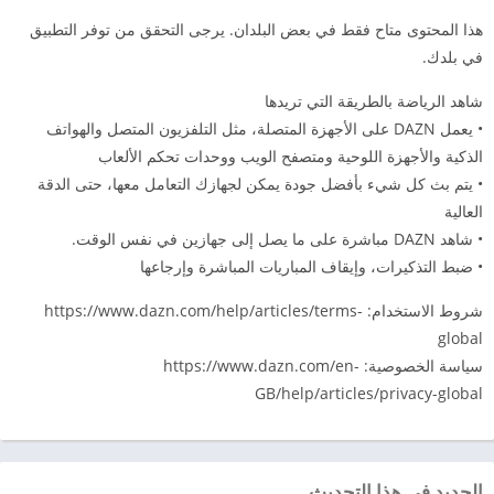
هذا المحتوى متاح فقط في بعض البلدان. يرجى التحقق من توفر التطبيق
في بلدك.
شاهد الرياضة بالطريقة التي تريدها
• يعمل DAZN على الأجهزة المتصلة، مثل التلفزيون المتصل والهواتف
الذكية والأجهزة اللوحية ومتصفح الويب ووحدات تحكم الألعاب
• يتم بث كل شيء بأفضل جودة يمكن لجهازك التعامل معها، حتى الدقة
العالية
• شاهد DAZN مباشرة على ما يصل إلى جهازين في نفس الوقت.
• ضبط التذكيرات، وإيقاف المباريات المباشرة وإرجاعها
شروط الاستخدام: https://www.dazn.com/help/articles/terms-
global
سياسة الخصوصية: https://www.dazn.com/en-
GB/help/articles/privacy-global
الجديد في هذا التحديث