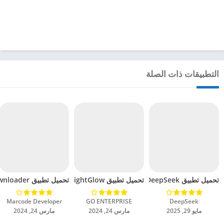
التطبيقات ذات الصلة
تحميل تطبيق DeepSeek مهكر للاندرويد 2025
تحميل تطبيق BrightGlow مهكر للاندرويد 2024
تحميل تطبيق mp4 video downloader مهكر للاندرويد 2024
DeepSeek‏
GO ENTERPRISE‏
Marcode Developer‏
مايو 29, 2025
مارس 24, 2024
مارس 24, 2024