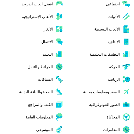
اجتماعي
افضل العاب اندرويد
الأدوات
الألعاب الإستراتيجية
الألعاب البسيطة
الألغاز
الإنتاجية
الاتصال
التطبيقات التعليمية
التعليم
الحركة
الخرائط والتنقل
الرياضة
السباقات
السفر ومعلومات محلية
الصحة واللياقة البدنية
الصور الفوتوغرافية
الكتب والمراجع
المحاكاة
المعلومات العامة
المغامرات
الموسيقى