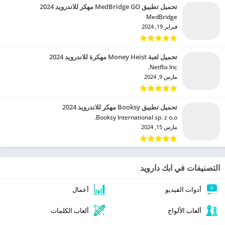
تحميل تطبيق MedBridge GO مهكر للاندرويد 2024
MedBridge‏
فبراير 19, 2024
تحميل لعبة Money Heist مهكرة للاندرويد 2024
Netflix Inc.‏
مارس 9, 2024
تحميل تطبيق Booksy مهكر للاندرويد 2024
Booksy International sp. z o.o.‏
مارس 15, 2024
التصنيفات في ابك دارويد
أدوات الفيديو
أعمال
ألعاب الألواح
ألعاب الكلمات