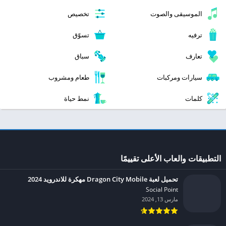
الموسيقى والصوت
تخصيص
ترفيه
تسوّق
تعارف
سباق
سيارات ومركبات
طعام ومشروب
كلمات
نمط حياة
التطبيقات والعاب الأعلى تقييمًا
تحميل لعبة Dragon City Mobile مهكرة للاندرويد 2024
Social Point‏
مارس 13, 2024