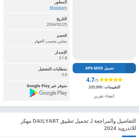
المطور
Moiseum‏
التاريخ
2024/02/25
الحجم
يتباين بحسب الجهاز
الإصدار
3.1.8
تحميل APK MOD
متطلبات التشغيل
5.0
4.7
/5
متوفر عبر Google Play
التقييمات:
205,000
انشاء تقرير
التفاصيل والمراجعة لـ تحميل تطبيق DAILYART مهكر
للاندرويد 2024