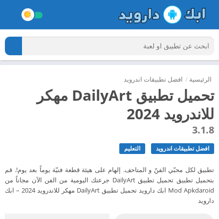
الرئيسية
/
افضل تطبيقات اندرويد
تحميل تطبيق DailyArt مهكر
للاندرويد 2024
3.1.8
افضل تطبيقات اندرويد
التعليم
تطبيق لكل محبّي الفنّ و المتاحف. إلهام على هيئة قطعة فنيّة يوماً بعد يوم!. قم
بتحميل تطبيق تحميل تطبيق DailyArt جرعتك اليومية من الفن الآن مجاناً من
Mod Apkdaroid ابك دارويد تحميل تطبيق DailyArt مهكر للاندرويد 2024 – ابك
دارويد