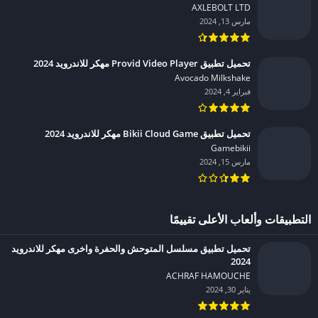
AXLEBOLT LTD‏
مارس 13, 2024
تحميل تطبيق Provid Video Player مهكر للاندرويد 2024
Avocado Milkshake‏
فبراير 4, 2024
تحميل تطبيق Bikii Cloud Game مهكر للاندرويد 2024
Gamebikii‏
مارس 15, 2024
التطبيقات وألعاب الأعلى تقييمًا
تحميل تطبيق مسلسل المتوحش والحفرة واخرى مهكر للاندرويد
2024
ACHRAF HAMOUCHE‏
يناير 30, 2024