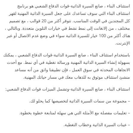
استئناف البناء ، صانع السيرة الذاتية-قوات الدفاع الشعبي هو برنامج
استئناف البناء التي سوف تساعدك على جعل السيرة الذاتية المهنية لقهر
كل المجندين في الوقت المناسب. تتوفر أكثر من 20 قوالب ، مع تصميم
مختلف ، من إلانغانت إلى نمط نشط في خيارات التلوين متعددة. وبالتالي ،
هناك أكثر من 100 خيار للسيرة الذاتية سواء في وضع عدم الاتصال أو عبر
الإنترنت.
باستخدام استئناف البناء ، صانع السيرة الذاتية-قوات الدفاع الشعبي ، يمكنك
بسهولة إنشاء السيرة الذاتية المهنية ورسالة تغطية في أي نمط. مع أحدث
الاتجاهات المحدثة في سوق العمل ، فإن تطبيقنا واثق من أنه مساعد
منشئ استئناف موثوق به للذهاب معك في مسار حياتك المهنية.
استئناف البناء ، صانع السيرة الذاتية-وتشمل الميزات قوات الدفاع الشعبي:
– مجموعة من سمات السيرة الذاتية لتخصيصها كما يحلو لك.
– تعليمات مفصلة مع الأمثلة التي هي سهلة لمتابعة خطوة بخطوة.
– عينات السيرة الذاتية وخطاب التغطية.