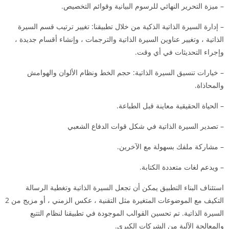
– ميزة التحرير النهائي للرسوم البيانية وقوائم التخصيص.
– إدارة السيرة الذاتية الذكية من خلال تطبيقنا: تغيير ترتيب قسم السيرة
الذاتية ، وتغيير عناوين السيرة الذاتية والترجمات ، وإنشاء أقسام جديدة ،
وإجراء التحديثات في أي وقت.
– خيارات تنسيق السيرة الذاتية: حجم الخط ونظام الألوان والهوامش
والمحاذاة.
– الحياة الحقيقية معاينة قبل الطباعة.
– تصدير السيرة الذاتية في شكل قوات الدفاع الشعبي
– مشاركة ملفك بسهولة مع الآخرين.
– ويدعم لغات متعددة الكتابة.
استئناف البناء التطبيق يمكن أن تجعل السيرة الذاتية وتغطية الرسالة
التكيف مع الموضوعات المتغيرة مثل التقنية ، عكس الزمني ، أو مزيج من 2
السيرة الذاتية. تم تحسين القوالب الموجودة في تطبيقنا لنظام التتبع
والمعالجة الآلية من الشركات الكبرى.