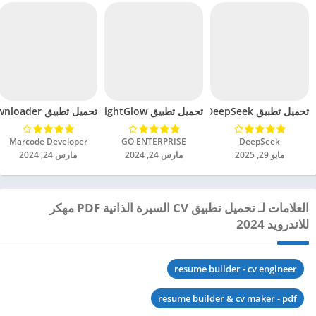
تحميل تطبيق DeepSeek مهكر للاندرويد 2025
تحميل تطبيق BrightGlow مهكر للاندرويد 2024
تحميل تطبيق mp4 video downloader مهكر للاندرويد 2024
DeepSeek‏
GO ENTERPRISE‏
Marcode Developer‏
مايو 29, 2025
مارس 24, 2024
مارس 24, 2024
العلامات لـ تحميل تطبيق CV السيرة الذاتية PDF مهكر
للاندرويد 2024
resume builder - cv engineer
resume builder & cv maker - pdf