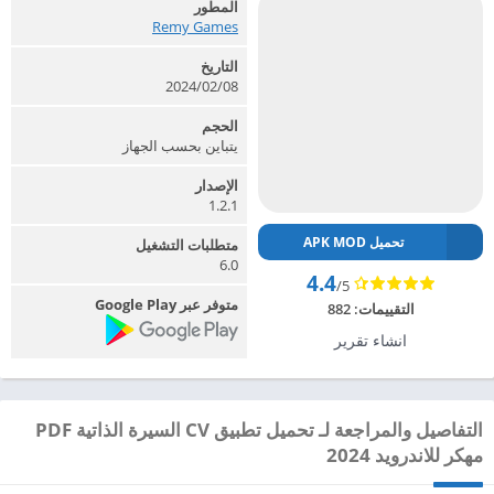
المطور
Remy Games‏
التاريخ
2024/02/08
الحجم
يتباين بحسب الجهاز
الإصدار
1.2.1
تحميل APK MOD
متطلبات التشغيل
6.0
4.4
/5
متوفر عبر Google Play
التقييمات:
882
انشاء تقرير
التفاصيل والمراجعة لـ تحميل تطبيق CV السيرة الذاتية PDF
مهكر للاندرويد 2024