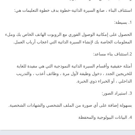
استئناف البناء ، صانع السيرة الذاتية-خطوة بدف خطوة التعليمات هي:
1. بسيطة:
الحصول على إمكانية الوصول الفوري مع الروبوت الهاتف الخاص بك وملء
المعلومات الخاصة بك لإنشاء السيرة الذاتية التي اعجاب أرباب العمل.
2.استئناف بناء مساعد:
أمثلة حقيقية وأقسام السيرة الذاتية النموذجية التي هي مفيدة للغاية
للخريجين الجدد ، دخول وظيفة لأول مرة ، وظائف أعذب ، والتدريب
الداخلي ، أو الخبراء ذوي الخبرة.
3. استيراد الصور:
بسهولة إضافة على أي صورة من الملف الشخصي والشهادات الشخصية.
4. البيانات البيولوجية والمحفظة