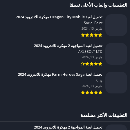
التطبيقات والعاب الأعلى تقييمًا
تحميل لعبة Dragon City Mobile مهكرة للاندرويد 2024
Social Point‏
مارس 13, 2024
تحميل لعبة المواجهة 2 مهكرة للاندرويد 2024
AXLEBOLT LTD‏
مارس 13, 2024
تحميل لعبة Farm Heroes Saga مهكرة للاندرويد 2024
King‏
مارس 13, 2024
التطبيقات الأكثر مشاهدة
تحميل لعبة المواجهة 2 مهكرة للاندرويد 2024