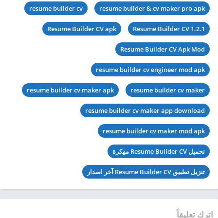
resume builder cv
resume builder & cv maker pro apk
Resume Builder CV apk
Resume Builder CV 1.2.1
Resume Builder CV Apk Mod
resume builder cv engineer mod apk
resume builder cv maker apk
resume builder cv maker
resume builder cv maker app download
resume builder cv maker mod apk
تحميل Resume Builder CV مهكرة
تنزيل تطبيق Resume Builder CV آخر اصدار
اترك تعليقاً