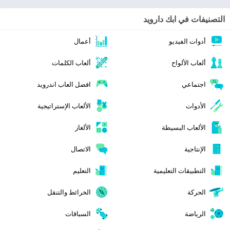
التصنيفات في ابك دارويد
أدوات الفيديو
أعمال
ألعاب الألواح
ألعاب الكلمات
اجتماعي
افضل العاب اندرويد
الأدوات
الألعاب الإستراتيجية
الألعاب البسيطة
الألغاز
الإنتاجية
الاتصال
التطبيقات التعليمية
التعليم
الحركة
الخرائط والتنقل
الرياضة
السباقات