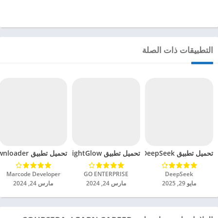
التطبيقات ذات الصلة
تحميل تطبيق DeepSeek مهكر للاندرويد 2025
تحميل تطبيق BrightGlow مهكر للاندرويد 2024
تحميل تطبيق mp4 video downloader مهكر للاندرويد 2024
DeepSeek‏
GO ENTERPRISE‏
Marcode Developer‏
مايو 29, 2025
مارس 24, 2024
مارس 24, 2024