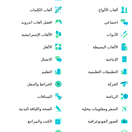
ألعاب الألواح
ألعاب الكلمات
اجتماعي
افضل العاب اندرويد
الأدوات
الألعاب الإستراتيجية
الألعاب البسيطة
الألغاز
الإنتاجية
الاتصال
التطبيقات التعليمية
التعليم
الحركة
الخرائط والتنقل
الرياضة
السباقات
السفر ومعلومات محلية
الصحة واللياقة البدنية
الصور الفوتوغرافية
الكتب والمراجع