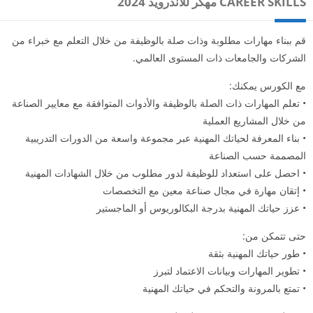
CAREER SKILLS مهكر للاندرويد 2024
قم ببناء مهارات مطلوبة وذات صلة بالوظيفة من خلال التعلم مع خبراء من
الشركات والجامعات ذات المستوى العالمي.
مع الكورس يمكنك:
• تعلم المهارات ذات الصلة بالوظيفة والأدوات المتوافقة مع معايير الصناعة
من خلال المشاريع العملية
• بناء المعرفة لحياتك المهنية عبر مجموعة واسعة من الدورات التدريبية
المصممة حسب الصناعة
• احصل على استعداد للوظيفة لدور مطلوب من خلال الشهادات المهنية
• إتقان مهارة في مجال صناعة معين مع التخصصات
• عزز حياتك المهنية بدرجة البكالوريوس أو الماجستير
حتى تتمكن من:
• طور حياتك المهنية بثقة
• تطوير المهارات وبيانات الاعتماد لتبرز
• تمتع بالمرونة والتحكم في حياتك المهنية