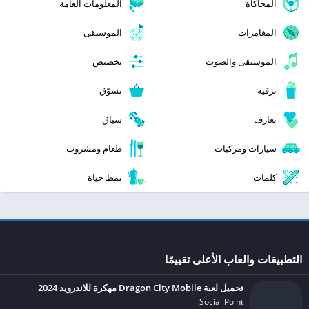
المحاكاة
المعلومات العامة
المغامرات
الموسيقى
الموسيقى والصوت
تخصيص
ترفيه
تسوّق
تعارف
سباق
سيارات ومركبات
طعام ومشروب
كلمات
نمط حياة
التطبيقات والعاب الأعلى تقييمًا
تحميل لعبة Dragon City Mobile مهكرة للاندرويد 2024
Social Point‏