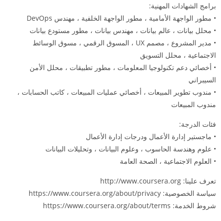
برامج الشهادات المهنية:
• مطور الواجهة الأمامية ، مطور الواجهة الخلفية ، مهندس DevOps
• محلل بيانات ، عالم بيانات ، مهندس بيانات ، مطور مستودع بيانات
• مدير المشروع ، مصمم UX ، المسوق الرقمي ، مسوق الوسائط
الاجتماعية ، محلل التسويق
• أخصائي دعم تكنولوجيا المعلومات ، مطور تطبيقات ، محلل الأمن
السيبراني
• مندوب تطوير المبيعات ، أخصائي عمليات المبيعات ، كاتب الحسابات ،
مندوب المبيعات
فئات الدرجة:
• ماجستير إدارة الأعمال ودرجات إدارة الأعمال
• علوم وهندسة الحاسوب ، وعلوم البيانات ، وتحليلات البيانات
• العلوم الاجتماعية ، الصحة العامة
تعرف علينا: http://www.coursera.org
سياسة الخصوصية: https://www.coursera.org/about/privacy
شروط الخدمة: https://www.coursera.org/about/terms