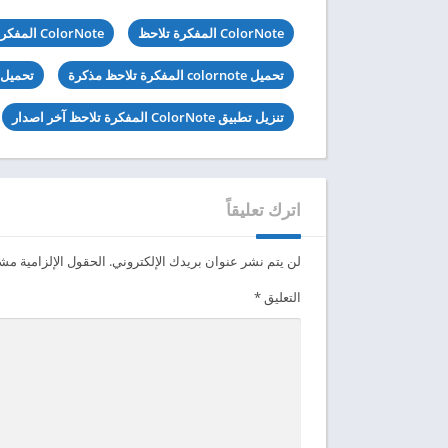
ColorNote المفكرة تلاحظ
ColorNote المفكرة تلاحظ apk
تحميل colornote المفكرة تلاحظ مذكرة
تحميل ColorNote المفكرة تلاحظ مهك
تنزيل تطبيق ColorNote المفكرة تلاحظ آخر اصدار
اترك تعليقاً
لن يتم نشر عنوان بريدك الإلكتروني.
الحقول الإلزامية مشار
التعليق
*