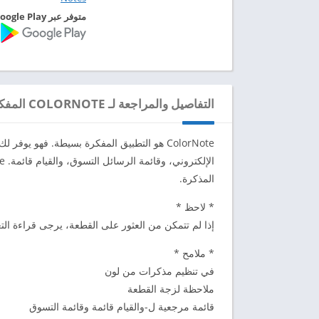
متوفر عبر Google Play
التفاصيل والمراجعة لـ COLORNOTE المفكرة تلاحظ مذكرة
ColorNote هو التطبيق المفكرة بسيطة. فهو ي
المذكرة.
* لاحظ *
إذا لم تتمكن من العثور على القطعة، يرجى قراءة التعل
* ملامح *
في تنظيم مذكرات من لون
ملاحظة لزجة القطعة
قائمة مرجعية ل-والقيام قائمة وقائمة التسوق