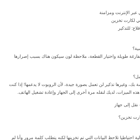
عبر الإنترنت ومزامنة
لاع: للتذكير
ية؟
لفارغة طويلة واختيار القطعة، ملاحظة لون سيكون هناك بسبب إصرارها
بيق على بطاقة SD، القطعة الخاصة بك، وغيرها تذكير لن تعمل بصورة جيدة، لأن الروبوت لا يدعمها! إذا كنت
ارت تخزين؟
 احتياطيا تلاحظ البيانات التي تم تخزينها لكنه يتطلب كلمة مرور وأنا لم