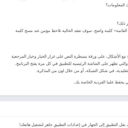
 المعلومات؟
ر ذلك؟
زر القائمة> كلمة واضح. سوف تفقد الحالية تلاحظ مؤمن عند مسح كلمة
أساسية مع الأشكال، على ورقة مسطرة النص على غرار الخيار وخيار المرجعية
، والتي تظهر على الشاشة الرئيسية للتطبيق في كل مرة يفتح البرنامج.
تقليدية، في شكل الشبكة، أو من خلال لون من المذكرة.
ئي يحفظ علما الفردية الخاصة بك.
 نقل التطبيق إلى الجهاز في إعدادات التطبيق جاهز لتشغيل هاتفك!