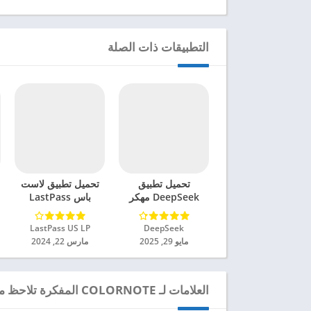
التطبيقات ذات الصلة
تحميل تطبيق
تحميل تطبيق لاست
DeepSeek مهكر
باس LastPass
للاندرويد 2025
Password Manager
مهكر للاندرويد 2024
DeepSeek‏
LastPass US LP‏
مايو 29, 2025
مارس 22, 2024
العلامات لـ COLORNOTE المفكرة تلاحظ مذكرة