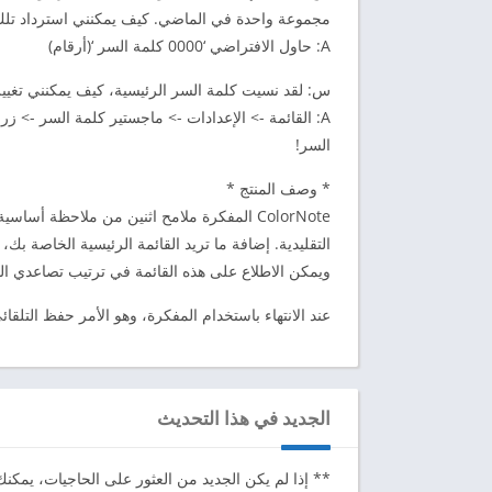
مجموعة واحدة في الماضي. كيف يمكنني استرداد تلك
A: حاول الافتراضي ‘0000 كلمة السر ‘(أرقام)
س: لقد نسيت كلمة السر الرئيسية، كيف يمكنني تغيي
A: القائمة -> الإعدادات -> ماجستير كلمة السر -> 
السر!
* وصف المنتج *
ColorNote المفكرة ملامح اثنين من ملاحظة 
التقليدية. إضافة ما تريد القائمة الرئيسية الخاصة بك
ويمكن الاطلاع على هذه القائمة في ترتيب تصاعدي ال
عند الانتهاء باستخدام المفكرة، وهو الأمر حفظ التلقا
الجديد في هذا التحديث
** إذا لم يكن الجديد من العثور على الحاجيات، يمكنك