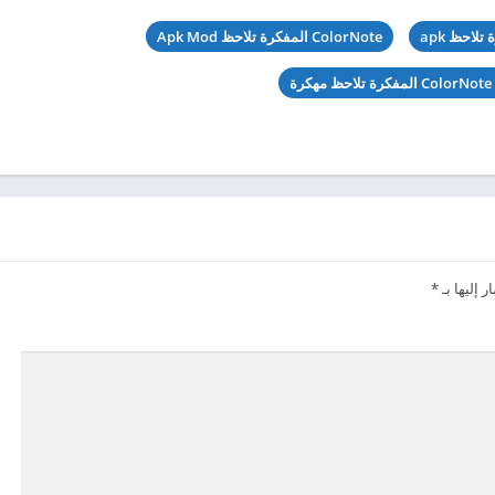
ColorNote المفكرة تلاحظ Apk Mod
رة
 إليها بـ
*