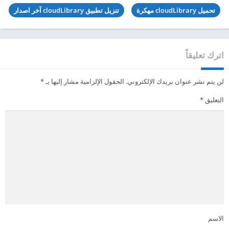
تحميل cloudLibrary مهكرة
تنزيل تطبيق cloudLibrary آخر اصدار
اترك تعليقاً
لن يتم نشر عنوان بريدك الإلكتروني.
الحقول الإلزامية مشار إليها بـ
*
التعليق
*
الاسم