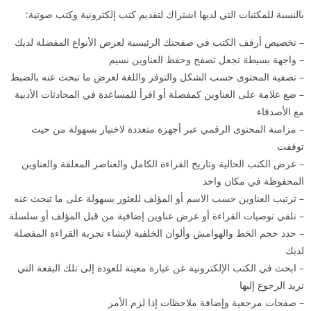
بالنسبة للمكتبات التي لديها اشتراك لتقديم كتب إلكترونية وكتب صوتية:
– تخصيص أرفف الكتب في صفحتك الرئيسية لعرض الأنواع المفضلة لديك
– واجهة بسيطة تجعل تصفح وحفظ العناوين نسيم
– تصفية المحتوى حسب الشكل والتوفر واللغة لعرض ما تبحث عنه بالضبط
– ضع علامة على العناوين كمفضلة أو اقرأ للمساعدة في المحادثات الأدبية
مع الأصدقاء
– مزامنة المحتوى الرقمي عبر أجهزة متعددة لاختيار بسهولة من حيث
توقفت
– عرض الكتب الحالية وتاريخ القراءة الكامل والعناصر المعلقة والعناوين
المحفوظة في مكان واحد
– ترتيب العناوين حسب الاسم أو المؤلف للعثور بسهولة على ما تبحث عنه
– تلقي توصيات القراءة أو عرض عناوين إضافية من قبل المؤلف أو سلسلة
– حدد حجم الخط والهوامش وألوان الخلفية لإنشاء تجربة القراءة المفضلة
لديك
– ابحث في الكتب الإلكترونية عن عبارة معينة للعودة إلى تلك البقعة التي
تريد الرجوع إليها
– صفحات مرجعية وإضافة ملاحظات إذا لزم الأمر