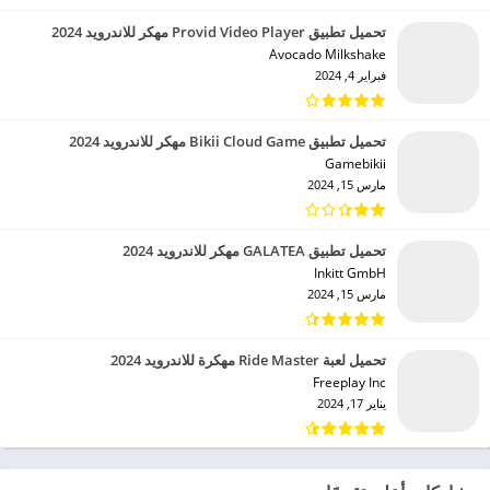
تحميل تطبيق Provid Video Player مهكر للاندرويد 2024
Avocado Milkshake‏
فبراير 4, 2024
تحميل تطبيق Bikii Cloud Game مهكر للاندرويد 2024
Gamebikii‏
مارس 15, 2024
تحميل تطبيق GALATEA مهكر للاندرويد 2024
Inkitt GmbH‏
مارس 15, 2024
تحميل لعبة Ride Master مهكرة للاندرويد 2024
Freeplay Inc‏
يناير 17, 2024