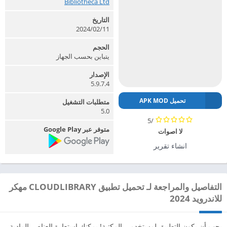
Bibliotheca Ltd‏
التاريخ
2024/02/11
الحجم
يتباين بحسب الجهاز
الإصدار
5.9.7.4
تحميل APK MOD
متطلبات التشغيل
5.0
/5
متوفر عبر Google Play
لا اصوات
انشاء تقرير
التفاصيل والمراجعة لـ تحميل تطبيق CLOUDLIBRARY مهكر
للاندرويد 2024
يجب أن يكون التطبيق لمستخدمي المكتبة! يمكنك استعارة العناصر المادية