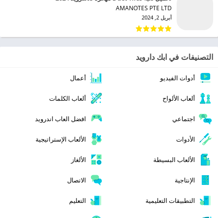
AMANOTES PTE LTD‏
أبريل 2, 2024
التصنيفات في ابك دارويد
أدوات الفيديو
أعمال
ألعاب الألواح
ألعاب الكلمات
اجتماعي
افضل العاب اندرويد
الأدوات
الألعاب الإستراتيجية
الألعاب البسيطة
الألغاز
الإنتاجية
الاتصال
التطبيقات التعليمية
التعليم