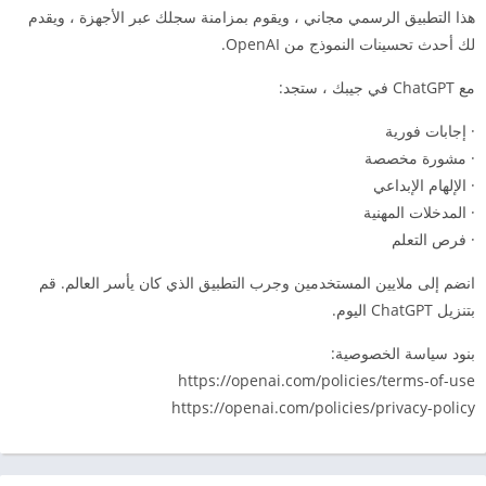
هذا التطبيق الرسمي مجاني ، ويقوم بمزامنة سجلك عبر الأجهزة ، ويقدم
لك أحدث تحسينات النموذج من OpenAI.
مع ChatGPT في جيبك ، ستجد:
· إجابات فورية
· مشورة مخصصة
· الإلهام الإبداعي
· المدخلات المهنية
· فرص التعلم
انضم إلى ملايين المستخدمين وجرب التطبيق الذي كان يأسر العالم. قم
بتنزيل ChatGPT اليوم.
بنود سياسة الخصوصية:
https://openai.com/policies/terms-of-use
https://openai.com/policies/privacy-policy