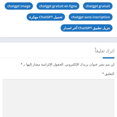
chatgpt image
chatgpt gratuit en ligne
chatgpt gratuit
chatgpt sans inscription
تحميل ChatGPT مهكرة
تنزيل تطبيق ChatGPT آخر اصدار
اترك تعليقاً
لن يتم نشر عنوان بريدك الإلكتروني.
الحقول الإلزامية مشار إليها بـ
*
التعليق
*