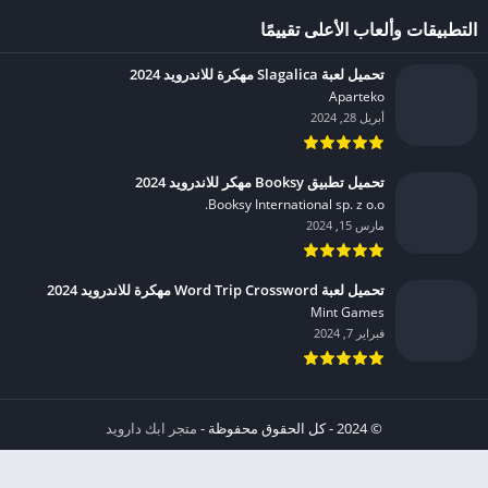
التطبيقات وألعاب الأعلى تقييمًا
تحميل لعبة Slagalica مهكرة للاندرويد 2024
Aparteko‏
أبريل 28, 2024
تحميل تطبيق Booksy مهكر للاندرويد 2024
Booksy International sp. z o.o.‏
مارس 15, 2024
تحميل لعبة Word Trip Crossword مهكرة للاندرويد 2024
Mint Games‏
فبراير 7, 2024
© 2024 - كل الحقوق محفوظة -
متجر ابك دارويد
الخصوصية
إشعار عند انتهاك حقوق النشر DMCA
شروط الإستخدام
من نحن