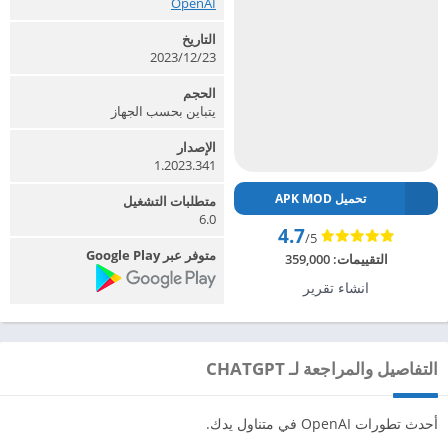
OpenAI‏
التاريخ
2023/12/23
الحجم
يتباين بحسب الجهاز
الإصدار
1.2023.341
تحميل APK MOD
متطلبات التشغيل
6.0
4.7
/5
متوفر عبر Google Play
التقييمات:
359,000
انشاء تقرير
التفاصيل والمراجعة لـ CHATGPT
أحدث تطورات OpenAI في متناول يدك.