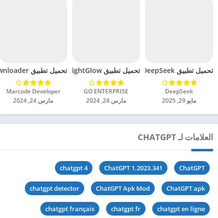
تحميل تطبيق DeepSeek مهكر للاندرويد 2025
تحميل تطبيق BrightGlow مهكر للاندرويد 2024
تحميل تطبيق mp4 video downloader مهكر للاندرويد 2024
DeepSeek‏
GO ENTERPRISE‏
Marcode Developer‏
مايو 29, 2025
مارس 24, 2024
مارس 24, 2024
العلامات لـ CHATGPT
chatgpt 4
ChatGPT 1.2023.341
ChatGPT
chatgpt detector
ChatGPT Apk Mod
ChatGPT apk
chatgpt français
chatgpt fr
chatgpt en ligne