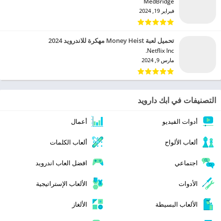
MedBridge‏
فبراير 19, 2024
تحميل لعبة Money Heist مهكرة للاندرويد 2024
Netflix Inc.‏
مارس 9, 2024
التصنيفات في ابك دارويد
أدوات الفيديو
أعمال
ألعاب الألواح
ألعاب الكلمات
اجتماعي
افضل العاب اندرويد
الأدوات
الألعاب الإستراتيجية
الألعاب البسيطة
الألغاز