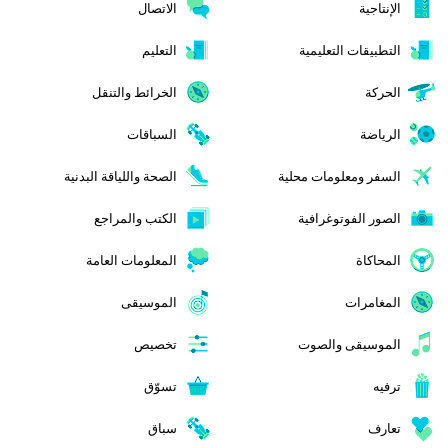
الإنتاجية
الاتصال
التطبيقات التعليمية
التعليم
الحركة
الخرائط والتنقل
الرياضة
السباقات
السفر ومعلومات محلية
الصحة واللياقة البدنية
الصور الفوتوغرافية
الكتب والمراجع
المحاكاة
المعلومات العامة
المغامرات
الموسيقى
الموسيقى والصوت
تخصيص
ترفيه
تسوّق
تعارف
سباق