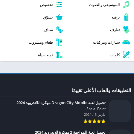
الموسيقى والصوت
تخصيص
ترفيه
تسوّق
تعارف
سباق
سيارات ومركبات
طعام ومشروب
كلمات
نمط حياة
التطبيقات والعاب الأعلى تقييمًا
تحميل لعبة Dragon City Mobile مهكرة للاندرويد 2024
Social Point‏
مارس 13, 2024
تحميل لعبة المواجهة 2 مهكرة للاندرويد 2024