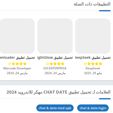
التطبيقات ذات الصلة
تحميل تطبيق DeepSeek مهكر للاندرويد 2025
تحميل تطبيق BrightGlow مهكر للاندرويد 2024
تحميل تطبيق mp4 video downloader مهكر للاندرويد 2024
DeepSeek‏
GO ENTERPRISE‏
Marcode Developer‏
مايو 29, 2025
مارس 24, 2024
مارس 24, 2024
العلامات لـ تحميل تطبيق CHAT DATE مهكر للاندرويد 2024
chat & date mod apk
chat & date login