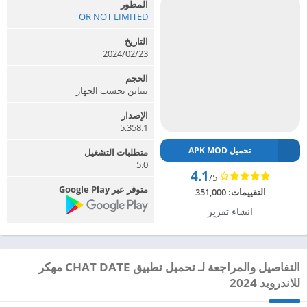
المطور
OR NOT LIMITED‏
التاريخ
2024/02/23
الحجم
يتباين بحسب الجهاز
الإصدار
5.358.1
تحميل APK MOD
متطلبات التشغيل
5.0
4.1
/5
متوفر عبر Google Play
التقييمات:
351,000
انشاء تقرير
التفاصيل والمراجعة لـ تحميل تطبيق CHAT DATE مهكر
للاندرويد 2024