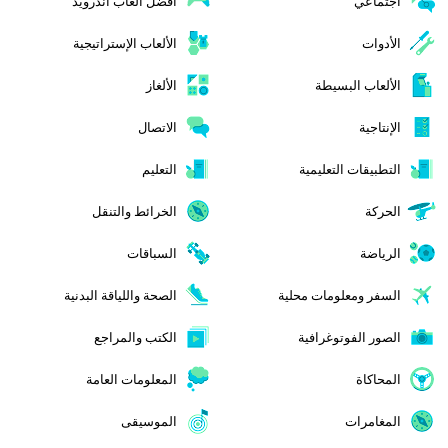
اجتماعي
افضل العاب اندرويد
الأدوات
الألعاب الإستراتيجية
الألعاب البسيطة
الألغاز
الإنتاجية
الاتصال
التطبيقات التعليمية
التعليم
الحركة
الخرائط والتنقل
الرياضة
السباقات
السفر ومعلومات محلية
الصحة واللياقة البدنية
الصور الفوتوغرافية
الكتب والمراجع
المحاكاة
المعلومات العامة
المغامرات
الموسيقى