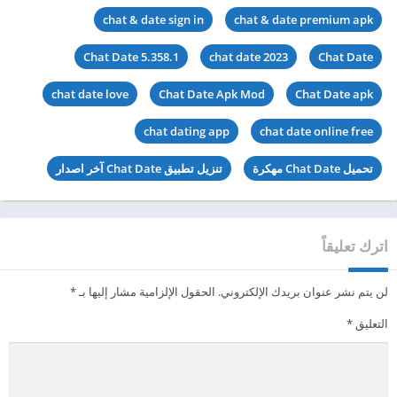
chat & date sign in
chat & date premium apk
Chat Date 5.358.1
chat date 2023
Chat Date
chat date love
Chat Date Apk Mod
Chat Date apk
chat dating app
chat date online free
تحميل Chat Date مهكرة
تنزيل تطبيق Chat Date آخر اصدار
اترك تعليقاً
لن يتم نشر عنوان بريدك الإلكتروني.
الحقول الإلزامية مشار إليها بـ
*
التعليق
*