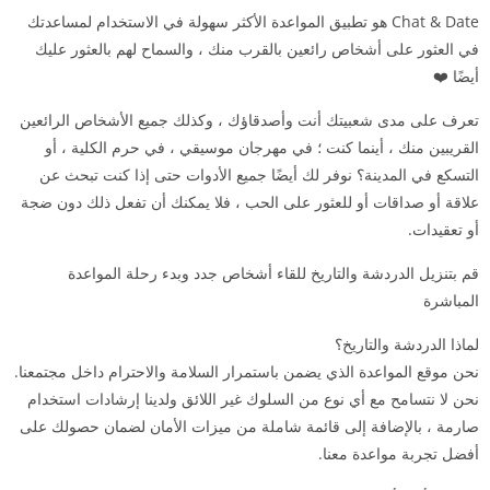
Chat & Date هو تطبيق المواعدة الأكثر سهولة في الاستخدام لمساعدتك
في العثور على أشخاص رائعين بالقرب منك ، والسماح لهم بالعثور عليك
أيضًا ❤️
تعرف على مدى شعبيتك أنت وأصدقاؤك ، وكذلك جميع الأشخاص الرائعين
القريبين منك ، أينما كنت ؛ في مهرجان موسيقي ، في حرم الكلية ، أو
التسكع في المدينة؟ نوفر لك أيضًا جميع الأدوات حتى إذا كنت تبحث عن
علاقة أو صداقات أو للعثور على الحب ، فلا يمكنك أن تفعل ذلك دون ضجة
أو تعقيدات.
قم بتنزيل الدردشة والتاريخ للقاء أشخاص جدد وبدء رحلة المواعدة
المباشرة
لماذا الدردشة والتاريخ؟
نحن موقع المواعدة الذي يضمن باستمرار السلامة والاحترام داخل مجتمعنا.
نحن لا نتسامح مع أي نوع من السلوك غير اللائق ولدينا إرشادات استخدام
صارمة ، بالإضافة إلى قائمة شاملة من ميزات الأمان لضمان حصولك على
أفضل تجربة مواعدة معنا.