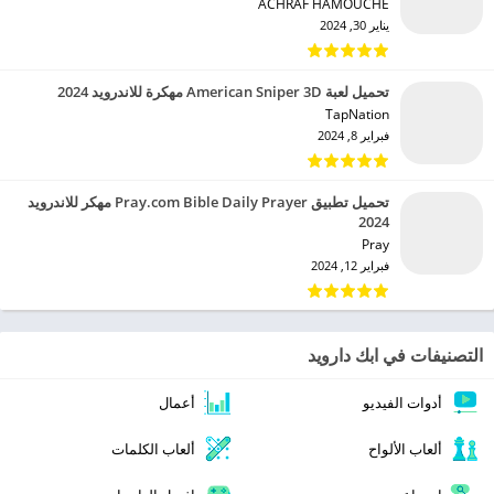
ACHRAF HAMOUCHE‏
يناير 30, 2024
تحميل لعبة American Sniper 3D مهكرة للاندرويد 2024
TapNation‏
فبراير 8, 2024
تحميل تطبيق Pray.com Bible Daily Prayer مهكر للاندرويد
2024
Pray‏
فبراير 12, 2024
التصنيفات في ابك دارويد
أدوات الفيديو
أعمال
ألعاب الألواح
ألعاب الكلمات