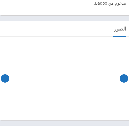
مدعوم من Badoo.
الصور