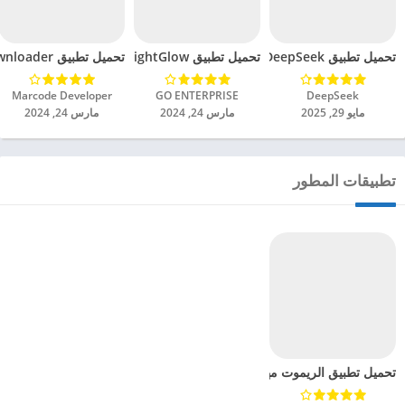
تحميل تطبيق DeepSeek مهكر للاندرويد 2025
تحميل تطبيق BrightGlow مهكر للاندرويد 2024
تحميل تطبيق mp4 video downloader مهكر للاندرويد 2024
DeepSeek‏
GO ENTERPRISE‏
Marcode Developer‏
مايو 29, 2025
مارس 24, 2024
مارس 24, 2024
تطبيقات المطور
تحميل تطبيق الريموت مهكر للاندرويد 2024