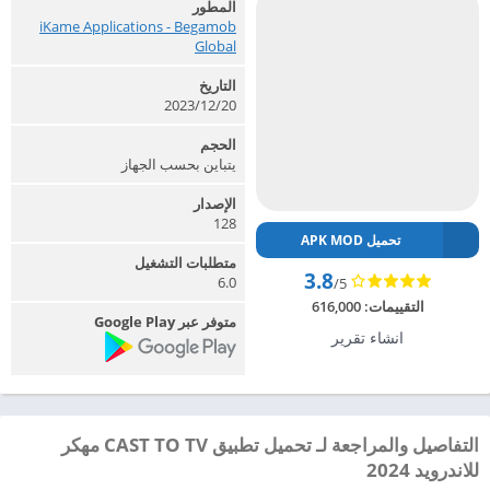
المطور
iKame Applications - Begamob
Global‏
التاريخ
2023/12/20
الحجم
يتباين بحسب الجهاز
الإصدار
128
تحميل APK MOD
متطلبات التشغيل
3.8
6.0
/5
التقييمات:
616,000
متوفر عبر Google Play
انشاء تقرير
التفاصيل والمراجعة لـ تحميل تطبيق CAST TO TV مهكر
للاندرويد 2024