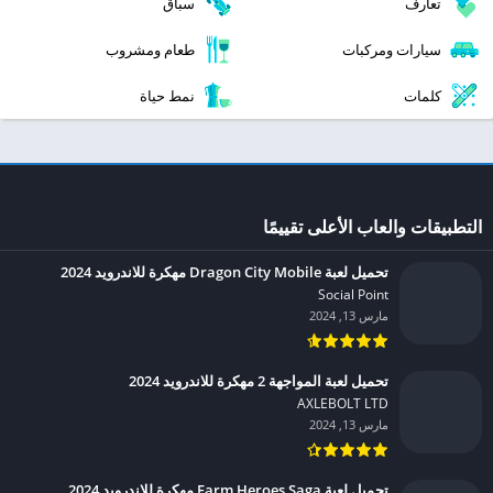
تعارف
سباق
سيارات ومركبات
طعام ومشروب
كلمات
نمط حياة
التطبيقات والعاب الأعلى تقييمًا
تحميل لعبة Dragon City Mobile مهكرة للاندرويد 2024
Social Point‏
مارس 13, 2024
تحميل لعبة المواجهة 2 مهكرة للاندرويد 2024
AXLEBOLT LTD‏
مارس 13, 2024
تحميل لعبة Farm Heroes Saga مهكرة للاندرويد 2024