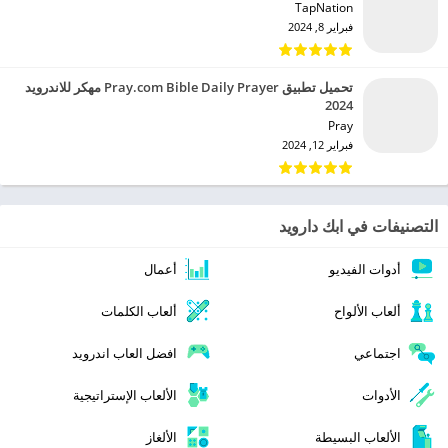
TapNation‏
فبراير 8, 2024
تحميل تطبيق Pray.com Bible Daily Prayer مهكر للاندرويد
2024
Pray‏
فبراير 12, 2024
التصنيفات في ابك دارويد
أدوات الفيديو
أعمال
ألعاب الألواح
ألعاب الكلمات
اجتماعي
افضل العاب اندرويد
الأدوات
الألعاب الإستراتيجية
الألعاب البسيطة
الألغاز