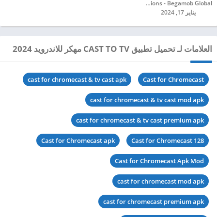
iKame Applications - Begamob Global‏
يناير 17, 2024
العلامات لـ تحميل تطبيق CAST TO TV مهكر للاندرويد 2024
cast for chromecast & tv cast apk
Cast for Chromecast
cast for chromecast & tv cast mod apk
cast for chromecast & tv cast premium apk
Cast for Chromecast apk
Cast for Chromecast 128
Cast for Chromecast Apk Mod
cast for chromecast mod apk
cast for chromecast premium apk