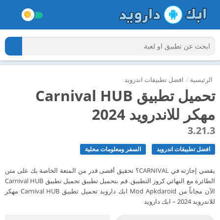
الرئيسية
/
افضل تطبيقات اندرويد
تحميل تطبيق Carnival HUB
مهكر للاندرويد 2024
3.21.3
افضل تطبيقات اندرويد
السفر ومعلومات محلية
يقضي إجازته في CARNIVAL؟ تحقيق أقصى قدر من المتعة الخاصة بك على متن
الطائرة مع النهائي كروز التطبيق. قم بتحميل تطبيق تحميل تطبيق Carnival HUB
الآن مجاناً من Mod Apkdaroid ابك دارويد تحميل تطبيق Carnival HUB مهكر
للاندرويد 2024 – ابك دارويد