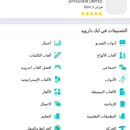
JATHLEHEM LIMITED‏
فبراير 5, 2024
التصنيفات في ابك دارويد
أدوات الفيديو
أعمال
ألعاب الألواح
ألعاب الكلمات
اجتماعي
افضل العاب اندرويد
الأدوات
الألعاب الإستراتيجية
الألعاب البسيطة
الألغاز
الإنتاجية
الاتصال
التطبيقات التعليمية
التعليم
الحركة
الخرائط والتنقل