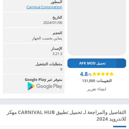
المطور
Carnival Corporation‏
التاريخ
2024/01/06
الحجم
يتباين بحسب الجهاز
الإصدار
3.21.3
تحميل APK MOD
متطلبات التشغيل
9
4.8
/5
متوفر عبر Google Play
التقييمات:
131,000
انشاء تقرير
التفاصيل والمراجعة لـ تحميل تطبيق CARNIVAL HUB مهكر
للاندرويد 2024