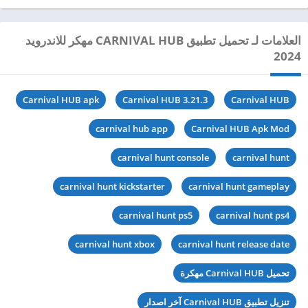
العلامات لـ تحميل تطبيق CARNIVAL HUB مهكر للاندرويد
2024
Carnival HUB apk
Carnival HUB 3.21.3
Carnival HUB
carnival hub app
Carnival HUB Apk Mod
carnival hunt console
carnival hunt
carnival hunt kickstarter
carnival hunt gameplay
carnival hunt ps5
carnival hunt ps4
carnival hunt xbox
carnival hunt release date
تحميل Carnival HUB مهكرة
تنزيل تطبيق Carnival HUB آخر اصدار