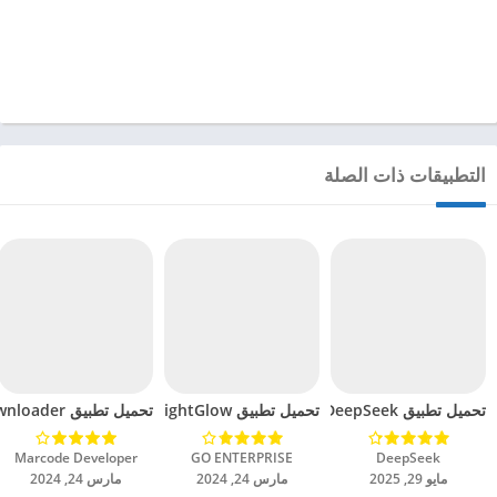
التطبيقات ذات الصلة
تحميل تطبيق DeepSeek مهكر للاندرويد 2025
تحميل تطبيق BrightGlow مهكر للاندرويد 2024
تحميل تطبيق mp4 video downloader مهكر للاندرويد 2024
DeepSeek‏
GO ENTERPRISE‏
Marcode Developer‏
مايو 29, 2025
مارس 24, 2024
مارس 24, 2024