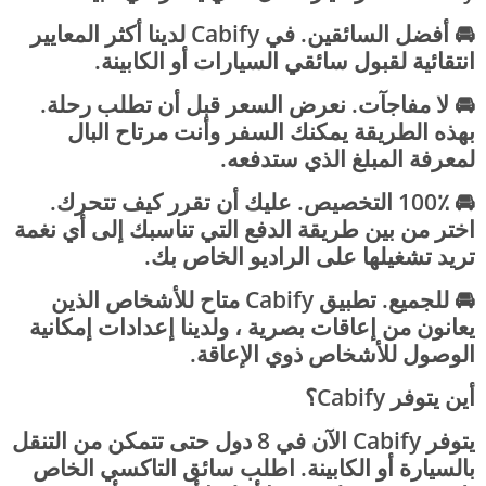
🚘 أفضل السائقين. في Cabify لدينا أكثر المعايير
انتقائية لقبول سائقي السيارات أو الكابينة.
🚘 لا مفاجآت. نعرض السعر قبل أن تطلب رحلة.
بهذه الطريقة يمكنك السفر وأنت مرتاح البال
لمعرفة المبلغ الذي ستدفعه.
🚘 100٪ التخصيص. عليك أن تقرر كيف تتحرك.
اختر من بين طريقة الدفع التي تناسبك إلى أي نغمة
تريد تشغيلها على الراديو الخاص بك.
🚘 للجميع. تطبيق Cabify متاح للأشخاص الذين
يعانون من إعاقات بصرية ، ولدينا إعدادات إمكانية
الوصول للأشخاص ذوي الإعاقة.
أين يتوفر Cabify؟
يتوفر Cabify الآن في 8 دول حتى تتمكن من التنقل
بالسيارة أو الكابينة. اطلب سائق التاكسي الخاص