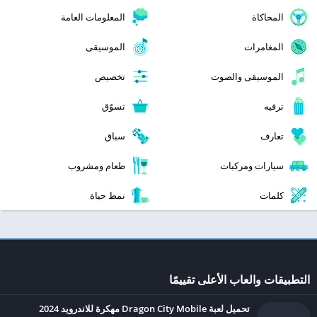
المحاكاة
المعلومات العامة
المغامرات
الموسيقى
الموسيقى والصوت
تخصيص
ترفيه
تسوّق
تعارف
سباق
سيارات ومركبات
طعام ومشروب
كلمات
نمط حياة
التطبيقات والعاب الأعلى تقييمًا
تحميل لعبة Dragon City Mobile مهكرة للاندرويد 2024