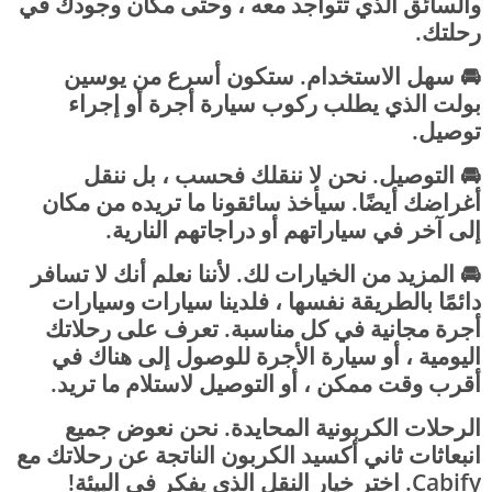
والسائق الذي تتواجد معه ، وحتى مكان وجودك في
رحلتك.
🚘 سهل الاستخدام. ستكون أسرع من يوسين
بولت الذي يطلب ركوب سيارة أجرة أو إجراء
توصيل.
🚘 التوصيل. نحن لا ننقلك فحسب ، بل ننقل
أغراضك أيضًا. سيأخذ سائقونا ما تريده من مكان
إلى آخر في سياراتهم أو دراجاتهم النارية.
🚘 المزيد من الخيارات لك. لأننا نعلم أنك لا تسافر
دائمًا بالطريقة نفسها ، فلدينا سيارات وسيارات
أجرة مجانية في كل مناسبة. تعرف على رحلاتك
اليومية ، أو سيارة الأجرة للوصول إلى هناك في
أقرب وقت ممكن ، أو التوصيل لاستلام ما تريد.
الرحلات الكربونية المحايدة. نحن نعوض جميع
انبعاثات ثاني أكسيد الكربون الناتجة عن رحلاتك مع
Cabify. اختر خيار النقل الذي يفكر في البيئة!