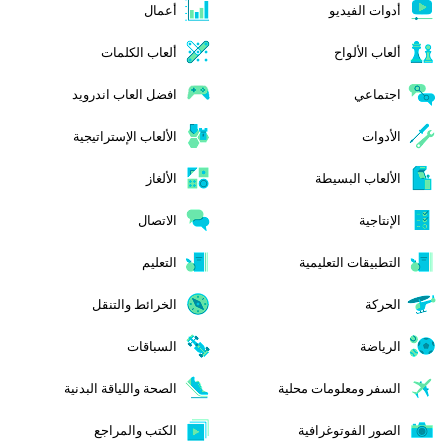
أدوات الفيديو
أعمال
ألعاب الألواح
ألعاب الكلمات
اجتماعي
افضل العاب اندرويد
الأدوات
الألعاب الإستراتيجية
الألعاب البسيطة
الألغاز
الإنتاجية
الاتصال
التطبيقات التعليمية
التعليم
الحركة
الخرائط والتنقل
الرياضة
السباقات
السفر ومعلومات محلية
الصحة واللياقة البدنية
الصور الفوتوغرافية
الكتب والمراجع