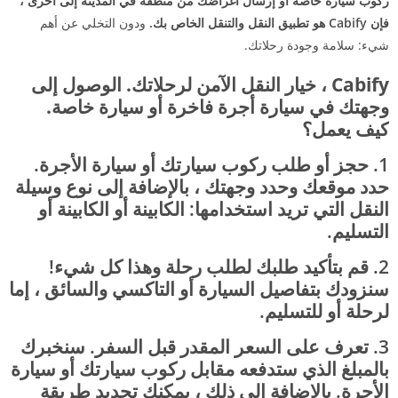
ركوب سيارة خاصة أو إرسال أغراضك من منطقة في المدينة إلى أخرى ،
فإن Cabify هو تطبيق النقل والتنقل الخاص بك.
ودون التخلي عن أهم
شيء: سلامة وجودة رحلاتك.
Cabify ، خيار النقل الآمن لرحلاتك. الوصول إلى
وجهتك في سيارة أجرة فاخرة أو سيارة خاصة.
كيف يعمل؟
1. حجز أو طلب ركوب سيارتك أو سيارة الأجرة.
حدد موقعك وحدد وجهتك ، بالإضافة إلى نوع وسيلة
النقل التي تريد استخدامها: الكابينة أو الكابينة أو
التسليم.
2. قم بتأكيد طلبك لطلب رحلة وهذا كل شيء!
سنزودك بتفاصيل السيارة أو التاكسي والسائق ، إما
لرحلة أو للتسليم.
3. تعرف على السعر المقدر قبل السفر. سنخبرك
بالمبلغ الذي ستدفعه مقابل ركوب سيارتك أو سيارة
الأجرة. بالإضافة إلى ذلك ، يمكنك تحديد طريقة