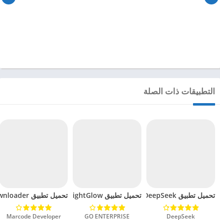
التطبيقات ذات الصلة
تحميل تطبيق DeepSeek مهكر للاندرويد 2025
تحميل تطبيق BrightGlow مهكر للاندرويد 2024
تحميل تطبيق mp4 video downloader مهكر للاندرويد 2024
DeepSeek‏
GO ENTERPRISE‏
Marcode Developer‏