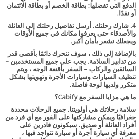
الدفع التي تفضلها: بطاقة الخصم أو بطاقة الائتمان
أو نقدًا.
4. شارك رحلتك. أرسل تفاصيل رحلتك إلى العائلة
والأصدقاء حتى يعرفوا مكانك في جميع الأوقات
ويجعلك تشعر بأمان أكبر.
بالإضافة إلى ذلك ، سوف تتحرك دائمًا بأقصى قدر
من تدابير السلامة. يجب على جميع المستخدمين –
السائقين والركاب – السفر بأقنعة الوجه ، ويتم
تنظيف السيارات وسيارات الأجرة وتهويتها بشكل
متكرر ولديها لوحة فاصلة.
ما هي مزايا السفر مع Cabify؟
سلامة رحلاتك هي أولويتنا. جميع الرحلات محددة
جغرافيًا ويمكن مشاركتها على الفور مع أي فرد من
أفراد العائلة أو صديق. سيكونون قادرين على
معرفة أي سيارة أجرة أو سيارة تتواجد فيها ،