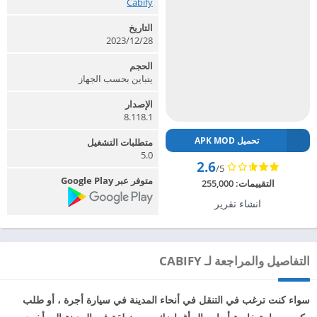
Cabify‏
التاريخ
2023/12/28
الحجم
يتباين بحسب الجهاز
الإصدار
8.118.1
تحميل APK MOD
متطلبات التشغيل
5.0
2.6
/5
متوفر عبر Google Play
التقييمات:
255,000
انشاء تقرير
التفاصيل والمراجعة لـ CABIFY
سواء كنت ترغب في التنقل في أنحاء المدينة في سيارة أجرة ، أو طلب