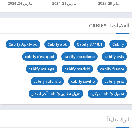
مايو 29, 2025
مارس 24, 2024
مارس 24, 2024
العلامات لـ CABIFY
Cabify Apk Mod
Cabify apk
Cabify 8.118.1
Cabify
cabify c'est quoi
cabify barcelone
cabify avis
cabify malaga
cabify madrid
cabify france
cabify valencia
cabify seville
cabify prix
تحميل Cabify مهكرة
تنزيل تطبيق Cabify آخر اصدار
اترك تعليقاً