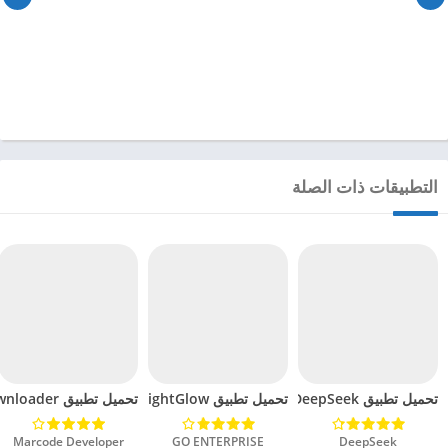
التطبيقات ذات الصلة
تحميل تطبيق DeepSeek مهكر للاندرويد 2025
تحميل تطبيق BrightGlow مهكر للاندرويد 2024
تحميل تطبيق mp4 video downloader مهكر للاندرويد 2024
DeepSeek‏
GO ENTERPRISE‏
Marcode Developer‏