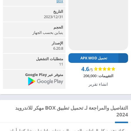
Box‏
التاريخ
2023/12/31
الحجم
يتباين بحسب الجهاز
الإصدار
6.20.8
تحميل APK MOD
متطلبات التشغيل
11
4.6
/5
متوفر عبر Google Play
التقييمات:
206,000
انشاء تقرير
التفاصيل والمراجعة لـ تحميل تطبيق BOX مهكر للاندرويد
2024
يمكنك تخزين كل الملفات والصور والمستندات وإدارتها ومشاركتها بأمان