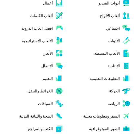
أدوات الفيديو
أعمال
ألعاب الألواح
ألعاب الكلمات
اجتماعي
افضل العاب اندرويد
الأدوات
الألعاب الإستراتيجية
الألعاب البسيطة
الألغاز
الإنتاجية
الاتصال
التطبيقات التعليمية
التعليم
الحركة
الخرائط والتنقل
الرياضة
السباقات
السفر ومعلومات محلية
الصحة واللياقة البدنية
الصور الفوتوغرافية
الكتب والمراجع