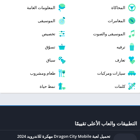
المحاكاة
المعلومات العامة
المغامرات
الموسيقى
الموسيقى والصوت
تخصيص
ترفيه
تسوّق
تعارف
سباق
سيارات ومركبات
طعام ومشروب
كلمات
نمط حياة
التطبيقات والعاب الأعلى تقييمًا
تحميل لعبة Dragon City Mobile مهكرة للاندرويد 2024