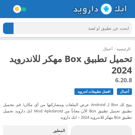
الرئيسية
/
أعمال
تحميل تطبيق Box مهكر للاندرويد
2024
6.20.8
أعمال
افضل تطبيقات اندرويد
يتيح لك Box لـ Android عرض الملفات ومشاركتها من أي مكان!. قم بتحميل
تطبيق تحميل تطبيق Box الآن مجاناً من Mod Apkdaroid ابك دارويد تحميل
تطبيق Box مهكر للاندرويد 2024 – ابك دارويد
المطور