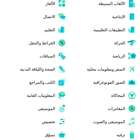
الألعاب البسيطة
الألغاز
الإنتاجية
الاتصال
التطبيقات التعليمية
التعليم
الحركة
الخرائط والتنقل
الرياضة
السباقات
السفر ومعلومات محلية
الصحة واللياقة البدنية
الصور الفوتوغرافية
الكتب والمراجع
المحاكاة
المعلومات العامة
المغامرات
الموسيقى
الموسيقى والصوت
تخصيص
ترفيه
تسوّق