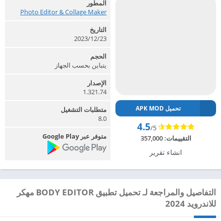
المطور
Photo Editor & Collage Maker‏
التاريخ
2023/12/23
الحجم
يتباين بحسب الجهاز
الإصدار
1.321.74
تحميل APK MOD
متطلبات التشغيل
8.0
4.5
/5
متوفر عبر Google Play
التقييمات:
357,000
انشاء تقرير
التفاصيل والمراجعة لـ تحميل تطبيق BODY EDITOR مهكر
للاندرويد 2024