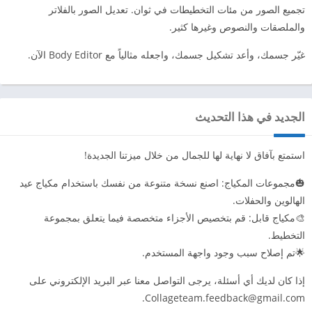
تجميع الصور من مئات التخطيطات في ثوان. تعديل الصور بالفلاتر
والملصقات والنصوص وغيرها كثير.
غيّر جسمك، وأعد تشكيل جسمك، واجعله مثالياً مع Body Editor الآن.
الجديد في هذا التحديث
استمتع بآفاق لا نهاية لها للجمال من خلال ميزتنا الجديدة!
🎃مجموعات المكياج: اصنع نسخة متنوعة من نفسك باستخدام مكياج عيد
الهالوين والحفلات.
🎨مكياج قابل: قم بتخصيص الأجزاء متخصصة فيما يتعلق بمجموعة
التخطيط.
🌟تم إصلاح سبب وجود واجهة المستخدم.
إذا كان لديك أي أسئلة، يرجى التواصل معنا عبر البريد الإلكتروني على
.
Collageteam.feedback@gmail.com