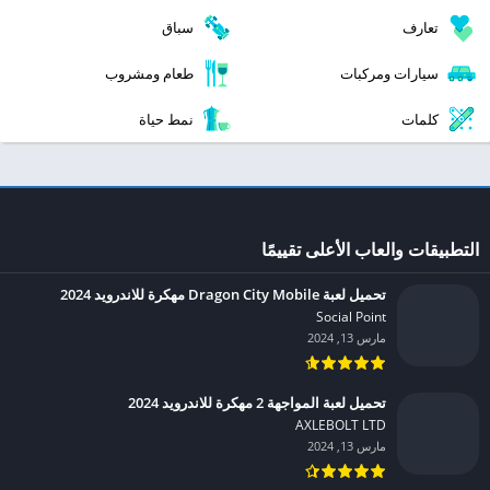
تعارف
سباق
سيارات ومركبات
طعام ومشروب
كلمات
نمط حياة
التطبيقات والعاب الأعلى تقييمًا
تحميل لعبة Dragon City Mobile مهكرة للاندرويد 2024
Social Point‏
مارس 13, 2024
تحميل لعبة المواجهة 2 مهكرة للاندرويد 2024
AXLEBOLT LTD‏
مارس 13, 2024