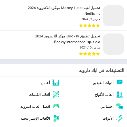
تحميل لعبة Money Heist مهكرة للاندرويد 2024
Netflix Inc.‏
مارس 9, 2024
تحميل تطبيق Booksy مهكر للاندرويد 2024
Booksy International sp. z o.o.‏
مارس 15, 2024
التصنيفات في ابك دارويد
أدوات الفيديو
أعمال
ألعاب الألواح
ألعاب الكلمات
اجتماعي
افضل العاب اندرويد
الأدوات
الألعاب الإستراتيجية