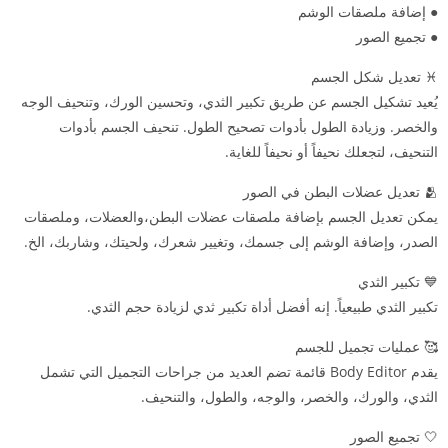
● إضافة ملصقات الوشم
● تجميع الصور
♓︎ تعديل شكل الجسم
يُعيد تشكيل الجسم عن طريق تكبير الثدي، وتحسين الورك، وتنحيف الوجه
والخصر. وزيادة الطول بأدوات تصحيح الطول. تنحيف الجسم بأدوات
التنحيف، لتجعلك نحيفاً أو نحيفاً للغاية.
🫂 تعديل عضلات البطن في الصور
يمكن تعديل الجسم بإضافة ملصقات عضلات البطن،والعضلات، وملصقات
الصدر، وإضافة الوشم إلى جسمك، وتغيير شعرك، ولحيتك، وشاربك، الخ.
💙 تكبير الثدي
تكبير الثدي طبيعياً. إنه أفضل أداة تكبير ثدي لزيادة حجم الثدي.
🥰 عمليات تجميل للجسم
يقدم Body Editor قائمة تضم العديد من جراحات التجميل التي تشمل
الثدي، والورك، والخصر، والوجه، والطول، والتنحيف.
🤍 تجميع الصور