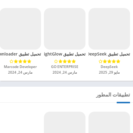
تحميل تطبيق DeepSeek مهكر للاندرويد 2025
تحميل تطبيق BrightGlow مهكر للاندرويد 2024
تحميل تطبيق mp4 video downloader مهكر للاندرويد 2024
DeepSeek‏
GO ENTERPRISE‏
Marcode Developer‏
مايو 29, 2025
مارس 24, 2024
مارس 24, 2024
تطبيقات المطور