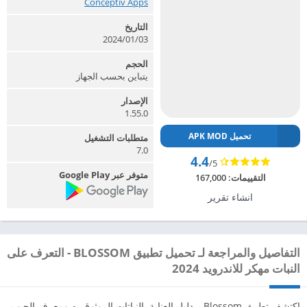
Conceptiv Apps‏
التاريخ
2024/01/03
الحجم
يتباين بحسب الجهاز
الإصدار
1.55.0
تحميل APK MOD
متطلبات التشغيل
7.0
4.4
/5
متوفر عبر Google Play
التقييمات:
167,000
انشاء تقرير
التفاصيل والمراجعة لـ تحميل تطبيق BLOSSOM - التعرف على
النبات مهكر للاندرويد 2024
اكتشف تطبيق Blossom – دليل العناية بالنباتات الموثوق به ومعرف الجيب