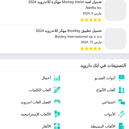
تحميل لعبة Money Heist مهكرة للاندرويد 2024
Netflix Inc.‏
مارس 9, 2024
تحميل تطبيق Booksy مهكر للاندرويد 2024
Booksy International sp. z o.o.‏
مارس 15, 2024
التصنيفات في ابك دارويد
أدوات الفيديو
أعمال
ألعاب الألواح
ألعاب الكلمات
اجتماعي
افضل العاب اندرويد
الأدوات
الألعاب الإستراتيجية
الألعاب البسيطة
الألغاز