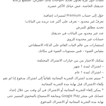
حديقتك الخاصة، عش حياتك الأكثر خضرة.
حوّل إلى حساب Premium لمميزات إضافية:
تعرفٌ غير محدود – تعرف على أكبر عدد تريده من النباتات؛
تحديد مطلق للمرض
عدد غير محدود من النباتات في حديقتك
حسابات غير محدودة للروي
اِستشارات من عالم النبات القائم على الذكاء الاصطناعي
مقياس الضوء – قس مستويات الضوء في مكانك.
يمكنك الاختيار من بين خيارات الاشتراك المختلفة:
– اشتراك لمدة 1 شهر
– اشتراك لمدة 1 عام
* سيتم تجديد اشتراك التجربة المجانية تلقائياً إلى اشتراك مدفوع إذا لم تقم
بإلغاء الاشتراك قبل نهاية مدة التجربة المجانية.
* يمكن إلغاء التجربة المجانية أو الاشتراك في أي وقت من خلال إعداد
حسابك في متجر Google Play ومتابعة الاستمتاع بالمحتوي المتميز حتى
نهاية مدة التجربة المجانية أو الاشتراك المدفوع.