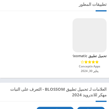
تطبيقات المطور
تحميل تطبيق Pixomatic مهكر للاندرويد 2024
Conceptiv Apps‏
يناير 30, 2024
العلامات لـ تحميل تطبيق BLOSSOM - التعرف على النبات
مهكر للاندرويد 2024