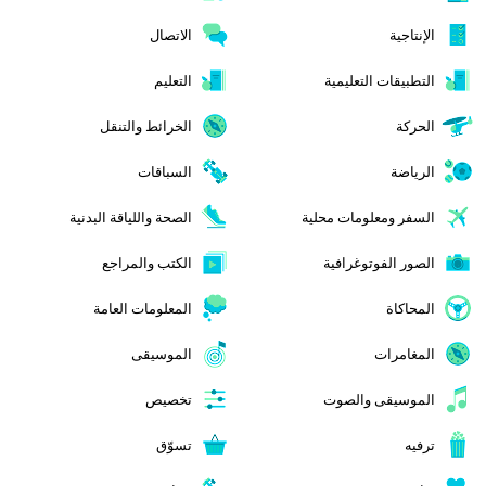
الإنتاجية
الاتصال
التطبيقات التعليمية
التعليم
الحركة
الخرائط والتنقل
الرياضة
السباقات
السفر ومعلومات محلية
الصحة واللياقة البدنية
الصور الفوتوغرافية
الكتب والمراجع
المحاكاة
المعلومات العامة
المغامرات
الموسيقى
الموسيقى والصوت
تخصيص
ترفيه
تسوّق