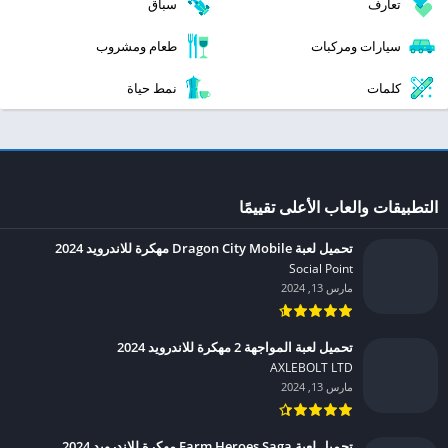
تعارف
سباق
سيارات ومركبات
طعام ومشروب
كلمات
نمط حياة
التطبيقات والعاب الأعلى تقييمًا
تحميل لعبة Dragon City Mobile مهكرة للاندرويد 2024
Social Point‏
مارس 13, 2024
تحميل لعبة المواجهة 2 مهكرة للاندرويد 2024
AXLEBOLT LTD‏
مارس 13, 2024
تحميل لعبة Farm Heroes Saga مهكرة للاندرويد 2024