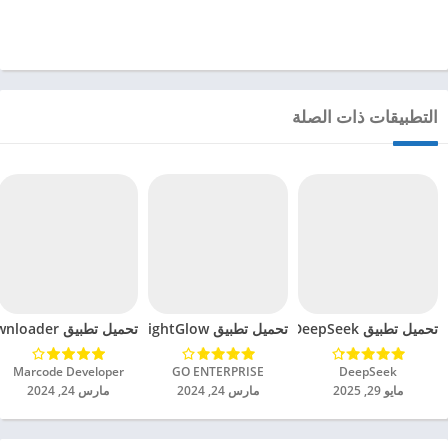
التطبيقات ذات الصلة
تحميل تطبيق DeepSeek مهكر للاندرويد 2025
تحميل تطبيق BrightGlow مهكر للاندرويد 2024
تحميل تطبيق mp4 video downloader مهكر للاندرويد 2024
DeepSeek‏
GO ENTERPRISE‏
Marcode Developer‏
مايو 29, 2025
مارس 24, 2024
مارس 24, 2024