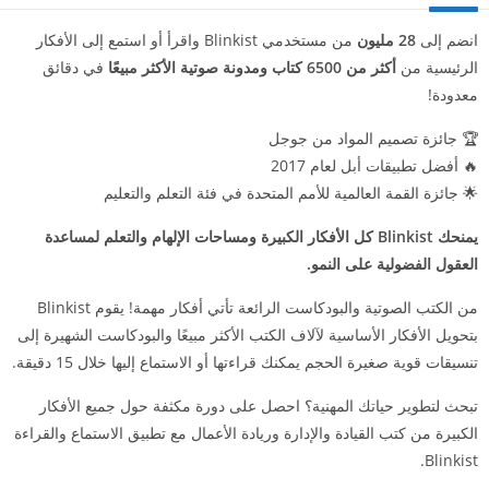
انضم إلى
28 مليون
من مستخدمي Blinkist واقرأ أو استمع إلى الأفكار
الرئيسية من
أكثر من 6500 كتاب ومدونة صوتية الأكثر مبيعًا
في دقائق
معدودة!
🏆 جائزة تصميم المواد من جوجل
🔥 أفضل تطبيقات أبل لعام 2017
🌟 جائزة القمة العالمية للأمم المتحدة في فئة التعلم والتعليم
يمنحك Blinkist كل الأفكار الكبيرة ومساحات الإلهام والتعلم لمساعدة
العقول الفضولية على النمو.
من الكتب الصوتية والبودكاست الرائعة تأتي أفكار مهمة! يقوم Blinkist
بتحويل الأفكار الأساسية لآلاف الكتب الأكثر مبيعًا والبودكاست الشهيرة إلى
تنسيقات قوية صغيرة الحجم يمكنك قراءتها أو الاستماع إليها خلال 15 دقيقة.
تبحث لتطوير حياتك المهنية؟ احصل على دورة مكثفة حول جميع الأفكار
الكبيرة من كتب القيادة والإدارة وريادة الأعمال مع تطبيق الاستماع والقراءة
Blinkist.