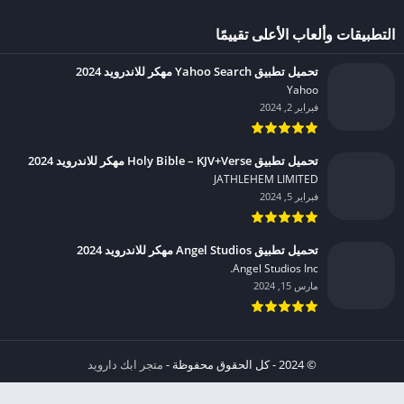
التطبيقات وألعاب الأعلى تقييمًا
تحميل تطبيق Yahoo Search مهكر للاندرويد 2024
Yahoo‏
فبراير 2, 2024
تحميل تطبيق Holy Bible – KJV+Verse مهكر للاندرويد 2024
JATHLEHEM LIMITED‏
فبراير 5, 2024
تحميل تطبيق Angel Studios مهكر للاندرويد 2024
Angel Studios Inc.‏
مارس 15, 2024
© 2024 - كل الحقوق محفوظة -
متجر ابك دارويد
الخصوصية
إشعار عند انتهاك حقوق النشر DMCA
شروط الإستخدام