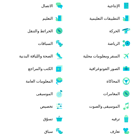
الإنتاجية
الاتصال
التطبيقات التعليمية
التعليم
الحركة
الخرائط والتنقل
الرياضة
السباقات
السفر ومعلومات محلية
الصحة واللياقة البدنية
الصور الفوتوغرافية
الكتب والمراجع
المحاكاة
المعلومات العامة
المغامرات
الموسيقى
الموسيقى والصوت
تخصيص
ترفيه
تسوّق
تعارف
سباق