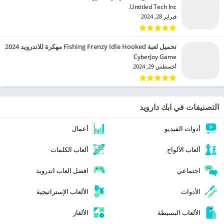
Untitled Tech Inc.‏
فبراير 28, 2024
تحميل لعبة Fishing Frenzy Idle Hooked مهكرة للاندرويد 2024
CyberJoy Game‏
أغسطس 29, 2024
التصنيفات في ابك دارويد
أدوات الفيديو
أعمال
ألعاب الألواح
ألعاب الكلمات
اجتماعي
افضل العاب اندرويد
الأدوات
الألعاب الإستراتيجية
الألعاب البسيطة
الألغاز