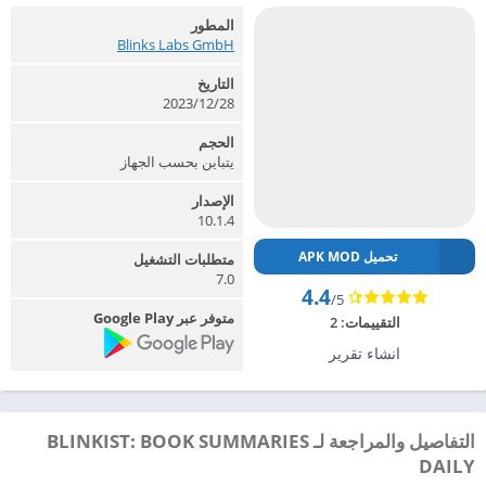
المطور
Blinks Labs GmbH‏
التاريخ
2023/12/28
الحجم
يتباين بحسب الجهاز
الإصدار
10.1.4
تحميل APK MOD
متطلبات التشغيل
7.0
4.4
/5
متوفر عبر Google Play
التقييمات:
2
انشاء تقرير
التفاصيل والمراجعة لـ BLINKIST: BOOK SUMMARIES
DAILY