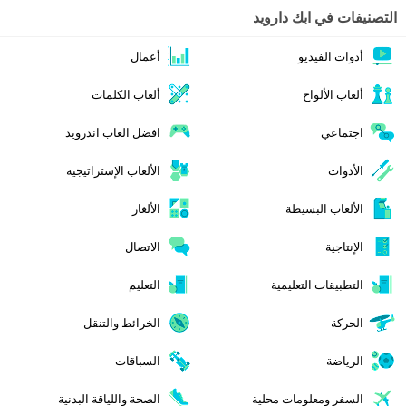
التصنيفات في ابك دارويد
أدوات الفيديو
أعمال
ألعاب الألواح
ألعاب الكلمات
اجتماعي
افضل العاب اندرويد
الأدوات
الألعاب الإستراتيجية
الألعاب البسيطة
الألغاز
الإنتاجية
الاتصال
التطبيقات التعليمية
التعليم
الحركة
الخرائط والتنقل
الرياضة
السباقات
السفر ومعلومات محلية
الصحة واللياقة البدنية