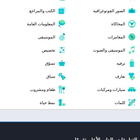
الصور الفوتوغرافية
الكتب والمراجع
المحاكاة
المعلومات العامة
المغامرات
الموسيقى
الموسيقى والصوت
تخصيص
ترفيه
تسوّق
تعارف
سباق
سيارات ومركبات
طعام ومشروب
كلمات
نمط حياة
التطبيقات والعاب الأعلى تقييمًا