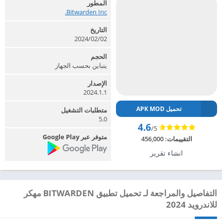
المطور
Bitwarden Inc.‏
التاريخ
2024/02/02
الحجم
يتباين بحسب الجهاز
الإصدار
2024.1.1
تحميل APK MOD
متطلبات التشغيل
5.0
4.6
/5
متوفر عبر Google Play
التقييمات:
456,000
انشاء تقرير
التفاصيل والمراجعة لـ تحميل تطبيق BITWARDEN مهكر
للاندرويد 2024