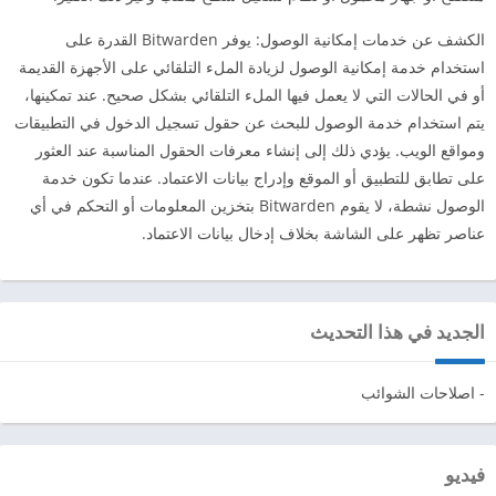
الكشف عن خدمات إمكانية الوصول: يوفر Bitwarden القدرة على
استخدام خدمة إمكانية الوصول لزيادة الملء التلقائي على الأجهزة القديمة
أو في الحالات التي لا يعمل فيها الملء التلقائي بشكل صحيح. عند تمكينها،
يتم استخدام خدمة الوصول للبحث عن حقول تسجيل الدخول في التطبيقات
ومواقع الويب. يؤدي ذلك إلى إنشاء معرفات الحقول المناسبة عند العثور
على تطابق للتطبيق أو الموقع وإدراج بيانات الاعتماد. عندما تكون خدمة
الوصول نشطة، لا يقوم Bitwarden بتخزين المعلومات أو التحكم في أي
عناصر تظهر على الشاشة بخلاف إدخال بيانات الاعتماد.
الجديد في هذا التحديث
- اصلاحات الشوائب
فيديو