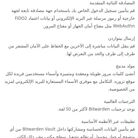
المصادقة الثنائية المتقدمة
قم بتأمين تسجيل الدخول الخاص بك باستخدام جهة مصادقة تابعة لجهة
خارجية أو رموز مرسلة عبر البريد الإلكتروني أو بيانات اعتماد FIDO2
WebAuthn مثل مفتاح أمان الجهاز أو مفتاح المرور.
إرسال بيتواردن
قم بنقل البيانات مباشرة إلى الآخرين مع الحفاظ على الأمان المشفر من
طرف إلى طرف والحد من التعرض لها.
مولد مدمج
أنشئ كلمات مرور طويلة ومعقدة ومتميزة وأسماء مستخدمين فريدة لكل
موقع تزوره. التكامل مع موفري الأسماء المستعارة للبريد الإلكتروني لمزيد
من الخصوصية.
الترجمات العالمية
توجد ترجمات Bitwarden لأكثر من 50 لغة.
تطبيقات عبر الأنظمة الأساسية
قم بتأمين البيانات الحساسة ومشاركتها داخل Bitwarden Vault من أي
متصفح أو جهاز محمول أو نظام تشغيل سطح مكتب وغير ذلك الكثير.