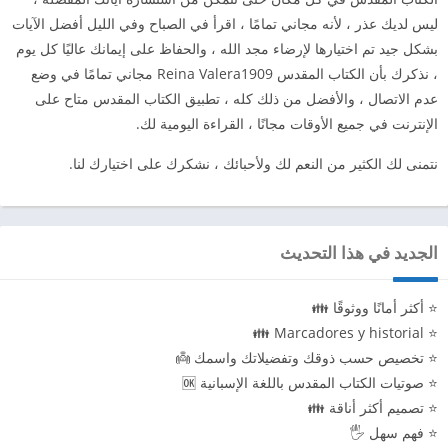
ليس لديك عذر ، لأنه مجاني تمامًا ، اقرأ في الصباح وفي الليل أفضل الآيات
بشكل جيد تم اختيارها لإرضاء مجد الله ، والحفاظ على إيمانك عاليًا كل يوم
، نذكرك بأن الكتاب المقدس Reina Valera1909 مجاني تمامًا في وضع
عدم الاتصال ، والأفضل من ذلك كله ، تطبيق الكتاب المقدس متاح على
الإنترنت في جميع الأوقات مجانًا ، القراءة اليومية لك.
نتمنى لك الكثير من النعم لك ولأحبائك ، نشكرك على اختيارك لنا.
الجديد في هذا التحديث
⭐ أكثر أمانًا ووثوقًا 👪
⭐ Marcadores y historial 👪
⭐ تخصيص حسب ذوقك وتفضيلاتك واسمك 👼
⭐ صوتيات الكتاب المقدس باللغة الإسبانية 🆗
⭐ تصميم أكثر أناقة 👪
⭐ فهم سهل 🖐