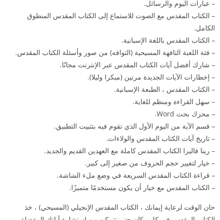
– عبارات اليوم والرسائل.
– الكتاب المقدس مع الصوت للاستماع إلى الكتاب المقدس المنطوق
الكامل.
– الكتاب المقدس باللغة الإسبانية.
– فئة اللعبة التافهة المسيحية (التوافه) من صور وأسئلة الكتاب المقدس.
– شارك أفضل آيات الكتاب المقدس عبر الإنترنت مجانًا.
– إخطارات الآيات الجديدة مرتين (مبكرا وليلا).
– الكتاب المقدس ، الطبعة الإسبانية.
– سهل القراءة ومنظم للغاية.
– محرك بحث Word.
– قسم الآية من اليوم الأول الذي تقوم فيه بتثبيت التطبيق.
– تاريخ آيات الكتاب المقدس والولاءات.
– رينا فاليرا الكتاب المقدس كاملة مع العهدين القديم والجديد.
– خيار لتغيير حجم الحروف من صغير إلى كبير.
– قراءة الكتاب المقدس السريعة في وضع ملء الشاشة.
– الكتاب المقدس مع خيار أن يكون مستخدمًا متميزًا.
حان الوقت لرعاية إيمانك ، الكتاب المقدس الإنجيلي (المسيحي) ، خذ
الكتاب المقدس في كل مكان حتى تتمكن من استشارة آياتك المفضلة ،