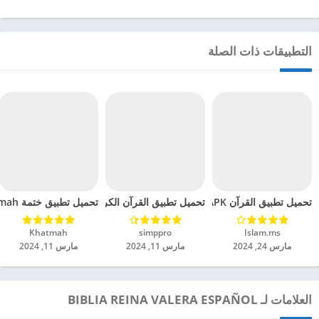
التطبيقات ذات الصلة
تحميل تطبيق القرآن APK مهكر للاندرويد 2024
تحميل تطبيق ختمة Khatmah مهكر للاندرويد 2024
تحميل تطبيق القرآن الكريم مع تفسير ومعاني مهكر للان
Islam.ms‏
simppro‏
Khatmah‏
مارس 24, 2024
مارس 11, 2024
مارس 11, 2024
العلامات لـ BIBLIA REINA VALERA ESPAÑOL