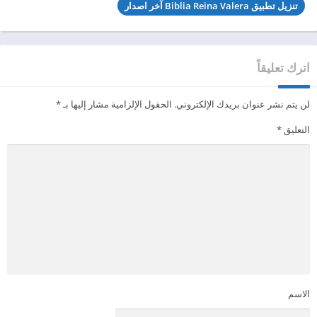
تنزيل تطبيق Biblia Reina Valera آخر اصدار
اترك تعليقاً
لن يتم نشر عنوان بريدك الإلكتروني.
الحقول الإلزامية مشار إليها بـ
*
التعليق
*
الاسم