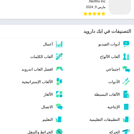
Netflix Inc.‏
مارس 9, 2024
التصنيفات في ابك دارويد
أدوات الفيديو
أعمال
ألعاب الألواح
ألعاب الكلمات
اجتماعي
افضل العاب اندرويد
الأدوات
الألعاب الإستراتيجية
الألعاب البسيطة
الألغاز
الإنتاجية
الاتصال
التطبيقات التعليمية
التعليم
الحركة
الخرائط والتنقل