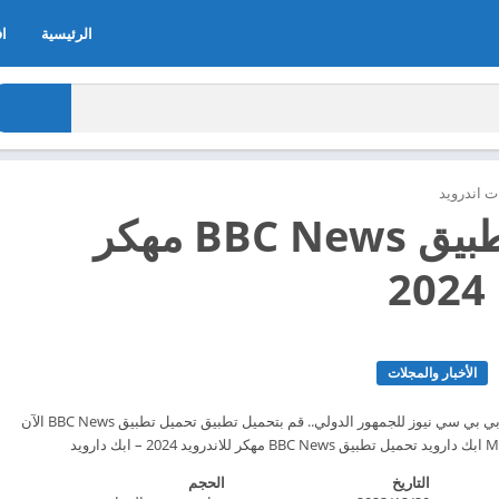
الرئيسية
اف
 اندرويد
تحميل تطبيق BBC News مهكر
2
الأخبار والمجلات
تحميل التطبيق الرسمي بي بي سي نيوز للجمهور الدولي.. قم بتحميل تطبيق تحميل تطبيق BBC News الآن
التاريخ
الحجم