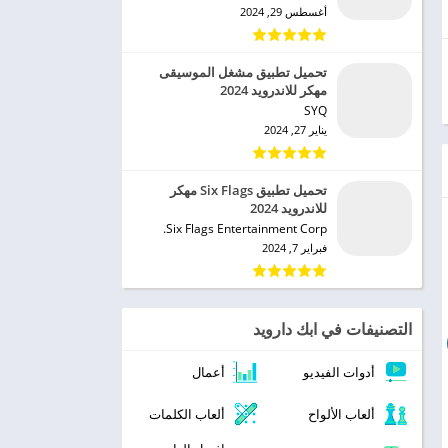
أغسطس 29, 2024
تحميل تطبيق مشغل الموسيقى
مهكر للاندرويد 2024
SYQ‏
يناير 27, 2024
تحميل تطبيق Six Flags مهكر
للاندرويد 2024
Six Flags Entertainment Corp.‏
فبراير 7, 2024
التصنيفات في ابك دارويد
أدوات الفيديو
أعمال
ألعاب الألواح
ألعاب الكلمات