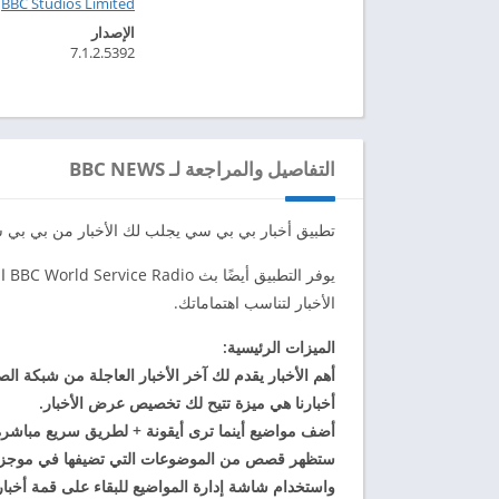
BBC Studios Limited‏
الإصدار
7.1.2.5392
التفاصيل والمراجعة لـ BBC NEWS
تطبيق أخبار بي بي سي يجلب لك الأخبار من بي بي س
يوف
الأخبار لتناسب اهتماماتك.
الميزات الرئيسية:
أهم الأخبار يقدم لك آخر الأخبار العاجلة من شبكة الصحف
أخبارنا
هي ميزة تتيح لك تخصيص عرض الأخبار.
أضف مواضيع أينما ترى أيقونة + لطريق سريع مباشر
ستظهر قصص من الموضوعات التي تضيفها في
موجز
واستخدام شاشة
إدارة المواضيع للبقاء على قمة أخبار 