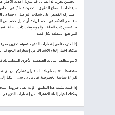
– تحسين
تجربة بلا اتصال . قم بتنزيل أحدث الأخبار 
– إعدادات للسماح للتطبيق
بالتحديث تلقائيًا في الخلفي
–
مشاركة القصص على شبكات التواصل الاجتماعي الخا
–
عناصر التحكم في الخط
لزيادة أو تقليل حجم نص ال
–
القصص ذات الصلة ، والموضوعات ذات الصلة . تع
المواضيع المتعلقة بكل قصة
يمكنك اختيار إلغاء الاشتراك من إشعارات الدفع في 
لا تتم معالجة البيانات الشخصية الأخرى المتعلقة بك (
ستحتفظ BBC بمعلوماتك آمنة ولن تشاركها م
لقراءة سياسة الخصوصية في بي بي سي ، انتقل إلى
إذا قمت بتثبيت هذا التطبيق ، فإنك تقبل شروط استخدام BBC
يمكنك اختيار إلغاء الاشتراك من إشعارات الدفع في 