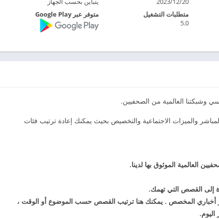
2023/12/20
يتباين بحسب الجهاز
متطلبات التشغيل
متوفر عبر Google Play
5.0
ي وشبكتنا العالمية من الصحفيين.
ر التطبيق أيضًا بث BBC World Service Radio المباشر والميزات الاجتماعية والتخصيص بحيث يمكنك إعادة ترتيب فئات
يين العالمية الموثوق بها لدينا.
ة إلى القصص التي تهمك.
 أخباري المخصص
. يمكنك هنا
ترتيب القصص حسب الموضوع أو الوقت ،
اليوم.