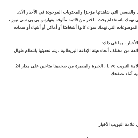
والقصص التي شاهدتها مؤخرًا والمحتويات الموجودة في الأخبار الآن.
ي تهمك باستخدام
بحث
. اختر من قائمة مألوفة بفهارس بي بي سي نيوز ،
الموضوعات التي تهمك سواء كانوا أشخاصًا أو أماكن أو أشياء أو سمات
خبار ، بما في ذلك:
ئعة من مختلف أنحاء هيئة الإذاعة البريطانية ، يتم تحديثها بانتظام طوال
، المتوفر في علامة التبويب Live ، الخبرة والبصيرة من صحفيينا متاحين على مدار 24
ية أثناء تصفحك
علامة التبويب الأخبار