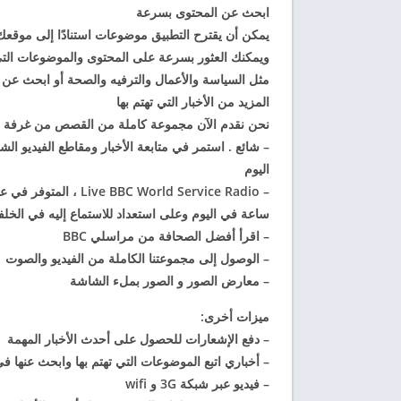
ابحث عن المحتوى بسرعة
يمكن أن يقترح التطبيق موضوعات استنادًا إلى موقعك 
ويمكنك العثور بسرعة على المحتوى والموضوعات الت
مثل السياسة والأعمال والترفيه والصحة أو ابحث عن 
المزيد من الأخبار التي تهتم بها
نحن نقدم الآن مجموعة كاملة من القصص من غرفة الأ
–
شائع . استمر في متابعة الأخبار ومقاطع الفيديو الشا
اليوم
Live BBC World Service Radio
–
ساعة في اليوم وعلى استعداد للاستماع إليه في الخلف
– اقرأ أفضل الصحافة من
مراسلي BBC
– الوصول إلى مجموعتنا الكاملة من
الفيديو والصوت
–
معارض الصور
و
الصور بملء الشاشة
ميزات أخرى:
–
دفع الإشعارات للحصول على أحدث الأخبار المهمة
–
أخباري
اتبع الموضوعات التي تهتم بها وابحث عنها في 
–
فيديو
عبر شبكة 3G و wifi