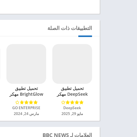
التطبيقات ذات الصلة
تحميل تطبيق
تحميل تطبيق
DeepSeek مهكر
BrightGlow مهكر
للاندرويد 2025
للاندرويد 2024
DeepSeek‏
GO ENTERPRISE‏
مايو 29, 2025
مارس 24, 2024
العلامات لـ BBC NEWS