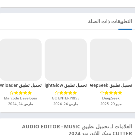
التطبيقات ذات الصلة
تحميل تطبيق DeepSeek مهكر للاندرويد 2025
تحميل تطبيق BrightGlow مهكر للاندرويد 2024
تحميل تطبيق mp4 video downloader مهكر للاندرويد 2024
DeepSeek‏
GO ENTERPRISE‏
Marcode Developer‏
مايو 29, 2025
مارس 24, 2024
مارس 24, 2024
العلامات لـ تحميل تطبيق AUDIO EDITOR - MUSIC
CUTTER مهكر للاندرويد 2024