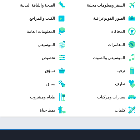
السفر ومعلومات محلية
الصحة واللياقة البدنية
الصور الفوتوغرافية
الكتب والمراجع
المحاكاة
المعلومات العامة
المغامرات
الموسيقى
الموسيقى والصوت
تخصيص
ترفيه
تسوّق
تعارف
سباق
سيارات ومركبات
طعام ومشروب
كلمات
نمط حياة