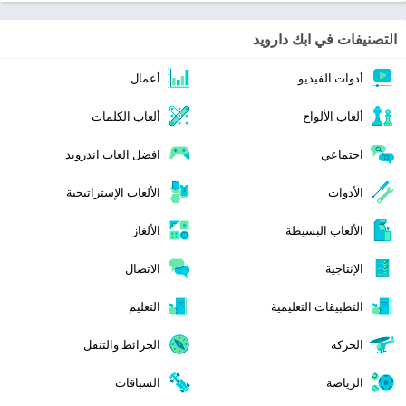
التصنيفات في ابك دارويد
أدوات الفيديو
أعمال
ألعاب الألواح
ألعاب الكلمات
اجتماعي
افضل العاب اندرويد
الأدوات
الألعاب الإستراتيجية
الألعاب البسيطة
الألغاز
الإنتاجية
الاتصال
التطبيقات التعليمية
التعليم
الحركة
الخرائط والتنقل
الرياضة
السباقات