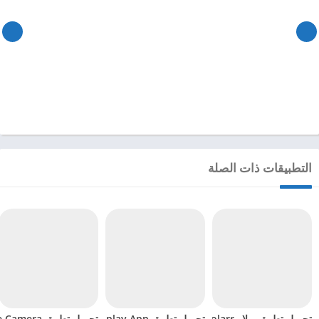
التطبيقات ذات الصلة
تحميل تطبيق بولار Polarr مهكر للاندرويد 2024
تحميل تطبيق Al Cosplay App مهكر للاندرويد 2024
تحميل تطبيق Coffee Camera مهكر للاندرويد 2024