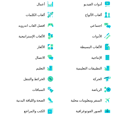
أدوات الفيديو
أعمال
ألعاب الألواح
ألعاب الكلمات
اجتماعي
افضل العاب اندرويد
الأدوات
الألعاب الإستراتيجية
الألعاب البسيطة
الألغاز
الإنتاجية
الاتصال
التطبيقات التعليمية
التعليم
الحركة
الخرائط والتنقل
الرياضة
السباقات
السفر ومعلومات محلية
الصحة واللياقة البدنية
الصور الفوتوغرافية
الكتب والمراجع