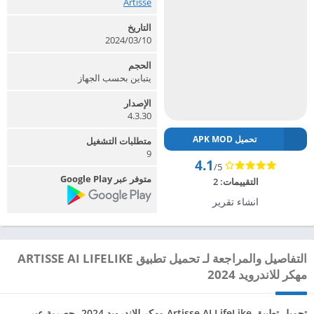
Artisse‏
التاريخ
2024/03/10
الحجم
يتباين بحسب الجهاز
الإصدار
4.3.30
تحميل APK MOD
متطلبات التشغيل
9
4.1
/5
متوفر عبر Google Play
التقييمات:
2
انشاء تقرير
التفاصيل والمراجعة لـ تحميل تطبيق ARTISSE AI LIFELIKE
مهكر للاندرويد 2024
تحميل تطبيق Artisse AI LifeLike مهكر للاندرويد 2024، حصرية عبر