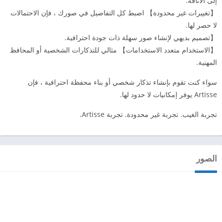
إلى الأناقة.
【تغييرات غير محدودة】 اضبط كل التفاصيل في صورك ، فإن الاحتمالات
لا حصر لها.
【تصميم بديهي لإنشاء صور سهلة ذات جودة احترافية.
【الاستخدام متعدد الاستخدامات】 مثالي للتذكارات الشخصية أو المحافظ
المهنية.
سواء كنت تقوم بإنشاء تذكار شخصي أو بناء محفظة احترافية ، فإن
Artisse يوفر إمكانيات لا حدود لها.
تجربة الغيب. تجربة غير محدودة. تجربة Artisse.
الصور