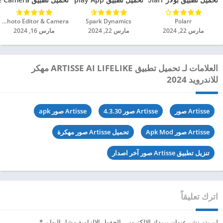
Polarr‏
Spark Dynamics‏
Analog Film Photo & Photo Editor & Camera‏
مارس 22, 2024
مارس 22, 2024
مارس 16, 2024
العلامات لـ تحميل تطبيق ARTISSE AI LIFELIKE مهكر
للاندرويد 2024
Artisse صور
Artisse صور 4.3.30
Artisse صور apk
Artisse صور Apk Mod
تحميل Artisse صور مهكرة
تنزيل تطبيق Artisse صور آخر اصدار
اترك تعليقاً
لن يتم نشر عنوان بريدك الإلكتروني.
الحقول الإلزامية مشار إليها بـ
*