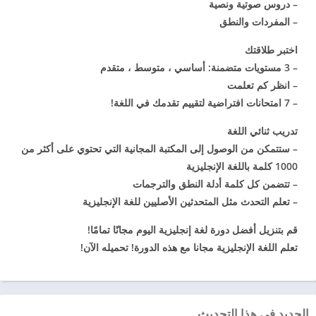
– دروس صوتية ونصية
– المفردات والنطق
اختبر طلاقتك
– 3 مستويات متضمنة: أساسي ، متوسط ​​، متقدم
– انظر كم تعلمت
– 7 امتحانات افتراضية لتقييم تقدمك في اللغة!
تدريب ثنائي اللغة
– ستتمكن من الوصول إلى المكتبة المجانية التي تحتوي على أكثر من
1000 كلمة باللغة الإنجليزية
– تتضمن كل كلمة أدلة النطق والترجمات
– تعلم التحدث مثل المتحدثين الأصليين للغة الإنجليزية
قم بتنزيل أفضل دورة لغة إنجليزية اليوم مجانًا تمامًا!
تعلم اللغة الإنجليزية مجانا مع هذه الدورة! تحميله الآن!
الجديد في هذا التحديث