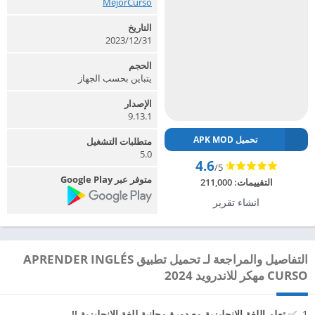
MejorCurso‏
التاريخ
2023/12/31
الحجم
يتباين بحسب الجهاز
الإصدار
9.13.1
تحميل APK MOD
متطلبات التشغيل
5.0
4.6
/5
متوفر عبر Google Play
التقييمات:
211,000
انشاء تقرير
التفاصيل والمراجعة لـ تحميل تطبيق APRENDER INGLÉS
CURSO مهكر للاندرويد 2024
✅
تعلم اللغة الإنجليزية مع دورة مجانية للغة الإنجليزية !!