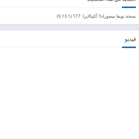
نسخة نويفا ميجورادا! أكتيالايزا. 177 (9.13.1)
فيديو