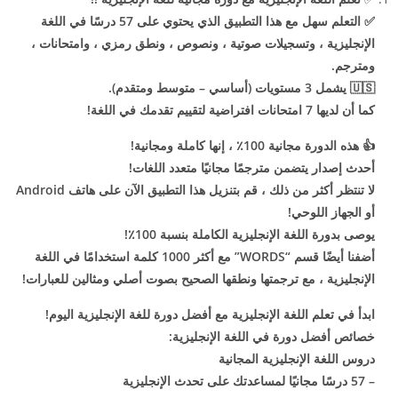
✅
التعلم سهل مع هذا التطبيق الذي يحتوي على 57 درسًا في اللغة
الإنجليزية ، وتسجيلات صوتية ، ونصوص ، ونطق رمزي ، وامتحانات ،
ومترجم.
🇺🇸
يشمل 3 مستويات (أساسي – متوسط ​​ومتقدم).
كما أن لديها 7 امتحانات افتراضية لتقييم تقدمك في اللغة!
👍
هذه الدورة مجانية 100٪ ، إنها كاملة ومجانية!
أحدث إصدار يتضمن مترجمًا مجانيًا متعدد اللغات!
لا تنتظر أكثر من ذلك ، قم بتنزيل هذا التطبيق الآن على هاتف Android
أو الجهاز اللوحي!
يوصى بدورة اللغة الإنجليزية الكاملة بنسبة 100٪!
أضفنا أيضًا قسم “WORDS” مع أكثر 1000 كلمة استخدامًا في اللغة
الإنجليزية ، مع ترجمتها ونطقها الصحيح بصوت أصلي ومثالين للعبارات!
ابدأ في تعلم اللغة الإنجليزية مع أفضل دورة للغة الإنجليزية اليوم!
خصائص أفضل دورة في اللغة الإنجليزية:
دروس اللغة الإنجليزية المجانية
– 57 درسًا مجانيًا لمساعدتك على تحدث الإنجليزية