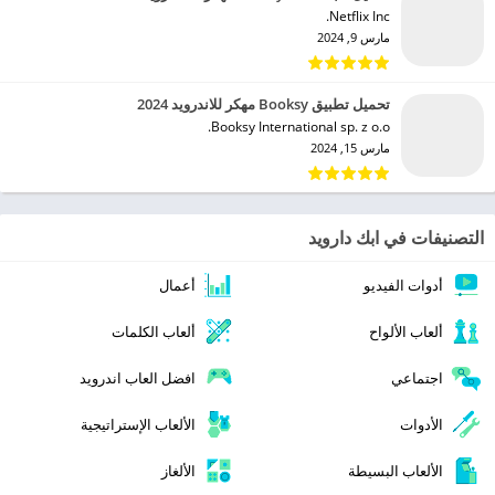
Netflix Inc.‏
مارس 9, 2024
تحميل تطبيق Booksy مهكر للاندرويد 2024
Booksy International sp. z o.o.‏
مارس 15, 2024
التصنيفات في ابك دارويد
أدوات الفيديو
أعمال
ألعاب الألواح
ألعاب الكلمات
اجتماعي
افضل العاب اندرويد
الأدوات
الألعاب الإستراتيجية
الألعاب البسيطة
الألغاز