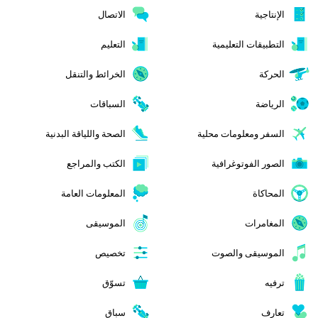
الإنتاجية
الاتصال
التطبيقات التعليمية
التعليم
الحركة
الخرائط والتنقل
الرياضة
السباقات
السفر ومعلومات محلية
الصحة واللياقة البدنية
الصور الفوتوغرافية
الكتب والمراجع
المحاكاة
المعلومات العامة
المغامرات
الموسيقى
الموسيقى والصوت
تخصيص
ترفيه
تسوّق
تعارف
سباق