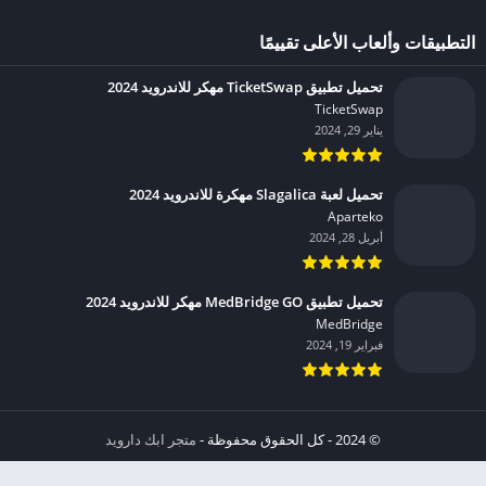
التطبيقات وألعاب الأعلى تقييمًا
تحميل تطبيق TicketSwap مهكر للاندرويد 2024
TicketSwap‏
يناير 29, 2024
تحميل لعبة Slagalica مهكرة للاندرويد 2024
Aparteko‏
أبريل 28, 2024
تحميل تطبيق MedBridge GO مهكر للاندرويد 2024
MedBridge‏
فبراير 19, 2024
© 2024 - كل الحقوق محفوظة -
متجر ابك دارويد
الخصوصية
إشعار عند انتهاك حقوق النشر DMCA
شروط الإستخدام