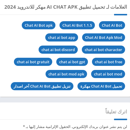
العلامات لـ تحميل تطبيق AI CHAT APK مهكر للاندرويد 2024
Chat AI Bot apk
Chat AI Bot 1.1.5
Chat AI Bot
chat ai bot app
Chat AI Bot Apk Mod
chat ai bot discord
chat ai bot character
chat ai bot gratuit
chat ai bot gpt
chat ai bot free
chat ai bot mod apk
chat ai bot mod
تحميل Chat AI Bot مهكرة
تنزيل تطبيق Chat AI Bot آخر اصدار
اترك تعليقاً
لن يتم نشر عنوان بريدك الإلكتروني.
الحقول الإلزامية مشار إليها بـ
*