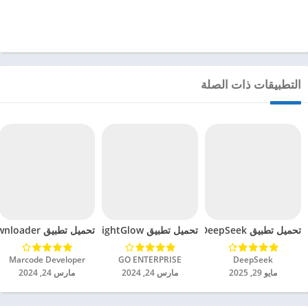
التطبيقات ذات الصلة
تحميل تطبيق DeepSeek مهكر للاندرويد 2025
تحميل تطبيق BrightGlow مهكر للاندرويد 2024
تحميل تطبيق mp4 video downloader مهكر للاندرويد 2024
DeepSeek‏
GO ENTERPRISE‏
Marcode Developer‏
مايو 29, 2025
مارس 24, 2024
مارس 24, 2024