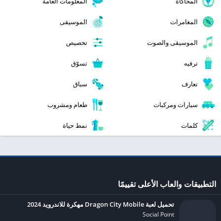
المحاكاة
المعلومات العامة
المغامرات
الموسيقى
الموسيقى والصوت
تخصيص
ترفيه
تسوّق
تعارف
سباق
سيارات ومركبات
طعام ومشروب
كلمات
نمط حياة
التطبيقات والعاب الأعلى تقييمًا
تحميل لعبة Dragon City Mobile مهكرة للاندرويد 2024
Social Point‏