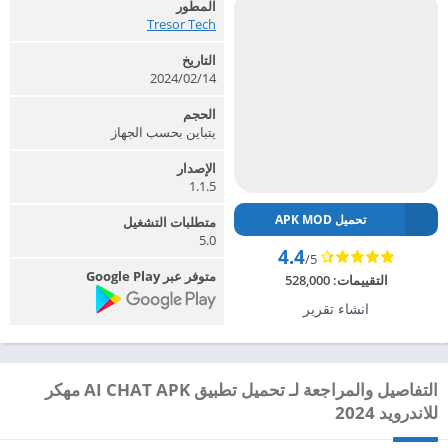
المطور
Tresor Tech‏
التاريخ
2024/02/14
الحجم
يتباين بحسب الجهاز
الإصدار
1.1.5
تحميل APK MOD
متطلبات التشغيل
5.0
4.4
/5
متوفر عبر Google Play
التقييمات:
528,000
انشاء تقرير
التفاصيل والمراجعة لـ تحميل تطبيق AI CHAT APK مهكر
للاندرويد 2024