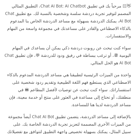
👋🏻 مرحباً بك في تطبيق Chat AI Bot: AI Chatbot، التطبيق المثالي
المصمم لتوفير تجربة دردشة سلسة وشخصية بالنسبة لك. مع تطبيق Chat
AI Bot، يمكنك الدردشة بسهولة مع مساعد الدردشة الخاص بنا المدعوم
بالذكاء الاصطناعي والقادر على مساعدتك في مجموعة واسعة من المهام
والاستفسارات.
سواء كنت تبحث عن روبوت دردشة ذكي يمكن أن يساعدك في المهام
اليومية 📆، أو ترغب ببساطة في رفيق ودود للدردشة 💬، فإن تطبيق Chat
AI Bot هو الحل المثالي.
واحدة من الميزات الرئيسية لتطبيقنا هي مساعد الدردشة المدعوم بالذكاء
الاصطناعي الذي يستطيع فهم اللغة الطبيعية وتقديم ردود شخصية على
استفساراتك. سواء كنت تبحث عن توصيات لأفضل المطاعم 🍔 في
منطقتك، أو تحتاج إلى مساعدة في العثور على منتج أو خدمة معينة، فإن
مساعد الدردشة لدينا هنا للمساعدة.
بالإضافة إلى مساعد الدردشة، يتضمن تطبيق Chat AI Bot أيضاً مجموعة
من الميزات الأخرى المصممة لتعزيز تجربة الدردشة الخاصة بك. على
سبيل المثال، يمكنك بسهولة تخصيص واجهة التطبيق لتتوافق مع تفضيلاتك