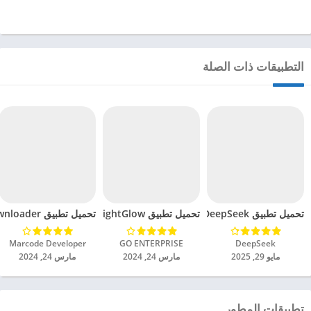
التطبيقات ذات الصلة
تحميل تطبيق DeepSeek مهكر للاندرويد 2025
تحميل تطبيق BrightGlow مهكر للاندرويد 2024
تحميل تطبيق mp4 video downloader مهكر للاندرويد 2024
DeepSeek‏
GO ENTERPRISE‏
Marcode Developer‏
مايو 29, 2025
مارس 24, 2024
مارس 24, 2024
تطبيقات المطور