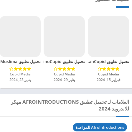
تحميل تطبيق LatinAmericanCupid مهكر للاندرويد 2024
تحميل تطبيق FilipinoCupid مهكر للاندرويد 2024
تحميل تطبيق Muslima مهكر للاندرويد 2024
Cupid Media‏
Cupid Media‏
Cupid Media‏
فبراير 15, 2024
يناير 29, 2024
يناير 23, 2024
العلامات لـ تحميل تطبيق AFROINTRODUCTIONS مهكر
للاندرويد 2024
AfroIntroductions للمواعدة