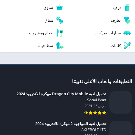
ترفيه
تسوّق
تعارف
سباق
سيارات ومركبات
طعام ومشروب
كلمات
نمط حياة
التطبيقات والعاب الأعلى تقييمًا
تحميل لعبة Dragon City Mobile مهكرة للاندرويد 2024
Social Point‏
مارس 13, 2024
تحميل لعبة المواجهة 2 مهكرة للاندرويد 2024
AXLEBOLT LTD‏