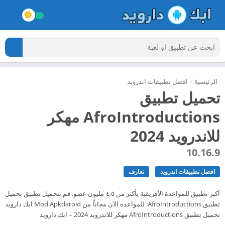
الرئيسية
/
افضل تطبيقات اندرويد
تحميل تطبيق
AfroIntroductions مهكر
للاندرويد 2024
10.16.9
افضل تطبيقات اندرويد
تعارف
أكبر تطبيق للمواعدة الأفريقية بأكثر من ٤,٥ مليون عضو. قم بتحميل تطبيق تحميل
تطبيق AfroIntroductions: للمواعدة الآن مجاناً من Mod Apkdaroid ابك دارويد
تحميل تطبيق AfroIntroductions مهكر للاندرويد 2024 – ابك دارويد