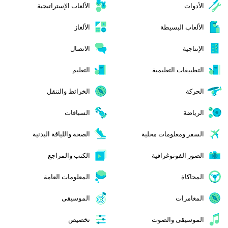
الأدوات
الألعاب الإستراتيجية
الألعاب البسيطة
الألغاز
الإنتاجية
الاتصال
التطبيقات التعليمية
التعليم
الحركة
الخرائط والتنقل
الرياضة
السباقات
السفر ومعلومات محلية
الصحة واللياقة البدنية
الصور الفوتوغرافية
الكتب والمراجع
المحاكاة
المعلومات العامة
المغامرات
الموسيقى
الموسيقى والصوت
تخصيص