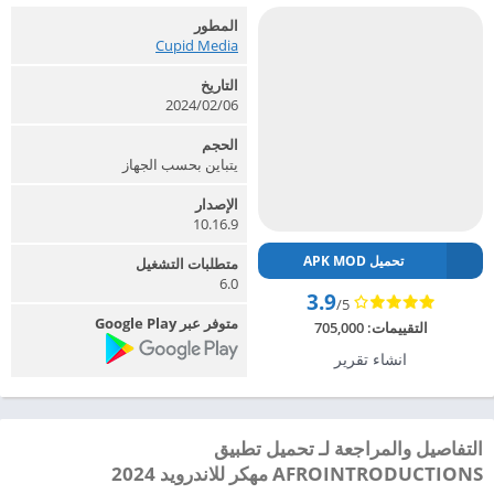
المطور
Cupid Media‏
التاريخ
2024/02/06
الحجم
يتباين بحسب الجهاز
الإصدار
10.16.9
تحميل APK MOD
متطلبات التشغيل
6.0
3.9
/5
متوفر عبر Google Play
التقييمات:
705,000
انشاء تقرير
التفاصيل والمراجعة لـ تحميل تطبيق
AFROINTRODUCTIONS مهكر للاندرويد 2024