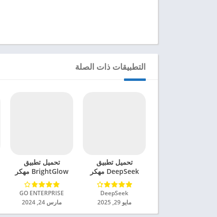
التطبيقات ذات الصلة
تحميل تطبيق
تحميل تطبيق
DeepSeek مهكر
BrightGlow مهكر
للاندرويد 2025
للاندرويد 2024
DeepSeek‏
GO ENTERPRISE‏
مايو 29, 2025
مارس 24, 2024