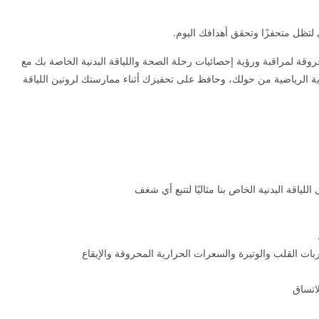
 لتظل متحفزًا وتحقق أهدافك اليوم.
روقة لمراقبة ورؤية إحصائيات رحلة الصحة واللياقة البدنية الخاصة بك مع
دية الرياضية من حولك، وحافظ على تحفيزك أثناء ممارستك لروتين اللياقة
ياقة البدنية الخاص بنا مثاليًا لتتبع أي شغف
ربات القلب والوتيرة والسعرات الحرارية المحروقة والإيقاع
اتساق