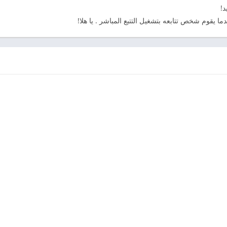
!
ا يقوم شخص تتابعه بتشغيل التتبع المباشر . يا هلا!