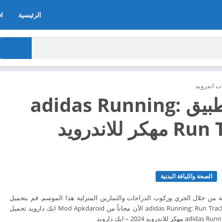
الرئيسية
اف
 اندرويد
تحميل تطبيق adidas Running:
Run Tracker مهكر للاندرويد
الصحة واللياقة البدنية
ية من خلال الجري وركوب الدراجات والتمارين المنزلية هذا الموسم. قم بتحميل
تطبيق تحميل تطبيق adidas Running: Run Tracker الآن مجاناً من Mod Apkdaroid ابك دارويد تحميل