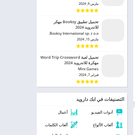
مارس 9, 2024
تحميل تطبيق Booksy مهكر
للاندرويد 2024
Booksy International sp. z o.o.‏
مارس 15, 2024
تحميل لعبة Word Trip Crossword
مهكرة للاندرويد 2024
Mint Games‏
فبراير 7, 2024
التصنيفات في ابك دارويد
أدوات الفيديو
أعمال
ألعاب الألواح
ألعاب الكلمات