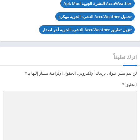
AccuWeather النشرة الجوية Apk Mod
تحميل AccuWeather النشرة الجوية مهكرة
تنزيل تطبيق AccuWeather النشرة الجوية آخر اصدار
اترك تعليقاً
لن يتم نشر عنوان بريدك الإلكتروني.
الحقول الإلزامية مشار إليها بـ
*
التعليق
*