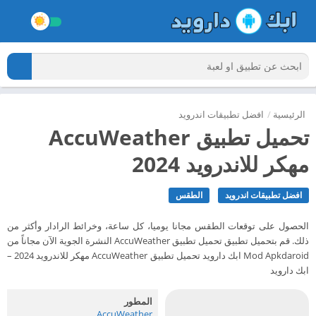
الرئيسية
/
افضل تطبيقات اندرويد
تحميل تطبيق AccuWeather
مهكر للاندرويد 2024
افضل تطبيقات اندرويد
الطقس
الحصول على توقعات الطقس مجانا يوميا، كل ساعة، وخرائط الرادار وأكثر من
ذلك. قم بتحميل تطبيق تحميل تطبيق AccuWeather النشرة الجوية الآن مجاناً من
Mod Apkdaroid ابك دارويد تحميل تطبيق AccuWeather مهكر للاندرويد 2024 –
ابك دارويد
المطور
AccuWeather‏