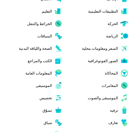
التطبيقات التعليمية
التعليم
الحركة
الخرائط والتنقل
الرياضة
السباقات
السفر ومعلومات محلية
الصحة واللياقة البدنية
الصور الفوتوغرافية
الكتب والمراجع
المحاكاة
المعلومات العامة
المغامرات
الموسيقى
الموسيقى والصوت
تخصيص
ترفيه
تسوّق
تعارف
سباق