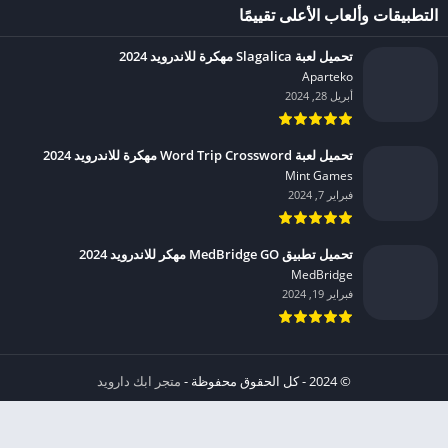
التطبيقات وألعاب الأعلى تقييمًا
تحميل لعبة Slagalica مهكرة للاندرويد 2024
Aparteko‏
أبريل 28, 2024
تحميل لعبة Word Trip Crossword مهكرة للاندرويد 2024
Mint Games‏
فبراير 7, 2024
تحميل تطبيق MedBridge GO مهكر للاندرويد 2024
MedBridge‏
فبراير 19, 2024
© 2024 - كل الحقوق محفوظة -
متجر ابك دارويد
الخصوصية
إشعار عند انتهاك حقوق النشر DMCA
شروط الإستخدام
من نحن