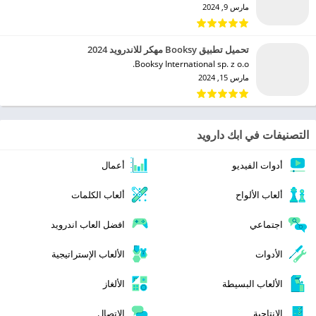
مارس 9, 2024
تحميل تطبيق Booksy مهكر للاندرويد 2024
Booksy International sp. z o.o.‏
مارس 15, 2024
التصنيفات في ابك دارويد
أدوات الفيديو
أعمال
ألعاب الألواح
ألعاب الكلمات
اجتماعي
افضل العاب اندرويد
الأدوات
الألعاب الإستراتيجية
الألعاب البسيطة
الألغاز
الإنتاجية
الاتصال