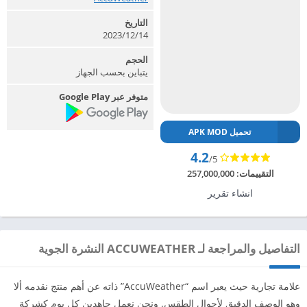
التاريخ
2023/12/14
الحجم
يتباين بحسب الجهاز
متوفر عبر Google Play
تحميل APK MOD
4.2
/5
التقييمات:
257,000,000
انشاء تقرير
التفاصيل والمراجعة لـ ACCUWEATHER النشرة الجوية
علامة تجارية حيث يعبر اسم “AccuWeather” ذاته عن أهم منتج نقدمه ألا
وهو الوصف الدقيق لأحوال الطقس. ونحن نعمل جاهدين كل يوم كشركة