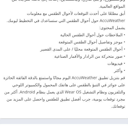
المواقع العالمية.
أبق مطلعًا على أحدث التوقعات لأحوال الطقس مع معلومات
AccuWeather حول أحوال الطقس التي ستساعدك في التخطيط ليومك.
يشمل المحتوى:
• الملاحظات حول أحوال الطقس الحالية
• موجز وتفاصيل أحوال الطقس المتوقعة
• أحوال الطقس المتوقعة محليًا / على المدى القصير
• صور متحركة من الرادار والأقمار الصناعية
• فيديوهات
• وأكثر
قم بتنزيل تطبيق AccuWeather اليوم مجانًا واستمتع بالدقة الفائقة الحائزة
على جوائز في التنبؤ بالطقس على هاتفك المحمول والكمبيوتر اللوحي
والتلفزيون ونظام التشغيل Wear OS الذي يعمل بنظام Android. أكثر من
مجرد توقعات يومية، جرب أفضل تطبيق للطقس واحصل على المزيد من
توقعاتك.