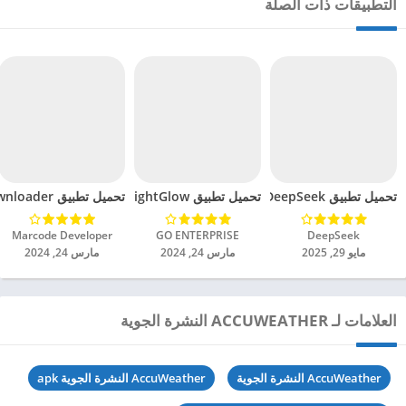
التطبيقات ذات الصلة
تحميل تطبيق DeepSeek مهكر للاندرويد 2025
تحميل تطبيق BrightGlow مهكر للاندرويد 2024
تحميل تطبيق mp4 video downloader مهكر للاندرويد 2024
DeepSeek‏
GO ENTERPRISE‏
Marcode Developer‏
مايو 29, 2025
مارس 24, 2024
مارس 24, 2024
العلامات لـ ACCUWEATHER النشرة الجوية
AccuWeather النشرة الجوية
AccuWeather النشرة الجوية apk