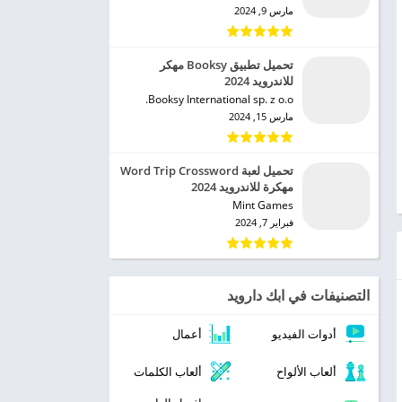
مارس 9, 2024
تحميل تطبيق Booksy مهكر
للاندرويد 2024
Booksy International sp. z o.o.‏
مارس 15, 2024
تحميل لعبة Word Trip Crossword
مهكرة للاندرويد 2024
Mint Games‏
فبراير 7, 2024
التصنيفات في ابك دارويد
أدوات الفيديو
أعمال
ألعاب الألواح
ألعاب الكلمات