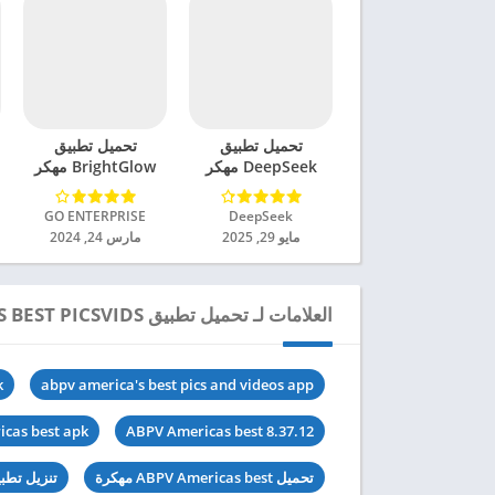
تحميل تطبيق
تحميل تطبيق
DeepSeek مهكر
BrightGlow مهكر
للاندرويد 2025
للاندرويد 2024
DeepSeek‏
GO ENTERPRISE‏
مايو 29, 2025
مارس 24, 2024
العلامات لـ تحميل تطبيق ABPV AMERICA’S BEST PICSVIDS مهكر للاندرويد 2024
k
abpv america's best pics and videos app
cas best apk
ABPV Americas best 8.37.12
تحميل ABPV Americas best مهكرة
تنزيل تطبيق ABPV Americas best 