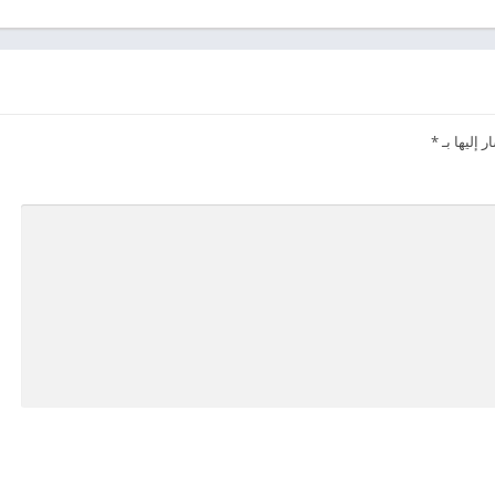
 إليها بـ
*