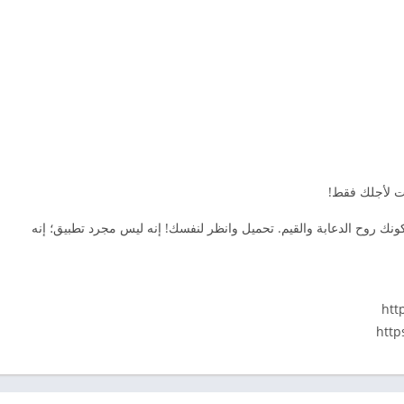
نت لأجلك فقط!
نك روح الدعابة والقيم. تحميل وانظر لنفسك! إنه ليس مجرد تطبيق؛ إنه