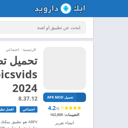
الرئيسية
/
اجتماعي
2024
8.37.12
تحميل APK MOD
4.2
/5
اجتماعي
افضل تطبي
التقييمات:
162,000
ABPV هو تطبيق يمك
انشاء تقرير