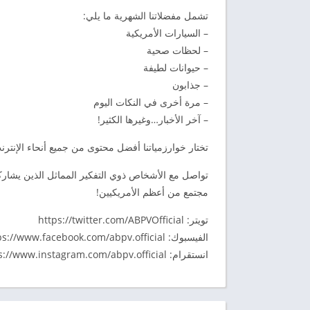
تشمل مفضلاتنا الشهرية ما يلي:
– السيارات الأمريكية
– لحظات صحية
– حيوانات لطيفة
– جذابون
– مرة أخرى في النكات اليوم
– آخر الأخبار…وغيرها الكثير!
تختار خوارزمياتنا أفضل محتوى من جميع أنحاء الإنتر
تواصل مع الأشخاص ذوي التفكير المماثل الذين يشاركو
مجتمع من أعظم الأمريكيين!
تويتر: https://twitter.com/ABPVOfficial
الفيسبوك: https://www.facebook.com/abpv.official
انستقرام: https://www.instagram.com/abpv.official