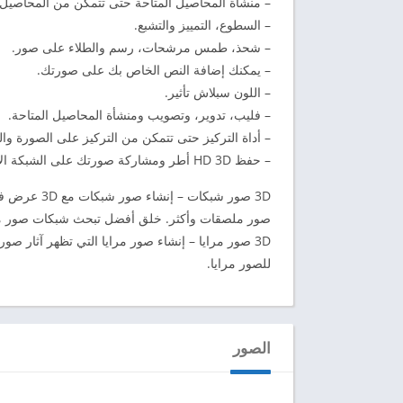
– منشأة المحاصيل المتاحة حتى تتمكن من المحاصيل 
– السطوع، التمييز والتشبع.
– شحذ، طمس مرشحات، رسم والطلاء على صور.
– يمكنك إضافة النص الخاص بك على صورتك.
– اللون سبلاش تأثير.
– فليب، تدوير، وتصويب ومنشأة المحاصيل المتاحة.
– أداة التركيز حتى تتمكن من التركيز على الصورة 
– حفظ HD 3D أطر ومشاركة صورتك على الشبكة الاجتماعية.
صور ملصقات وأكثر. خلق أفضل تبحث شبكات صور مع تأثيرات 3D على
للصور مرايا.
الصور