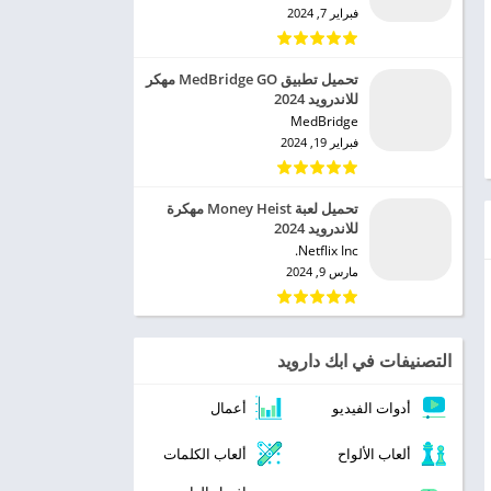
فبراير 7, 2024
تحميل تطبيق MedBridge GO مهكر
للاندرويد 2024
MedBridge‏
فبراير 19, 2024
تحميل لعبة Money Heist مهكرة
للاندرويد 2024
Netflix Inc.‏
مارس 9, 2024
التصنيفات في ابك دارويد
أدوات الفيديو
أعمال
ألعاب الألواح
ألعاب الكلمات