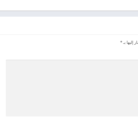
 إليها بـ
*