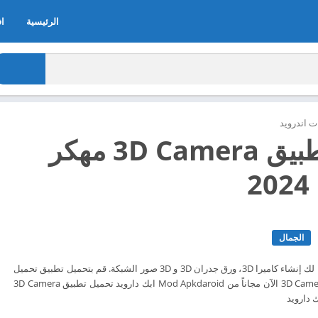
الرئيسية
اف
 اندرويد
تحميل تطبيق 3D Camera مهكر
2
الجمال
تأثير 3D محرر الصور تتيح لك إنشاء كاميرا 3D، ورق جدران 3D و 3D صور الشبكة. قم بتحميل تطبيق تحميل
تطبيق 3D Camera Photo Editor الآن مجاناً من Mod Apkdaroid ابك دارويد تحميل تطبيق 3D Camera