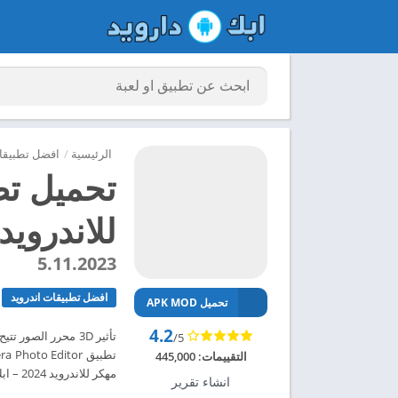
الرئيسية
/
افضل تطبيقات
للاندرويد 024
5.11.2023
افضل تطبيقات اندرويد
تحميل APK MOD
4.2
/5
التقييمات:
445,000
مهكر للاندرويد 2024 – ابك دارويد
انشاء تقرير