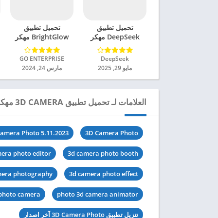
تحميل تطبيق
تحميل تطبيق
DeepSeek مهكر
BrightGlow مهكر
للاندرويد 2025
للاندرويد 2024
DeepSeek‏
GO ENTERPRISE‏
مايو 29, 2025
مارس 24, 2024
العلامات لـ تحميل تطبيق 3D CAMERA مهكر للاندرويد 2024
amera Photo 5.11.2023
3D Camera Photo
era photo editor
3d camera photo booth
mera photography
3d camera photo effect
 photo camera
photo 3d camera animator
تنزيل تطبيق 3D Camera Photo آخر اصدار