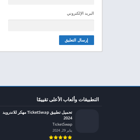
البريد الإلكتروني
التطبيقات وألعاب الأعلى تقييمًا
تحميل تطبيق TicketSwap مهكر للاندرويد
2024
TicketSwap‏
يناير 29, 2024