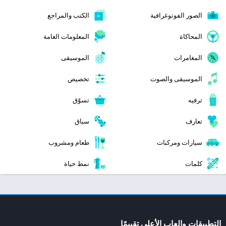
الصور الفوتوغرافية
الكتب والمراجع
المحاكاة
المعلومات العامة
المغامرات
الموسيقى
الموسيقى والصوت
تخصيص
ترفيه
تسوّق
تعارف
سباق
سيارات ومركبات
طعام ومشروب
كلمات
نمط حياة
التطبيقات والعاب الأعلى تقييمًا