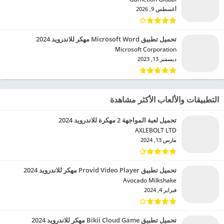
أغسطس 9, 2026
تحميل تطبيق Microsoft Word مهكر للاندرويد 2024
Microsoft Corporation‏
ديسمبر 13, 2023
التطبيقات والألعاب الأكثر مشاهدة
تحميل لعبة المواجهة 2 مهكرة للاندرويد 2024
AXLEBOLT LTD‏
مارس 13, 2024
تحميل تطبيق Provid Video Player مهكر للاندرويد 2024
Avocado Milkshake‏
فبراير 4, 2024
تحميل تطبيق Bikii Cloud Game مهكر للاندرويد 2024