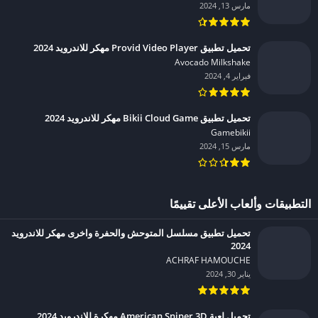
مارس 13, 2024
تحميل تطبيق Provid Video Player مهكر للاندرويد 2024
Avocado Milkshake‏
فبراير 4, 2024
تحميل تطبيق Bikii Cloud Game مهكر للاندرويد 2024
Gamebikii‏
مارس 15, 2024
التطبيقات وألعاب الأعلى تقييمًا
تحميل تطبيق مسلسل المتوحش والحفرة واخرى مهكر للاندرويد
2024
ACHRAF HAMOUCHE‏
يناير 30, 2024
تحميل لعبة American Sniper 3D مهكرة للاندرويد 2024