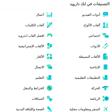
التصنيفات في ابك دارويد
أدوات الفيديو
أعمال
ألعاب الألواح
ألعاب الكلمات
اجتماعي
افضل العاب اندرويد
الأدوات
الألعاب الإستراتيجية
الألعاب البسيطة
الألغاز
الإنتاجية
الاتصال
التطبيقات التعليمية
التعليم
الحركة
الخرائط والتنقل
الرياضة
السباقات
السفر ومعلومات محلية
الصحة واللياقة البدنية