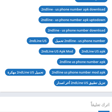
2ndline - us phone number apk download
2ndline - us phone number apk uptodown
2ndline - us phone number download
2ndline - us phone number تحميل
2ndLine US
2ndLine US Apk Mod
2ndLine US apk
2ndline us phone number apk
2ndline us phone number mod apk
تحميل 2ndLine US مهكرة
تنزيل تطبيق 2ndLine US آخر اصدار
اترك تعليقاً