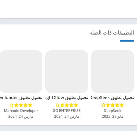
التطبيقات ذات الصلة
تحميل تطبيق DeepSeek مهكر للاندرويد 2025
تحميل تطبيق BrightGlow مهكر للاندرويد 2024
تحميل تطبيق mp4 video downloader مهكر للاندرويد 2024
DeepSeek‏
GO ENTERPRISE‏
Marcode Developer‏
مايو 29, 2025
مارس 24, 2024
مارس 24, 2024