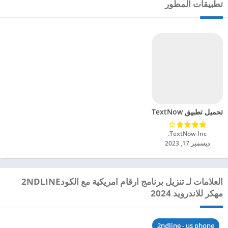
تطبيقات المطور
تحميل تطبيق TextNow مهكر للاندرويد 2024
TextNow Inc.‏
ديسمبر 17, 2023
العلامات لـ تنزيل برنامج ارقام امريكية مع الكود2NDLINE
مهكر للاندرويد 2024
2ndline - us phone