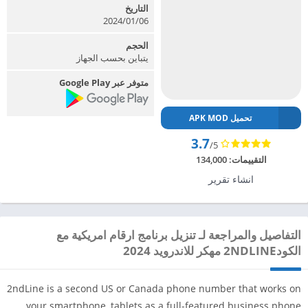
التاريخ
2024/01/06
الحجم
يتباين بحسب الجهاز
متوفر عبر Google Play
تحميل APK MOD
3.7
/5
التقييمات:
134,000
انشاء تقرير
التفاصيل والمراجعة لـ تنزيل برنامج ارقام امريكية مع
الكود2NDLINE مهكر للاندرويد 2024
2ndLine is a second US or Canada phone number that works on
your smartphone, tablets as a full-featured business phone