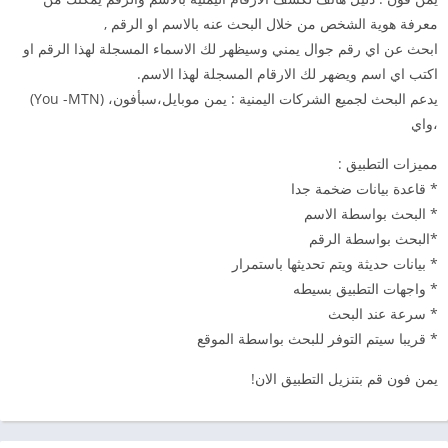
معرفة هوية الشخص من خلال البحث عنه بالاسم او الرقم ,
ابحث عن اي رقم جوال يمني وسيظهر لك الاسماء المسجلة لهذا الرقم او
اكتب اي اسم ويضهر لك الارقام المسجلة لهذا الاسم.
يدعم البحث لجميع الشركات اليمنية : يمن موبايل،سبأفون، (You -MTN)
،واي
مميزات التطبيق :
* قاعدة بيانات ضخمة جدا
* البحث بواسطة الاسم
*البحث بواسطة الرقم
* بيانات حديثة ويتم تحديثها باستمرار
* واجهات التطبيق بسيطه
* سرعة عند البحث
* قريبا سيتم التوفر للبحث بواسطة الموقع
يمن فون قم بتنزيل التطبيق الان!