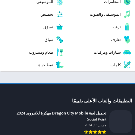
المغامرات
الموسيقى
الموسيقى والصوت
تخصيص
ترفيه
تسوّق
تعارف
سباق
سيارات ومركبات
طعام ومشروب
كلمات
نمط حياة
التطبيقات والعاب الأعلى تقييمًا
تحميل لعبة Dragon City Mobile مهكرة للاندرويد 2024
Social Point‏
مارس 13, 2024