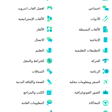
اجتماعي
افضل العاب اندرويد
الأدوات
الألعاب الإستراتيجية
الألعاب البسيطة
الألغاز
الإنتاجية
الاتصال
التطبيقات التعليمية
التعليم
الحركة
الخرائط والتنقل
الرياضة
السباقات
السفر ومعلومات محلية
الصحة واللياقة البدنية
الصور الفوتوغرافية
الكتب والمراجع
المحاكاة
المعلومات العامة