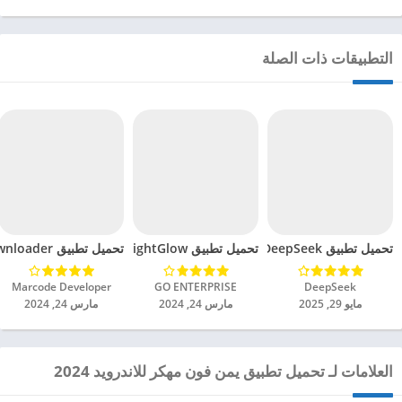
التطبيقات ذات الصلة
تحميل تطبيق DeepSeek مهكر للاندرويد 2025
تحميل تطبيق BrightGlow مهكر للاندرويد 2024
تحميل تطبيق mp4 video downloader مهكر للاندرويد 2024
DeepSeek‏
GO ENTERPRISE‏
Marcode Developer‏
مايو 29, 2025
مارس 24, 2024
مارس 24, 2024
العلامات لـ تحميل تطبيق يمن فون مهكر للاندرويد 2024