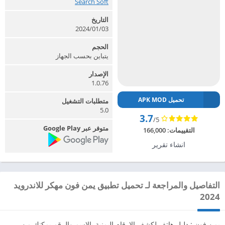
Search Soft‏
التاريخ
2024/01/03
الحجم
يتباين بحسب الجهاز
الإصدار
1.0.76
تحميل APK MOD
متطلبات التشغيل
5.0
3.7
/5
متوفر عبر Google Play
التقييمات:
166,000
انشاء تقرير
التفاصيل والمراجعة لـ تحميل تطبيق يمن فون مهكر للاندرويد
2024
يمن فون : دليل هاتف لكشف الارقام اليمنية بالاسم والرقم يمكنك من