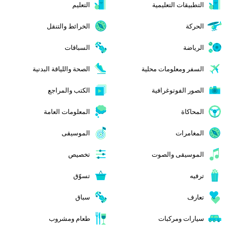
التطبيقات التعليمية
التعليم
الحركة
الخرائط والتنقل
الرياضة
السباقات
السفر ومعلومات محلية
الصحة واللياقة البدنية
الصور الفوتوغرافية
الكتب والمراجع
المحاكاة
المعلومات العامة
المغامرات
الموسيقى
الموسيقى والصوت
تخصيص
ترفيه
تسوّق
تعارف
سباق
سيارات ومركبات
طعام ومشروب