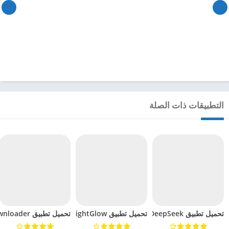
التطبيقات ذات الصلة
تحميل تطبيق DeepSeek مهكر للاندرويد 2025
تحميل تطبيق BrightGlow مهكر للاندرويد 2024
تحميل تطبيق mp4 video downloader مهكر للاندرويد 2024