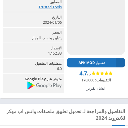
المطور
Trusted Tools‏
التاريخ
2024/01/06
الحجم
يتباين بحسب الجهاز
الإصدار
1.152.33
تحميل APK MOD
متطلبات التشغيل
6.0
4.7
/5
متوفر عبر Google Play
التقييمات:
170,000
انشاء تقرير
التفاصيل والمراجعة لـ تحميل تطبيق ملصقات واتس اب مهكر
للاندرويد 2024