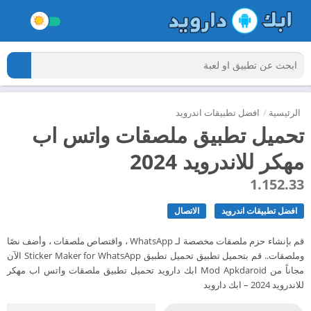
الرئيسية
/
افضل تطبيقات اندرويد
تحميل تطبيق ملصقات واتس اب
مهكر للاندرويد 2024
1.152.33
افضل تطبيقات اندرويد
الاتصال
قم بإنشاء حزم ملصقات مخصصة لـ WhatsApp ، واقتصاص ملصقات ، وأضف نصًا
وملصقات.. قم بتحميل تطبيق تحميل تطبيق Sticker Maker for WhatsApp الآن
مجاناً من Mod Apkdaroid ابك دارويد تحميل تطبيق ملصقات واتس اب مهكر
للاندرويد 2024 – ابك دارويد