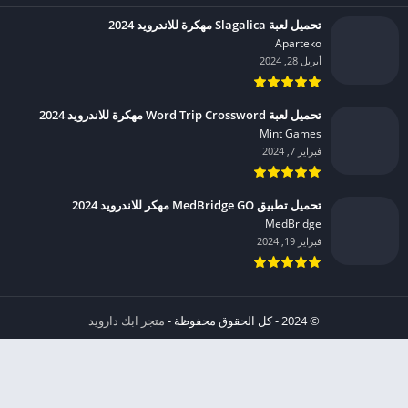
تحميل لعبة Slagalica مهكرة للاندرويد 2024
Aparteko‏
أبريل 28, 2024
تحميل لعبة Word Trip Crossword مهكرة للاندرويد 2024
Mint Games‏
فبراير 7, 2024
تحميل تطبيق MedBridge GO مهكر للاندرويد 2024
MedBridge‏
فبراير 19, 2024
© 2024 - كل الحقوق محفوظة -
متجر ابك دارويد
الخصوصية
إشعار عند انتهاك حقوق النشر DMCA
شروط الإستخدام
من نحن