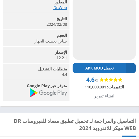
المطور
Dr.Web‏
التاريخ
2024/02/08
الحجم
يتباين بحسب الجهاز
الإصدار
12.2.1
تحميل APK MOD
متطلبات التشغيل
4.4
4.6
/5
متوفر عبر Google Play
التقييمات:
116,000,001
انشاء تقرير
التفاصيل والمراجعة لـ تحميل تطبيق مضاد للفيروسات DR
WEB مهكر للاندرويد 2024