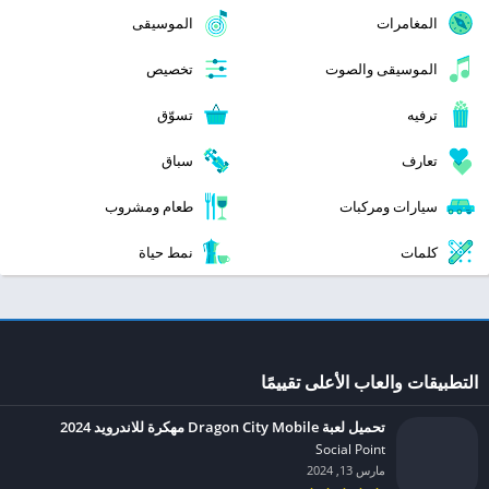
المغامرات
الموسيقى
الموسيقى والصوت
تخصيص
ترفيه
تسوّق
تعارف
سباق
سيارات ومركبات
طعام ومشروب
كلمات
نمط حياة
التطبيقات والعاب الأعلى تقييمًا
تحميل لعبة Dragon City Mobile مهكرة للاندرويد 2024
Social Point‏
مارس 13, 2024