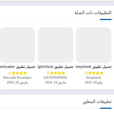
التطبيقات ذات الصلة
تحميل تطبيق DeepSeek مهكر للاندرويد 2025
تحميل تطبيق BrightGlow مهكر للاندرويد 2024
تحميل تطبيق mp4 video downloader مهكر للاندرويد 2024
DeepSeek‏
GO ENTERPRISE‏
Marcode Developer‏
مايو 29, 2025
مارس 24, 2024
مارس 24, 2024
تطبيقات المطور