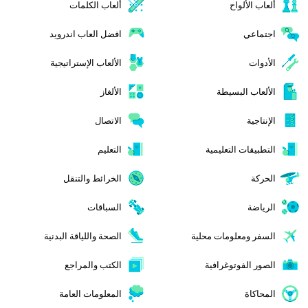
ألعاب الألواح
ألعاب الكلمات
اجتماعي
افضل العاب اندرويد
الأدوات
الألعاب الإستراتيجية
الألعاب البسيطة
الألغاز
الإنتاجية
الاتصال
التطبيقات التعليمية
التعليم
الحركة
الخرائط والتنقل
الرياضة
السباقات
السفر ومعلومات محلية
الصحة واللياقة البدنية
الصور الفوتوغرافية
الكتب والمراجع
المحاكاة
المعلومات العامة