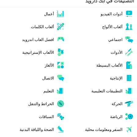
التصنيفات في ابك دارويد
أدوات الفيديو
أعمال
ألعاب الألواح
ألعاب الكلمات
اجتماعي
افضل العاب اندرويد
الأدوات
الألعاب الإستراتيجية
الألعاب البسيطة
الألغاز
الإنتاجية
الاتصال
التطبيقات التعليمية
التعليم
الحركة
الخرائط والتنقل
الرياضة
السباقات
السفر ومعلومات محلية
الصحة واللياقة البدنية