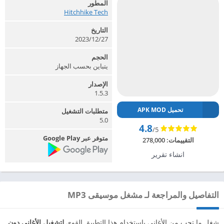
المطور
Hitchhike Tech‏
التاريخ
2023/12/27
الحجم
يتباين بحسب الجهاز
الإصدار
1.5.3
تحميل APK MOD
متطلبات التشغيل
5.0
4.8
/5
متوفر عبر Google Play
التقييمات:
278,000
انشاء تقرير
التفاصيل والمراجعة لـ مشغل موسيقى MP3
شغل ما تحب من الأغاني باستخدام هذا التطبيق القوي
لتشغيل الأغاني دون