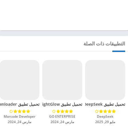
التطبيقات ذات الصلة
تحميل تطبيق DeepSeek مهكر للاندرويد 2025
تحميل تطبيق BrightGlow مهكر للاندرويد 2024
تحميل تطبيق mp4 video downloader مهكر للاندرويد 2024
DeepSeek‏
GO ENTERPRISE‏
Marcode Developer‏
مايو 29, 2025
مارس 24, 2024
مارس 24, 2024