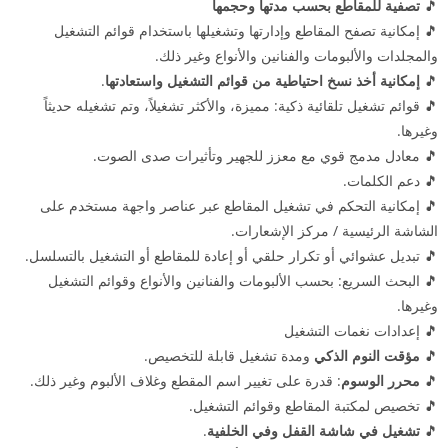
🎵
تصفية للمقاطع بحسب مدتها وحجمها
🎵 إمكانية تصفح المقاطع وإدارتها وتشغيلها باستخدام قوائم التشغيل
والمجلدات والألبومات والفنانين والأنواع وغير ذلك.
🎵
إمكانية أخذ نسخ احتياطية من قوائم التشغيل واستعادتها
.
🎵 قوائم تشغيل تلقائية ذكية: مميزة، والأكثر تشغيلاً، وتم تشغيله حديثاً
وغيرها.
🎵 معادل مدمج قوي مع معزز للجهير وتأثيرات صدى الصوت.
🎵 دعم الكلمات.
🎵 إمكانية التحكم في تشغيل المقاطع عبر عناصر واجهة مستخدم على
الشاشة الرئيسية / مركز الإشعارات.
🎵 تبديل عشوائي أو تكرار حلقي أو إعادة للمقاطع أو التشغيل بالتسلسل.
🎵 البحث السريع: بحسب الألبومات والفنانين والأنواع وقوائم التشغيل
وغيرها.
🎵 إعدادات نغمات التشغيل
🎵
مؤقت النوم الذكي
ومدة تشغيل قابلة للتخصيص.
🎵
محرر الوسوم
: قدرة على تغيير اسم المقطع وغلاف الألبوم وغير ذلك.
🎵 تخصيص لمكتبة المقاطع وقوائم التشغيل.
🎵
تشغيل في شاشة القفل وفي الخلفية
.