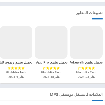
تطبيقات المطور
تحميل تطبيق Adventure Sync – Pokewalk مهكر للاندرويد 2024
تحميل تطبيق Blood Pressure App Pro مهكر للاندرويد 2024
تحميل تطبيق ريموت للتلفاز 
Hitchhike Tech‏
Hitchhike Tech‏
Hitchhike Tech‏
يناير 23, 2024
يناير 18, 2024
يناير 6, 2024
العلامات لـ مشغل موسيقى MP3