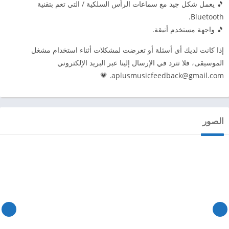
🎵 يعمل شكل جيد مع سماعات الرأس السلكية / التي تعم بتقنية
Bluetooth.
🎵 واجهة مستخدم أنيقة.
إذا كانت لديك أي أسئلة أو تعرضت لمشكلات أثناء استخدام مشغل
الموسيقى، فلا تترد في الإرسال إلينا عبر البريد الإلكتروني
. 💗
aplusmusicfeedback@gmail.com
الصور