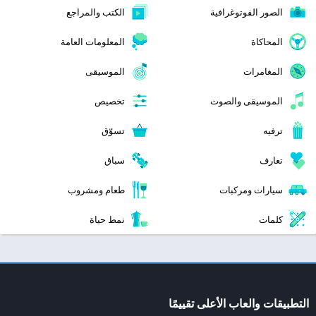
الصور الفوتوغرافية
الكتب والمراجع
المحاكاة
المعلومات العامة
المغامرات
الموسيقى
الموسيقى والصوت
تخصيص
ترفيه
تسوّق
تعارف
سباق
سيارات ومركبات
طعام ومشروب
كلمات
نمط حياة
التطبيقات والعاب الأعلى تقييمًا